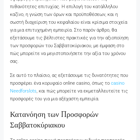
πιθανότητες επιτυχίας. Η επιλογή του κατάλληλου
καζίνο, η γνώση των όρων και προϋποθέσεων, και η
σωστή διαχείριση του κεφαλαίου είναι κρίσιμα στοιχεία
για μια επιτυχημένη εμπειρία. Στο παρόν άρθρο, θα
εξετάσουμε τις βέλτιστες πρακτικές για την αξιοποίηση
των προσφορών του Σαββατοκύριακου, με έμφαση στο
πώς μπορείτε να μεγιστοποιήσετε την αξία του χρόνου
σας.
Σε αυτό το πλαίσιο, ας εξετάσουμε τις δυνατότητες που
προσφέρει ένα κορυφαίο online casino, όπως το
casino
Needforslots
, και πώς μπορείτε να εκμεταλλευτείτε τις
προσφορές του για μια αξέχαστη εμπειρία.
Κατανόηση των Προσφορών
Σαββατοκύριακου