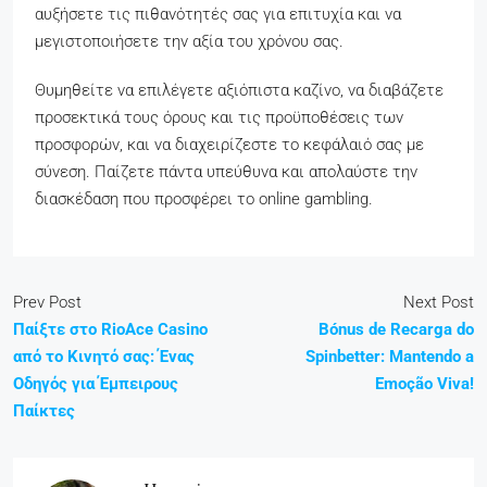
αυξήσετε τις πιθανότητές σας για επιτυχία και να
μεγιστοποιήσετε την αξία του χρόνου σας.
Θυμηθείτε να επιλέγετε αξιόπιστα καζίνο, να διαβάζετε
προσεκτικά τους όρους και τις προϋποθέσεις των
προσφορών, και να διαχειρίζεστε το κεφάλαιό σας με
σύνεση. Παίζετε πάντα υπεύθυνα και απολαύστε την
διασκέδαση που προσφέρει το online gambling.
Prev Post
Next Post
Παίξτε στο RioAce Casino
Bónus de Recarga do
από το Κινητό σας: Ένας
Spinbetter: Mantendo a
Οδηγός για Έμπειρους
Emoção Viva!
Παίκτες