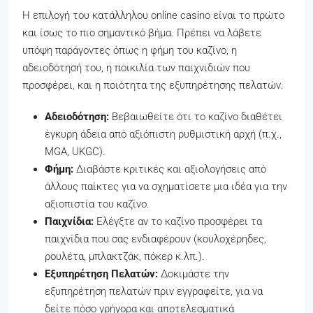
Η επιλογή του κατάλληλου online casino είναι το πρώτο
και ίσως το πιο σημαντικό βήμα. Πρέπει να λάβετε
υπόψη παράγοντες όπως η φήμη του καζίνο, η
αδειοδότησή του, η ποικιλία των παιχνιδιών που
προσφέρει, και η ποιότητα της εξυπηρέτησης πελατών.
Αδειοδότηση:
Βεβαιωθείτε ότι το καζίνο διαθέτει
έγκυρη άδεια από αξιόπιστη ρυθμιστική αρχή (π.χ.,
MGA, UKGC).
Φήμη:
Διαβάστε κριτικές και αξιολογήσεις από
άλλους παίκτες για να σχηματίσετε μια ιδέα για την
αξιοπιστία του καζίνο.
Παιχνίδια:
Ελέγξτε αν το καζίνο προσφέρει τα
παιχνίδια που σας ενδιαφέρουν (κουλοχέρηδες,
ρουλέτα, μπλακτζάκ, πόκερ κ.λπ.).
Εξυπηρέτηση Πελατών:
Δοκιμάστε την
εξυπηρέτηση πελατών πριν εγγραφείτε, για να
δείτε πόσο γρήγορα και αποτελεσματικά