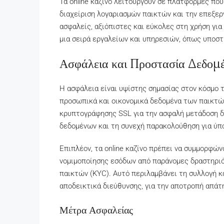
Τα online καζίνο λειτουργούν σε πλατφόρμες που
διαχείριση λογαριασμών παικτών και την επεξερ
ασφαλείς, αξιόπιστες και εύκολες στη χρήση γι
μια σειρά εργαλείων και υπηρεσιών, όπως υποστ
Ασφάλεια και Προστασία Δεδομ
Η ασφάλεια είναι υψίστης σημασίας στον κόσμο τ
προσωπικά και οικονομικά δεδομένα των παικτώ
κρυπτογράφησης SSL για την ασφαλή μετάδοση 
δεδομένων και τη συνεχή παρακολούθηση για ύπ
Επιπλέον, τα online καζίνο πρέπει να συμμορφώ
νομιμοποίησης εσόδων από παράνομες δραστηρι
παικτών (KYC). Αυτό περιλαμβάνει τη συλλογή 
αποδεικτικά διεύθυνσης, για την αποτροπή απάτ
Μέτρα Ασφαλείας