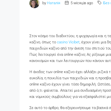
by
Наталія
5 місяців ago
Без 
Στον κόσμο του διαδικτύου, η ψυχαγωγία και η τ
καζίνο, όπως το
casino Vicibet
, έχουν γίνει μια 
παιχνιδιών καζίνο από την άνεση του σπιτιού το
Πώς λειτουργεί ένα online καζίνο; Ας ρίξουμε μ
κανονισμών και των λειτουργιών που κάνουν αυτ
Η άνοδος των online καζίνο έχει αλλάξει ριζικά 
ευκολία, η ποικιλία των παιχνιδιών και η προσβα
online καζίνο έχουν γίνει τόσο δημοφιλή. Ωστόσο,
από ό,τι φαίνεται. Απαιτεί μια συνδυασμένη προ
και νομικούς συμβούλους για να εξασφαλιστεί μια
Σε αυτό το άρθρο, θα εξερευνήσουμε τα βασικά σ