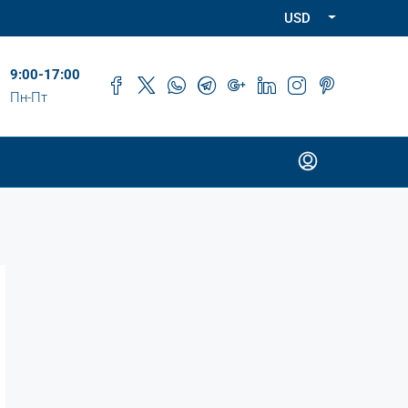
USD
9:00-17:00
Пн-Пт