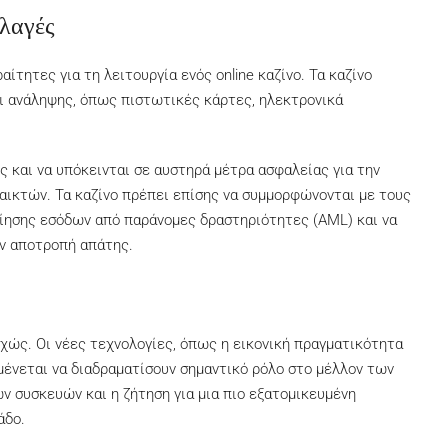
λαγές
ίτητες για τη λειτουργία ενός online καζίνο. Τα καζίνο
ι ανάληψης, όπως πιστωτικές κάρτες, ηλεκτρονικά
ς και να υπόκεινται σε αυστηρά μέτρα ασφαλείας για την
ικτών. Τα καζίνο πρέπει επίσης να συμμορφώνονται με τους
οίησης εσόδων από παράνομες δραστηριότητες (AML) και να
ν αποτροπή απάτης.
εχώς. Οι νέες τεχνολογίες, όπως η εικονική πραγματικότητα
αμένεται να διαδραματίσουν σημαντικό ρόλο στο μέλλον των
ν συσκευών και η ζήτηση για μια πιο εξατομικευμένη
άδο.