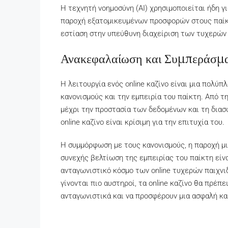
Η τεχνητή νοημοσύνη (AI) χρησιμοποιείται ήδη γ
παροχή εξατομικευμένων προσφορών στους παίκτ
εστίαση στην υπεύθυνη διαχείριση των τυχερών 
Ανακεφαλαίωση και Συμπεράσμ
Η λειτουργία ενός online καζίνο είναι μια πολύπ
κανονισμούς και την εμπειρία του παίκτη. Από 
μέχρι την προστασία των δεδομένων και τη διασ
online καζίνο είναι κρίσιμη για την επιτυχία του.
Η συμμόρφωση με τους κανονισμούς, η παροχή μι
συνεχής βελτίωση της εμπειρίας του παίκτη είνα
ανταγωνιστικό κόσμο των online τυχερών παιχνιδ
γίνονται πιο αυστηροί, τα online καζίνο θα πρέπ
ανταγωνιστικά και να προσφέρουν μια ασφαλή και