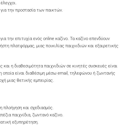
έλεγχοι.
 για την προστασία των παικτών.
για την επιτυχία ενός online καζίνο. Τα καζίνο επενδύουν
ήστη πλατφόρμας, μιας ποικιλίας παιχνιδιών και εξαιρετικής
ς και η διαθεσιμότητα παιχνιδιών σε κινητές συσκευές είναι
η οποία είναι διαθέσιμη μέσω email, τηλεφώνου ή ζωντανής
οχή μιας θετικής εμπειρίας.
 πλοήγηση και σχεδιασμός.
έζια παιχνίδια, ζωντανό καζίνο.
ατική εξυπηρέτηση.