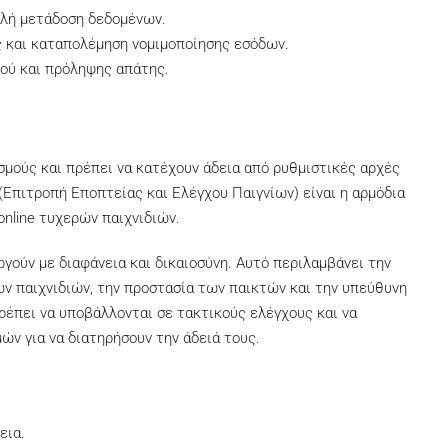
λή μετάδοση δεδομένων.
και καταπολέμηση νομιμοποίησης εσόδων.
ού και πρόληψης απάτης.
ισμούς και πρέπει να κατέχουν άδεια από ρυθμιστικές αρχές
 (Επιτροπή Εποπτείας και Ελέγχου Παιγνίων) είναι η αρμόδια
online τυχερών παιχνιδιών.
ργούν με διαφάνεια και δικαιοσύνη. Αυτό περιλαμβάνει την
ν παιχνιδιών, την προστασία των παικτών και την υπεύθυνη
ρέπει να υποβάλλονται σε τακτικούς ελέγχους και να
ών για να διατηρήσουν την άδειά τους.
εια.