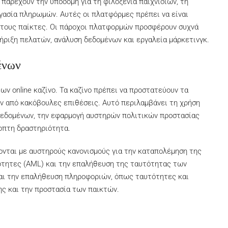
 παρέχουν την υποδομή για τη φιλοξενία παιχνιδιών, τη
γασία πληρωμών. Αυτές οι πλατφόρμες πρέπει να είναι
α τους παίκτες. Οι πάροχοι πλατφορμών προσφέρουν συχνά
ήριξη πελατών, ανάλυση δεδομένων και εργαλεία μάρκετινγκ.
ένων
ων online καζίνο. Τα καζίνο πρέπει να προστατεύουν τα
ν από κακόβουλες επιθέσεις. Αυτό περιλαμβάνει τη χρήση
δεδομένων, την εφαρμογή αυστηρών πολιτικών προστασίας
οπτη δραστηριότητα.
νονται με αυστηρούς κανονισμούς για την καταπολέμηση της
ότητες (AML) και την επαλήθευση της ταυτότητας των
και την επαλήθευση πληροφοριών, όπως ταυτότητες και
ης και την προστασία των παικτών.