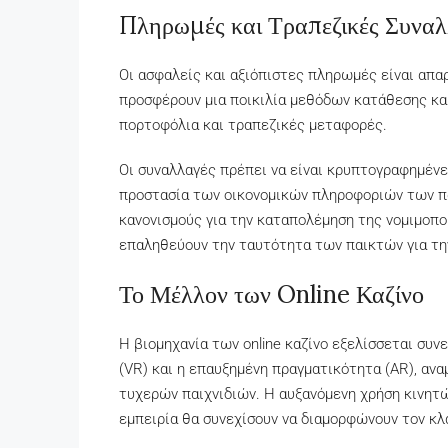
Πληρωμές και Τραπεζικές Συναλ
Οι ασφαλείς και αξιόπιστες πληρωμές είναι απαρα
προσφέρουν μια ποικιλία μεθόδων κατάθεσης κα
πορτοφόλια και τραπεζικές μεταφορές.
Οι συναλλαγές πρέπει να είναι κρυπτογραφημένε
προστασία των οικονομικών πληροφοριών των πα
κανονισμούς για την καταπολέμηση της νομιμοπ
επαληθεύουν την ταυτότητα των παικτών για τη
Το Μέλλον των Online Καζίνο
Η βιομηχανία των online καζίνο εξελίσσεται συν
(VR) και η επαυξημένη πραγματικότητα (AR), αν
τυχερών παιχνιδιών. Η αυξανόμενη χρήση κινητώ
εμπειρία θα συνεχίσουν να διαμορφώνουν τον κλ