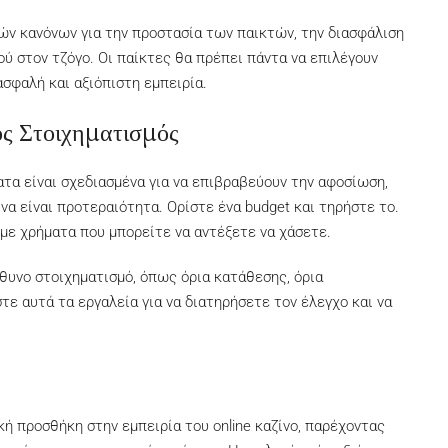
ών κανόνων για την προστασία των παικτών, την διασφάλιση
ύ στον τζόγο. Οι παίκτες θα πρέπει πάντα να επιλέγουν
ασφαλή και αξιόπιστη εμπειρία.
ς Στοιχηματισμός
ατα είναι σχεδιασμένα για να επιβραβεύουν την αφοσίωση,
α είναι προτεραιότητα. Ορίστε ένα budget και τηρήστε το.
 με χρήματα που μπορείτε να αντέξετε να χάσετε.
θυνο στοιχηματισμό, όπως όρια κατάθεσης, όρια
ε αυτά τα εργαλεία για να διατηρήσετε τον έλεγχο και να
ή προσθήκη στην εμπειρία του online καζίνο, παρέχοντας