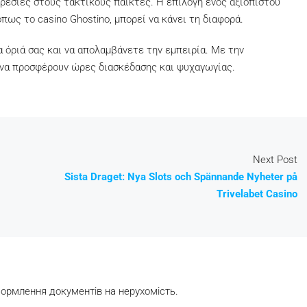
ρεσίες στους τακτικούς παίκτες. Η επιλογή ενός αξιόπιστου
πως το casino Ghostino, μπορεί να κάνει τη διαφορά.
 όριά σας και να απολαμβάνετε την εμπειρία. Με την
ν να προσφέρουν ώρες διασκέδασης και ψυχαγωγίας.
Next Post
Sista Draget: Nya Slots och Spännande Nyheter på
Trivelabet Casino
формлення документів на нерухомість.