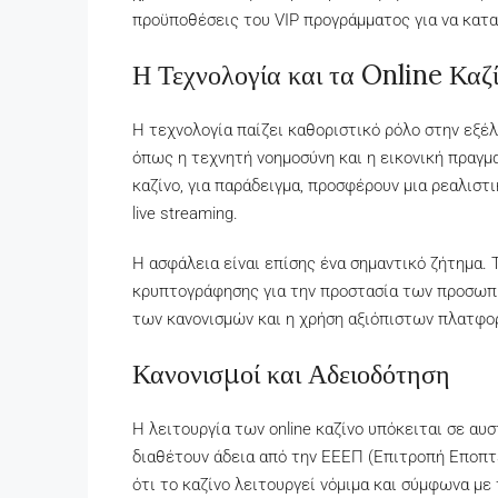
προϋποθέσεις του VIP προγράμματος για να κατ
Η Τεχνολογία και τα Online Καζ
Η τεχνολογία παίζει καθοριστικό ρόλο στην εξέλ
όπως η τεχνητή νοημοσύνη και η εικονική πραγμα
καζίνο, για παράδειγμα, προσφέρουν μια ρεαλιστ
live streaming.
Η ασφάλεια είναι επίσης ένα σημαντικό ζήτημα. 
κρυπτογράφησης για την προστασία των προσωπ
των κανονισμών και η χρήση αξιόπιστων πλατφορ
Κανονισμοί και Αδειοδότηση
Η λειτουργία των online καζίνο υπόκειται σε αυσ
διαθέτουν άδεια από την ΕΕΕΠ (Επιτροπή Εποπτε
ότι το καζίνο λειτουργεί νόμιμα και σύμφωνα με