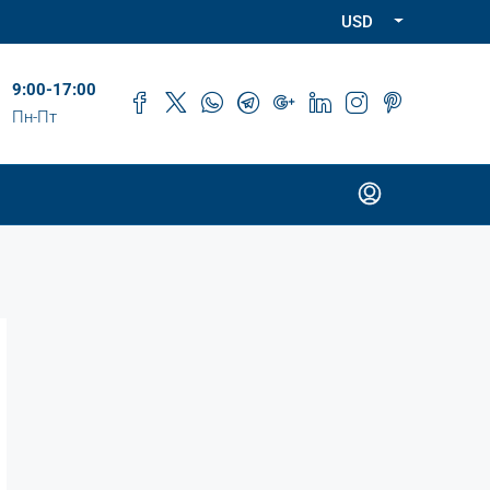
USD
9:00-17:00
Пн-Пт