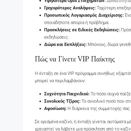
Υψηλότερα Όρια Στοιχημάτων:
Δυνατότητα 
Γρηγορότερες Αναλήψεις:
Ταχύτερη επεξερ
Προσωπικός Λογαριασμός Διαχείρισης:
Ένα
οποιαδήποτε απορία ή πρόβλημα.
Προσκλήσεις σε Ειδικές Εκδηλώσεις:
Πρόσβ
εκδηλώσεις.
Δώρα και Εκπλήξεις:
Μπόνους, δώρα γενεθλ
Πώς να Γίνετε VIP Παίκτης
Η ένταξη σε ένα VIP πρόγραμμα συνήθως εξαρτάτ
μπορεί να περιλαμβάνουν:
Συχνότητα Παιχνιδιού:
Το πόσο συχνά παίζε
Συνολικός Τζίρος:
Το συνολικό ποσό που στ
Αφοσίωση:
Η διάρκεια της συμμετοχής σας 
Σε ορισμένα καζίνο, η ένταξη γίνεται αυτόματα μ
χρειαστεί να λάβετε μια πρόσκληση από το καζίνο