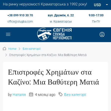
На ринку нерухомості Краматорська з 1992 року!
USD
+38 099 910 30 70
вул. Дружби, б. 22
9:00-17:00
office@slugba.com
м. Краматорськ
Пн-Пт
Home
Без категорії
Επιστροφές Χρημάτων στα Καζίνο: Μια Βαθύτερη Ματιά
Επιστροφές Χρημάτων στα
Καζίνο: Μια Βαθύτερη Ματιά
by
Наталія
4 місяці ago
Без категорії