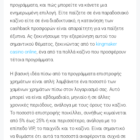
προγράμματα, και πώς μπορείτε να κάνετε μια
ενημερωμένη επιλογή. Είτε παίζετε σε ένα παραδοσιακό
καζίνο είτε σε ένα διαδικτυακό, η κατανόηση των
cashback προσφορών είναι απαραίτητη για να παίξετε
έξυπνα. Ας ξεκινήσουμε την εξερεύνηση αυτού του
σημαντικού θέματος, ξεκινώντας από το
kingmaker
casino online
, ένα από τα πολλά καζίνο που προσφέρουν
τέτοια προγράμματα.
Η βασική ιδέα πίσω από τα προγράμματα επιστροφής
χρημάτων είναι απλή: λαμβάνετε ένα ποσοστό των
χαμένων χρημάτων πίσω στον λογαριασμό σας. Αυτό
μπορεί να είναι εβδομαδιαίο, μηνιαίο ή σε άλλες
χρονικές περιόδους, ανάλογα με τους όρους του καζίνο.
Το ποσοστό επιστροφής ποικίλλει, συνήθως κυμαίνεται
από 5% έως 25% ή και περισσότερο, ανάλογα με το
επίπεδο VIP, το παιχνίδι και το καζίνο. Είναι σημαντικό
να θυμάστε ότι αυτά τα ποσοστά αναφέρονται συχνά σε