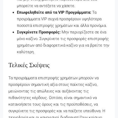
μπορείτε να αντέξετε να χάσετε.
Επωφεληθείτε από τα VIP Προγράμματα:
Τα
προγράμματα VIP συχνά προσφέρουν υψηλότερα
ποσοστά επιστροφής χρημάτων και άλλα προνόμια.
Συγκρίνετε Προσφορές:
Μην περιορίζεστε σε ένα
μόνο καζίνο. Συγκρίνετε τις προσφορές επιστροφής
χρημάτων από διαφορετικά καζίνο για να βρείτε την
καλύτερη.
Τελικές Σκέψεις
Τα προγράμματα επιστροφής χρημάτων μπορούν να
προσφέρουν σημαντική αξία στους παίκτες καζίνο,
μειώνοντας τις απώλειες και αυξάνοντας τις
πιθανότητες κέρδους. Ωστόσο, είναι σημαντικό να
κατανοήσετε τους όρους και τις προϋποθέσεις, να
συγκρίνετε τις προσφορές και να παίξετε υπεύθυνα. Η
τεχνολογία και οι κανονισμοί διαδραματίζουν κρίσιμο