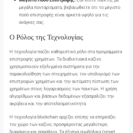
Μέγιστο Ποσό Επιστροφής:
Εάν είστε παίκτης με
μεγάλα πονταρίσματα, βεβαιωθείτε ότι το μέγιστο
ποσό επιστροφής είναι αρκετά υψηλό για τις
ανάγκες σας.
Ο Ρόλος της Τεχνολογίας
Η τεχνολογία παίζει καθοριστικό ρόλο στα προγράμματα
επιστροφής χρημάτων. Τα διαδικτυακά καζίνο
χρησιμοποιούν εξελιγμένα συστήματα για την
παρακολούθηση των στοιχημάτων, τον υπολογισμό των
επιστροφών χρημάτων και την αυτόματη πίστωση των
χρημάτων στους λογαριασμούς των παικτών. Η χρήση
αλγορίθμων και βάσεων δεδομένων εξασφαλίζει την
ακρίβεια και την αποτελεσματικότητα.
Η τεχνολογία blockchain αρχίζει επίσης να επηρεάζει
τον χώρο των καζίνο, προσφέροντας μεγαλύτερη
διαφάνεια και ασφάλεια. Τα έξυπνα συμβόλαια (smart