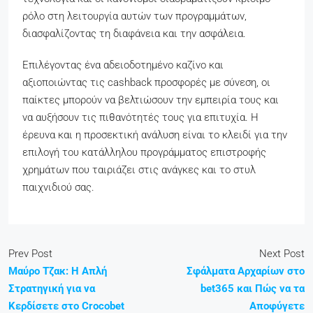
ρόλο στη λειτουργία αυτών των προγραμμάτων,
διασφαλίζοντας τη διαφάνεια και την ασφάλεια.
Επιλέγοντας ένα αδειοδοτημένο καζίνο και
αξιοποιώντας τις cashback προσφορές με σύνεση, οι
παίκτες μπορούν να βελτιώσουν την εμπειρία τους και
να αυξήσουν τις πιθανότητές τους για επιτυχία. Η
έρευνα και η προσεκτική ανάλυση είναι το κλειδί για την
επιλογή του κατάλληλου προγράμματος επιστροφής
χρημάτων που ταιριάζει στις ανάγκες και το στυλ
παιχνιδιού σας.
Prev Post
Next Post
Μαύρο Τζακ: Η Απλή
Σφάλματα Αρχαρίων στο
Στρατηγική για να
bet365 και Πώς να τα
Κερδίσετε στο Crocobet
Αποφύγετε