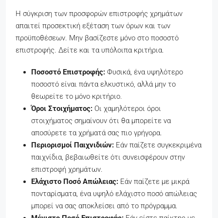
Η σύγκριση των προσφορών επιστροφής χρημάτων
απαιτεί προσεκτική εξέταση των όρων και των
προϋποθέσεων. Μην βασίζεστε μόνο στο ποσοστό
επιστροφής. Δείτε και τα υπόλοιπα κριτήρια.
Ποσοστό Επιστροφής:
Φυσικά, ένα υψηλότερο
ποσοστό είναι πάντα ελκυστικό, αλλά μην το
θεωρείτε το μόνο κριτήριο.
Όροι Στοιχήματος:
Οι χαμηλότεροι όροι
στοιχήματος σημαίνουν ότι θα μπορείτε να
αποσύρετε τα χρήματά σας πιο γρήγορα.
Περιορισμοί Παιχνιδιών:
Εάν παίζετε συγκεκριμένα
παιχνίδια, βεβαιωθείτε ότι συνεισφέρουν στην
επιστροφή χρημάτων.
Ελάχιστο Ποσό Απώλειας:
Εάν παίζετε με μικρά
πονταρίσματα, ένα υψηλό ελάχιστο ποσό απώλειας
μπορεί να σας αποκλείσει από το πρόγραμμα.