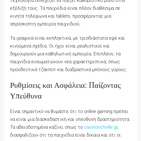
τεχνολογία συνεχίζει να παίζει καθοριστικό ρόλο στην
εξέλιξή τους. Τα παιχνίδια είναι πλέον διαθέσιμα σε
κινητά τηλέφωνα και tablets, προσφέροντας μια
απρόσκοπτη εμπειρία παιχνιδιού.
Τα γραφικά είναι εκπληκτικά, με τρισδιάστατα εφέ και
κινούμενα σχέδια. Οι ήχοι είναι ρεαλιστικοί και
δημιουργούν μια καθηλωτική εμπειρία. Επιπλέον, τα
παιχνίδια ενσωματώνουν νέα χαρακτηριστικά, όπως
προοδευτικά τζάκποτ και διαδραστικά μπόνους γύρους.
Ρυθμίσεις και Ασφάλεια: Παίζοντας
Υπεύθυνα
Είναι σημαντικό να θυμάστε ότι το online gaming πρέπει
να είναι μια διασκεδαστική και υπεύθυνη δραστηριότητα.
Τα αδειοδοτημένα καζίνο, όπως το
casinorichville.gr
,
διασφαλίζουν ότι τα παιχνίδια είναι δίκαια και ότι οι