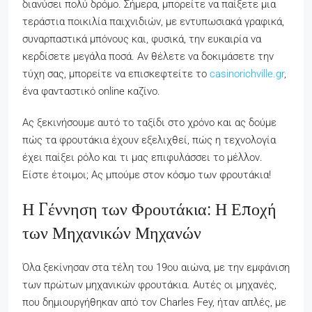
διανύσει πολύ δρόμο. Σήμερα, μπορείτε να παίξετε μια
τεράστια ποικιλία παιχνιδιών, με εντυπωσιακά γραφικά,
συναρπαστικά μπόνους και, φυσικά, την ευκαιρία να
κερδίσετε μεγάλα ποσά. Αν θέλετε να δοκιμάσετε την
τύχη σας, μπορείτε να επισκεφτείτε το
casinorichville.gr
,
ένα φανταστικό online καζίνο.
Ας ξεκινήσουμε αυτό το ταξίδι στο χρόνο και ας δούμε
πώς τα φρουτάκια έχουν εξελιχθεί, πώς η τεχνολογία
έχει παίξει ρόλο και τι μας επιφυλάσσει το μέλλον.
Είστε έτοιμοι; Ας μπούμε στον κόσμο των φρουτάκια!
Η Γέννηση των Φρουτάκια: Η Εποχή
των Μηχανικών Μηχανών
Όλα ξεκίνησαν στα τέλη του 19ου αιώνα, με την εμφάνιση
των πρώτων μηχανικών φρουτάκια. Αυτές οι μηχανές,
που δημιουργήθηκαν από τον Charles Fey, ήταν απλές, με