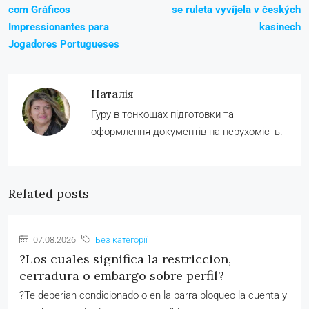
com Gráficos
se ruleta vyvíjela v českých
Impressionantes para
kasinech
Jogadores Portugueses
Наталія
Гуру в тонкощах підготовки та
оформлення документів на нерухомість.
Related posts
07.08.2026
Без категорії
?Los cuales significa la restriccion,
cerradura o embargo sobre perfil?
?Te deberian condicionado o en la barra bloqueo la cuenta y