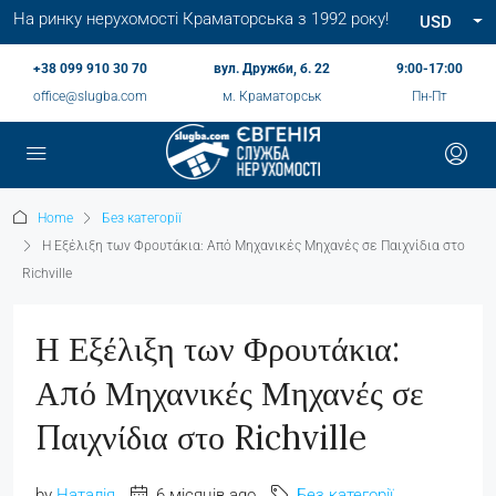
На ринку нерухомості Краматорська з 1992 року!
USD
+38 099 910 30 70
вул. Дружби, б. 22
9:00-17:00
office@slugba.com
м. Краматорськ
Пн-Пт
Home
Без категорії
Η Εξέλιξη των Φρουτάκια: Από Μηχανικές Μηχανές σε Παιχνίδια στο
Richville
Η Εξέλιξη των Φρουτάκια:
Από Μηχανικές Μηχανές σε
Παιχνίδια στο Richville
by
Наталія
6 місяців ago
Без категорії