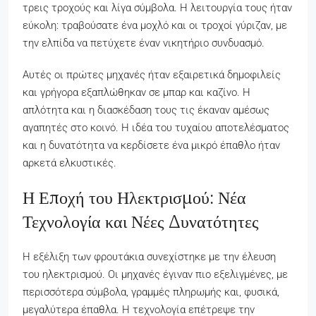
τρεις τροχούς και λίγα σύμβολα. Η λειτουργία τους ήταν
εύκολη: τραβούσατε ένα μοχλό και οι τροχοί γύριζαν, με
την ελπίδα να πετύχετε έναν νικητήριο συνδυασμό.
Αυτές οι πρώτες μηχανές ήταν εξαιρετικά δημοφιλείς
και γρήγορα εξαπλώθηκαν σε μπαρ και καζίνο. Η
απλότητα και η διασκέδαση τους τις έκαναν αμέσως
αγαπητές στο κοινό. Η ιδέα του τυχαίου αποτελέσματος
και η δυνατότητα να κερδίσετε ένα μικρό έπαθλο ήταν
αρκετά ελκυστικές.
Η Εποχή του Ηλεκτρισμού: Νέα
Τεχνολογία και Νέες Δυνατότητες
Η εξέλιξη των φρουτάκια συνεχίστηκε με την έλευση
του ηλεκτρισμού. Οι μηχανές έγιναν πιο εξελιγμένες, με
περισσότερα σύμβολα, γραμμές πληρωμής και, φυσικά,
μεγαλύτερα έπαθλα. Η τεχνολογία επέτρεψε την