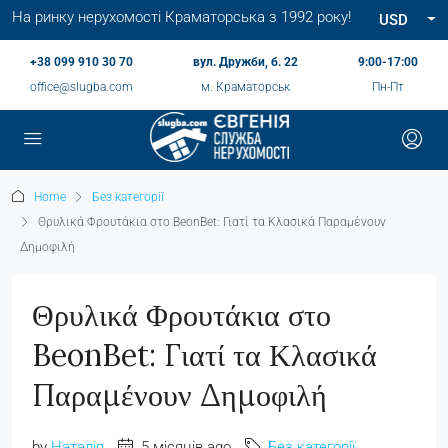
На ринку нерухомості Краматорська з 1992 року!
USD
+38 099 910 30 70
вул. Дружби, б. 22
9:00-17:00
office@slugba.com
м. Краматорськ
Пн-Пт
Home
Без категорії
Θρυλικά Φρουτάκια στο BeonBet: Γιατί τα Κλασικά Παραμένουν
Δημοφιλή
Θρυλικά Φρουτάκια στο
BeonBet: Γιατί τα Κλασικά
Παραμένουν Δημοφιλή
by
Наталія
5 місяців ago
Без категорії