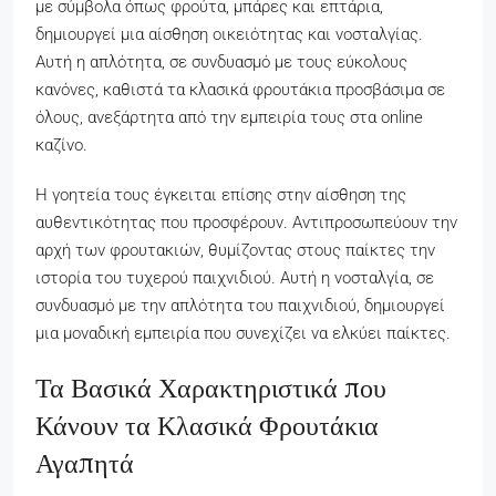
με σύμβολα όπως φρούτα, μπάρες και επτάρια,
δημιουργεί μια αίσθηση οικειότητας και νοσταλγίας.
Αυτή η απλότητα, σε συνδυασμό με τους εύκολους
κανόνες, καθιστά τα κλασικά φρουτάκια προσβάσιμα σε
όλους, ανεξάρτητα από την εμπειρία τους στα online
καζίνο.
Η γοητεία τους έγκειται επίσης στην αίσθηση της
αυθεντικότητας που προσφέρουν. Αντιπροσωπεύουν την
αρχή των φρουτακιών, θυμίζοντας στους παίκτες την
ιστορία του τυχερού παιχνιδιού. Αυτή η νοσταλγία, σε
συνδυασμό με την απλότητα του παιχνιδιού, δημιουργεί
μια μοναδική εμπειρία που συνεχίζει να ελκύει παίκτες.
Τα Βασικά Χαρακτηριστικά που
Κάνουν τα Κλασικά Φρουτάκια
Αγαπητά