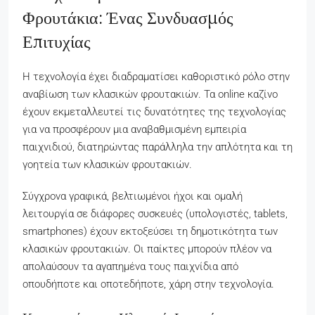
Φρουτάκια: Ένας Συνδυασμός
Επιτυχίας
Η τεχνολογία έχει διαδραματίσει καθοριστικό ρόλο στην
αναβίωση των κλασικών φρουτακιών. Τα online καζίνο
έχουν εκμεταλλευτεί τις δυνατότητες της τεχνολογίας
για να προσφέρουν μια αναβαθμισμένη εμπειρία
παιχνιδιού, διατηρώντας παράλληλα την απλότητα και τη
γοητεία των κλασικών φρουτακιών.
Σύγχρονα γραφικά, βελτιωμένοι ήχοι και ομαλή
λειτουργία σε διάφορες συσκευές (υπολογιστές, tablets,
smartphones) έχουν εκτοξεύσει τη δημοτικότητα των
κλασικών φρουτακιών. Οι παίκτες μπορούν πλέον να
απολαύσουν τα αγαπημένα τους παιχνίδια από
οπουδήποτε και οποτεδήποτε, χάρη στην τεχνολογία.