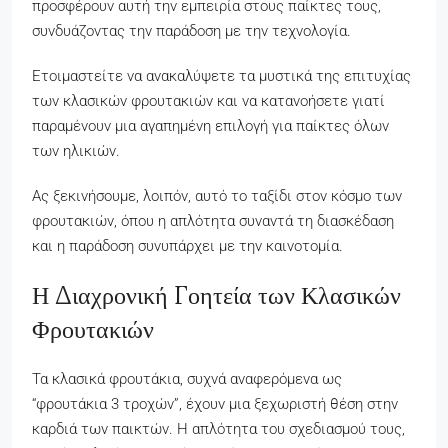
προσφέρουν αυτή την εμπειρία στους παίκτες τους,
συνδυάζοντας την παράδοση με την τεχνολογία.
Ετοιμαστείτε να ανακαλύψετε τα μυστικά της επιτυχίας
των κλασικών φρουτακιών και να κατανοήσετε γιατί
παραμένουν μια αγαπημένη επιλογή για παίκτες όλων
των ηλικιών.
Ας ξεκινήσουμε, λοιπόν, αυτό το ταξίδι στον κόσμο των
φρουτακιών, όπου η απλότητα συναντά τη διασκέδαση
και η παράδοση συνυπάρχει με την καινοτομία.
Η Διαχρονική Γοητεία των Κλασικών
Φρουτακιών
Τα κλασικά φρουτάκια, συχνά αναφερόμενα ως
“φρουτάκια 3 τροχών”, έχουν μια ξεχωριστή θέση στην
καρδιά των παικτών. Η απλότητα του σχεδιασμού τους,