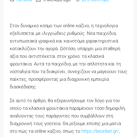
Στον δυναμικό κόσμο των online καζίνο, η τεχνολογία
εξελίσσεται με ιλιγγιώδεις ρυθμούς. Νέα παιχνίδια,
εντυπωσιακά γραφικά και καινοτόμα χαρακτηριστικά
κατακλύζουν την αγορά. Ωστόσο, υπάρχει μια σταθερή
αξία που αντιστέκεται στον χρόνο: τα κλασικά
φρουτάκια. Αυτά τα παιχνίδια, με την απλότητα και τη
νοσταλγία που τα διακρίνει, συνεχίζουν να μαγεύουν τους
παίκτες, προσφέροντας μια διαχρονική εμπειρία
διασκέδασης.
Σε αυτό το άρθρο, θα εξερευνήσουμε τον λόγο για τον
οποίο τα κλασικά φρουτάκια παραμένουν τόσο δημοφιλή,
αναλύοντας τους παράγοντες που συμβάλλουν στη
διαχρονική τους γοητεία. Θα ρίξουμε επίσης μια ματιά
στο πώς τα online καζίνο, όπως το
https://beonbet.gr/
,