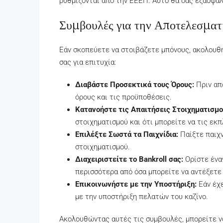
ρυθμίζονται από την ΕΕΕΠ. Αυτό θα σας εξασφαλί
Συμβουλές για την Αποτελεσματ
Εάν σκοπεύετε να στοιβάζετε μπόνους, ακολουθή
σας για επιτυχία:
Διαβάστε Προσεκτικά τους Όρους:
Πριν απ
όρους και τις προϋποθέσεις.
Κατανοήστε τις Απαιτήσεις Στοιχηματισμο
στοιχηματισμού και ότι μπορείτε να τις εκ
Επιλέξτε Σωστά τα Παιχνίδια:
Παίξτε παιχν
στοιχηματισμού.
Διαχειριστείτε το Bankroll σας:
Ορίστε ένα
περισσότερα από όσα μπορείτε να αντέξετε 
Επικοινωνήστε με την Υποστήριξη:
Εάν έχε
με την υποστήριξη πελατών του καζίνο.
Ακολουθώντας αυτές τις συμβουλές, μπορείτε ν