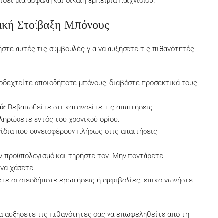
σει μια ασφαλή και δίκαιη εμπειρία παιχνιδιού.
ική Στοίβαξη Μπόνους
στε αυτές τις συμβουλές για να αυξήσετε τις πιθανότητές
οδεχτείτε οποιοδήποτε μπόνους, διαβάστε προσεκτικά τους
ύ:
Βεβαιωθείτε ότι κατανοείτε τις απαιτήσεις
πληρώσετε εντός του χρονικού ορίου.
ίδια που συνεισφέρουν πλήρως στις απαιτήσεις
ν προϋπολογισμό και τηρήστε τον. Μην ποντάρετε
να χάσετε.
τε οποιεσδήποτε ερωτήσεις ή αμφιβολίες, επικοινωνήστε
α αυξήσετε τις πιθανότητές σας να επωφεληθείτε από τη