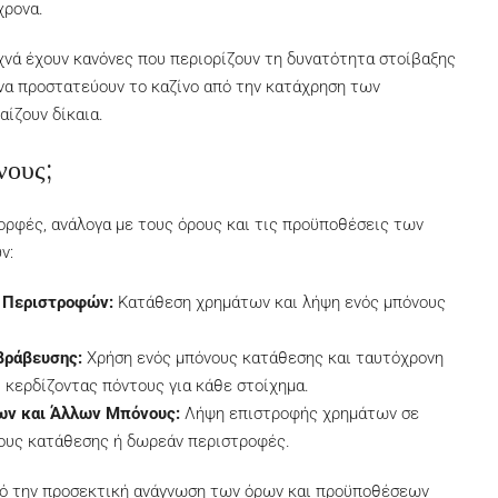
χρονα.
υχνά έχουν κανόνες που περιορίζουν τη δυνατότητα στοίβαξης
 να προστατεύουν το καζίνο από την κατάχρηση των
αίζουν δίκαια.
νους;
ορφές, ανάλογα με τους όρους και τις προϋποθέσεις των
ν:
 Περιστροφών:
Κατάθεση χρημάτων και λήψη ενός μπόνους
βράβευσης:
Χρήση ενός μπόνους κατάθεσης και ταυτόχρονη
 κερδίζοντας πόντους για κάθε στοίχημα.
ων και Άλλων Μπόνους:
Λήψη επιστροφής χρημάτων σε
ους κατάθεσης ή δωρεάν περιστροφές.
πό την προσεκτική ανάγνωση των όρων και προϋποθέσεων