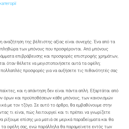
категорії
η αναζήτηση της βέλτιστης αξίας είναι συνεχής. Ένα από τα
ι η πληθώρα των μπόνους που προσφέρονται. Από μπόνους
ράμματα επιβράβευσης και προσφορές επιστροφής χρημάτων,
εται όταν θέλετε να μεγιστοποιήσετε αυτά τα οφέλη;
 πολλαπλές προσφορές για να αυξήσετε τις πιθανότητές σας
αίκτες, και η απάντηση δεν είναι πάντα απλή. Εξαρτάται από
ων όρων και προϋποθέσεων κάθε μπόνους, των κανονισμών
ικά με τον τζόγο. Σε αυτό το άρθρο, θα εμβαθύνουμε στην
ας τι είναι, πώς λειτουργεί και τι πρέπει να γνωρίζετε
 ρίξουμε επίσης μια ματιά σε μερικά παραδείγματα και θα
 τα οφέλη σας, ενώ παράλληλα θα παραμείνετε εντός των