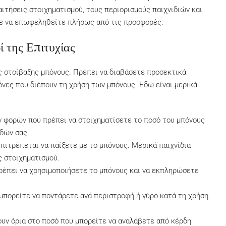
ιτήσεις στοιχηματισμού, τους περιορισμούς παιχνιδιών και
ίτε να επωφεληθείτε πλήρως από τις προσφορές.
ί της Επιτυχίας
ης στοίβαξης μπόνους. Πρέπει να διαβάσετε προσεκτικά
όνες που διέπουν τη χρήση των μπόνους. Εδώ είναι μερικά
 φορών που πρέπει να στοιχηματίσετε το ποσό του μπόνους
δών σας.
επιτρέπεται να παίξετε με το μπόνους. Μερικά παιχνίδια
ς στοιχηματισμού.
ρέπει να χρησιμοποιήσετε το μπόνους και να εκπληρώσετε
μπορείτε να ποντάρετε ανά περιστροφή ή γύρο κατά τη χρήση
υν όρια στο ποσό που μπορείτε να αναλάβετε από κέρδη