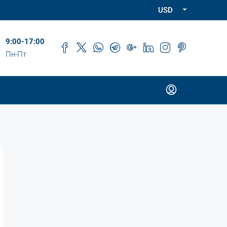
USD
9:00-17:00
Пн-Пт