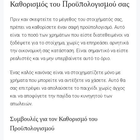
Καθορισμός του Προϋπολογισμού σας
Πριν καν σκεφτείτε το μέγεθος του στοιχήματός σας,
πρέπει να καθορίσετε έναν σαφή προϋπολογισμό. Αυτό
είναι το ποσό των χρημάτων που είστε διατεθειμένοι να
ξοδέψετε για το στοίχημα, χωρίς να επηρεάσει αρνητικά
την οικονομική σας κατάσταση. Είναι σημαντικό να είστε
ρεαλιστές και να μην υπερβαίνετε αυτό το όριο.
Ένας καλός κανόνας είναι να στοιχηματίζετε μόνο με
χρήματα που μπορείτε να αντέξετε να χάσετε. Αυτό θα
σας επιτρέψει να απολαύσετε το παιχνίδι χωρίς άγχος
και να αποφύγετε την παγίδα του κυνηγητού των
απωλειών.
Συμβουλές για τον Καθορισμό του
Προϋπολογισμού