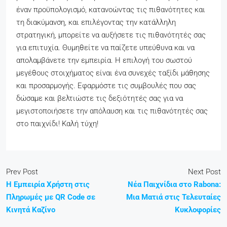
έναν προϋπολογισμό, κατανοώντας τις πιθανότητες και
τη διακύμανση, και επιλέγοντας την κατάλληλη
στρατηγική, μπορείτε να αυξήσετε τις πιθανότητές σας
για επιτυχία. Θυμηθείτε να παίζετε υπεύθυνα και να
απολαμβάνετε την εμπειρία. Η επιλογή του σωστού
μεγέθους στοιχήματος είναι ένα συνεχές ταξίδι μάθησης
και προσαρμογής. Εφαρμόστε τις συμβουλές που σας
δώσαμε και βελτιώστε τις δεξιότητές σας για να
μεγιστοποιήσετε την απόλαυση και τις πιθανότητές σας
στο παιχνίδι! Καλή τύχη!
Prev Post
Next Post
Η Εμπειρία Χρήστη στις
Νέα Παιχνίδια στο Rabona:
Πληρωμές με QR Code σε
Μια Ματιά στις Τελευταίες
Κινητά Καζίνο
Κυκλοφορίες