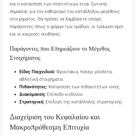
και η κατανόηση των στατιστικών είναι ζωτικής
σημασίας για τον καθορισμό του κατάλληλου μεγέθους
στοιχήματος. Θα πρέπει να λαμβάνετε υπόψη
παράγοντες όπως η φόρμα των ομάδων, οι τραυματισμοί
και οι καιρικές συνθήκες.
Παράγοντες που Επηρεάζουν το Μέγεθος
Στοιχήματος
Είδος Παιχνιδιού:
Φρουτάκια, πόκερ, ρουλέτα,
αθλητικά στοιχήματα.
Πιθανότητες:
Κατανόηση των πιθανοτήτων νίκης.
Διακύμανση:
Επίπεδο κινδύνου.
Στρατηγική:
Επιλογή της κατάλληλης στρατηγικής.
Διαχείριση του Κεφαλαίου και
Μακροπρόθεσμη Επιτυχία