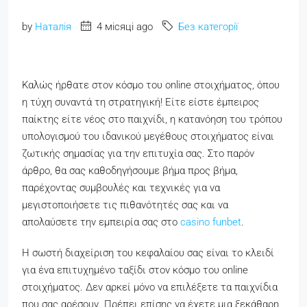
by
Наталія
4 місяці ago
Без категорії
Καλώς ήρθατε στον κόσμο του online στοιχήματος, όπου
η τύχη συναντά τη στρατηγική! Είτε είστε έμπειρος
παίκτης είτε νέος στο παιχνίδι, η κατανόηση του τρόπου
υπολογισμού του ιδανικού μεγέθους στοιχήματος είναι
ζωτικής σημασίας για την επιτυχία σας. Στο παρόν
άρθρο, θα σας καθοδηγήσουμε βήμα προς βήμα,
παρέχοντας συμβουλές και τεχνικές για να
μεγιστοποιήσετε τις πιθανότητές σας και να
απολαύσετε την εμπειρία σας στο
casino funbet
.
Η σωστή διαχείριση του κεφαλαίου σας είναι το κλειδί
για ένα επιτυχημένο ταξίδι στον κόσμο του online
στοιχήματος. Δεν αρκεί μόνο να επιλέξετε τα παιχνίδια
που σας αρέσουν. Πρέπει επίσης να έχετε μια ξεκάθαρη