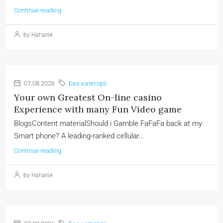
Continue reading
by Наталія
07.08.2026
Без категорії
Your own Greatest On-line casino
Experience with many Fun Video game
BlogsContent materialShould i Gamble FaFaFa back at my
Smart phone? A leading-ranked cellular...
Continue reading
by Наталія