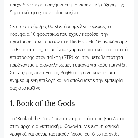
παιχνιδιών, έχει οδηγήσει σε μια εκρηκτική αύξηση της
δημοτικότητας των online καζίνο.
Σε αυτό το άρθρο, θα εξετάσουμε λεπτομερώς τα
κορυφαία 10 φρουτάκια που έχουν κερδίσει την
προτίμηση των παικτών στο HiddenJack. Θα αναλύσουμε
τα θέματά τους, τα μπόνους χαρακτηριστικά, τα ποσοστά
επιστροφής στον παίκτη (RTP) και την μεταβλητότητα,
παρέχοντας μια ολοκληρωμένη εικόνα για κάθε παιχνίδι.
Στόχος μας είναι να σας βοηθήσουμε να κάνετε μια
ενημερωμένη επιλογή και να απολαύσετε την εμπειρία
σας στο καζίνο.
1. Book of the Gods
Το “Book of the Gods” είναι ένα φρουτάκι που βασίζεται
στην αρχαία αιγυπτιακή μυθολογία. Με εντυπωσιακά
γραφικά και συναρπαστικούς ήχους, αυτό το παιχνίδι