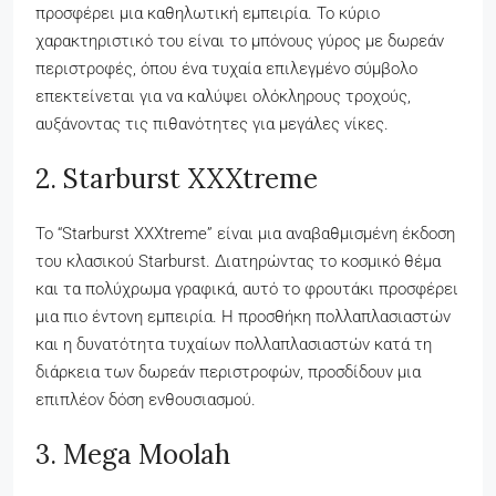
προσφέρει μια καθηλωτική εμπειρία. Το κύριο
χαρακτηριστικό του είναι το μπόνους γύρος με δωρεάν
περιστροφές, όπου ένα τυχαία επιλεγμένο σύμβολο
επεκτείνεται για να καλύψει ολόκληρους τροχούς,
αυξάνοντας τις πιθανότητες για μεγάλες νίκες.
2. Starburst XXXtreme
Το “Starburst XXXtreme” είναι μια αναβαθμισμένη έκδοση
του κλασικού Starburst. Διατηρώντας το κοσμικό θέμα
και τα πολύχρωμα γραφικά, αυτό το φρουτάκι προσφέρει
μια πιο έντονη εμπειρία. Η προσθήκη πολλαπλασιαστών
και η δυνατότητα τυχαίων πολλαπλασιαστών κατά τη
διάρκεια των δωρεάν περιστροφών, προσδίδουν μια
επιπλέον δόση ενθουσιασμού.
3. Mega Moolah