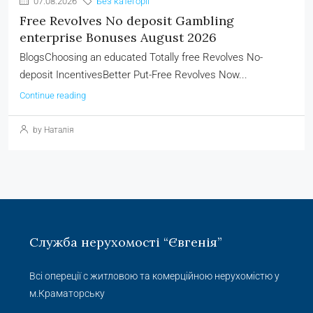
07.08.2026
Без категорії
Free Revolves No deposit Gambling
enterprise Bonuses August 2026
BlogsChoosing an educated Totally free Revolves No-
deposit IncentivesBetter Put-Free Revolves Now...
Continue reading
by Наталія
Служба нерухомості “Євгенія”
Всі опереції с житловою та комерційною нерухомістю у
м.Краматорську