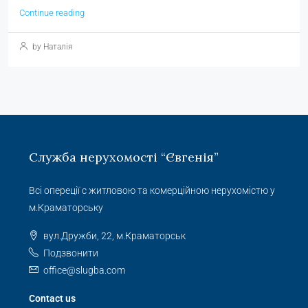
Continue reading
by Наталія
Служба нерухомості “Євгенія”
Всі опереції с житловою та комерційною нерухомістю у
м.Краматорську
вул.Дружби, 22, м.Краматорськ
Подзвонити
office@slugba.com
Contact us