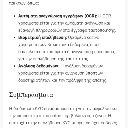
παικτών, όπως:
Αυτόματη αναγνώριση εγγράφων (OCR):
Η OCR
χρησιμοποιείται για την αυτόματη ανάγνωση και
εξαγωγή πληροφοριών από έγγραφα ταυτοποίησης.
Βιομετρική επαλήθευση:
Ορισμένα καζίνο
χρησιμοποιούν βιομετρικά δεδομένα, όπως
δακτυλικά αποτυπώματα ή αναγνώριση προσώπου,
για την επαλήθευση της ταυτότητας.
Ανάλυση δεδομένων:
Η ανάλυση δεδομένων
χρησιμοποιείται για την ανίχνευση ύποπτων
δραστηριοτήτων και την πρόληψη της απάτης.
Συμπεράσματα
Η διαδικασία KYC είναι απαραίτητη για την ασφάλεια και
την ακεραιότητα του online περιβάλλοντος τζόγου. Η
αποτυχία στην επαλήθευση KYC μπορεί να έχει σοβαρές