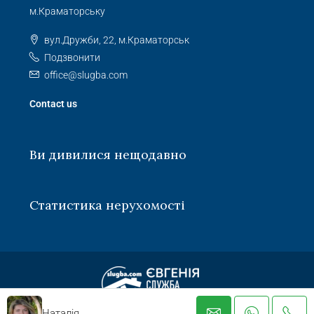
м.Краматорську
вул.Дружби, 22, м.Краматорськ
Подзвонити
office@slugba.com
Contact us
Ви дивилися нещодавно
Статистика нерухомості
Наталія