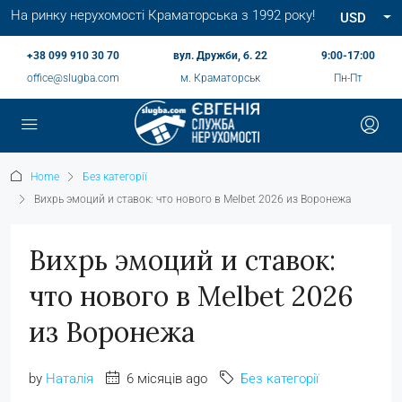
На ринку нерухомості Краматорська з 1992 року!
USD
+38 099 910 30 70
вул. Дружби, б. 22
9:00-17:00
office@slugba.com
м. Краматорськ
Пн-Пт
Home
Без категорії
Вихрь эмоций и ставок: что нового в Melbet 2026 из Воронежа
Вихрь эмоций и ставок:
что нового в Melbet 2026
из Воронежа
by
Наталія
6 місяців ago
Без категорії