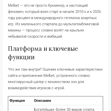
Melbet — это не просто букмекер, а настоящий
феномен, который взял старт в начале 2010-х и к 2026
году расцвел в международного гегемона азартных
игр. Из маленького стартапа до мультигемблинговой
махины — процесс словно взлёт на крыльях
небывалой скорости и амбиций.
Платформа и ключевые
функции
Что же там внутри? Оценим ключевые характеристики
сайта и приложения Melbet, устроенного словно
многоярусный шатер с множеством зон для
взаимодействия игроков с игрой.
Функция
Описание
Богатейшая, более 50 видов спорта,