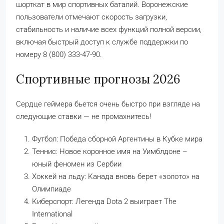
шорткат в мир спортивных баталий. Воронежские
пользователи отмечают скорость загрузки,
стабильность и наличие всех функций полной версии,
включая быстрый доступ к службе поддержки по
номеру 8 (800) 333-47-90.
Спортивные прогнозы 2026
Сердце геймера бьется очень быстро при взгляде на
следующие ставки — не промахнитесь!
Футбол: Победа сборной Аргентины в Кубке мира
Теннис: Новое коронное имя на Уимблдоне –
юный феномен из Сербии
Хоккей на льду: Канада вновь берет «золото» на
Олимпиаде
Киберспорт: Легенда Dota 2 выиграет The
International