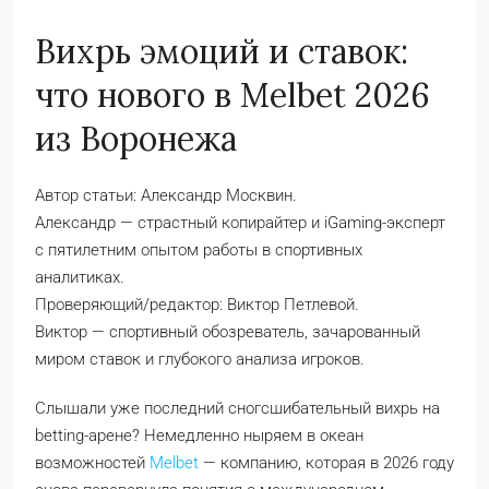
Вихрь эмоций и ставок:
что нового в Melbet 2026
из Воронежа
Автор статьи:
Александр Москвин
.
Александр — страстный копирайтер и iGaming-эксперт
с пятилетним опытом работы в спортивных
аналитиках.
Проверяющий/редактор:
Виктор Петлевой
.
Виктор — спортивный обозреватель, зачарованный
миром ставок и глубокого анализа игроков.
Слышали уже последний сногсшибательный вихрь на
betting-арене? Немедленно ныряем в океан
возможностей
Melbet
— компанию, которая в 2026 году