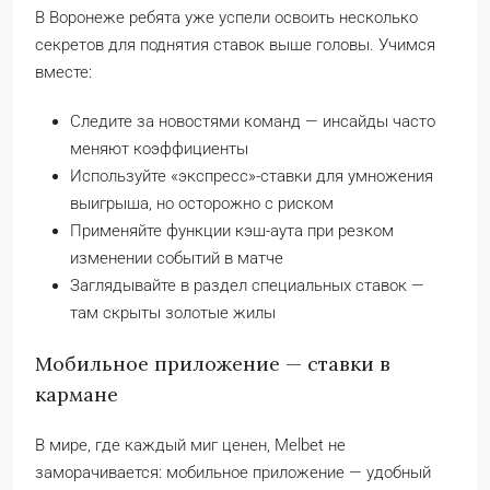
В Воронеже ребята уже успели освоить несколько
секретов для поднятия ставок выше головы. Учимся
вместе:
Следите за новостями команд — инсайды часто
меняют коэффициенты
Используйте «экспресс»-ставки для умножения
выигрыша, но осторожно с риском
Применяйте функции кэш-аута при резком
изменении событий в матче
Заглядывайте в раздел специальных ставок —
там скрыты золотые жилы
Мобильное приложение — ставки в
кармане
В мире, где каждый миг ценен, Melbet не
заморачивается: мобильное приложение — удобный