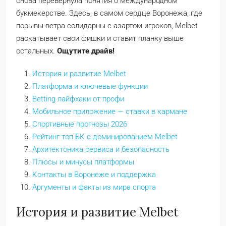
снова перевернула понятия о международном
букмекерстве. Здесь, в самом сердце Воронежа, где
порывы ветра солидарны с азартом игроков, Melbet
раскатывает свои фишки и ставит планку выше
остальных.
Ощутите драйв!
История и развитие Melbet
Платформа и ключевые функции
Betting лайфхаки от профи
Мобильное приложение — ставки в кармане
Спортивные прогнозы 2026
Рейтинг топ БК с доминированием Melbet
Архитектоника сервиса и безопасность
Плюсы и минусы платформы
Контакты в Воронежe и поддержка
Аргументы и факты из мира спорта
История и развитие Melbet