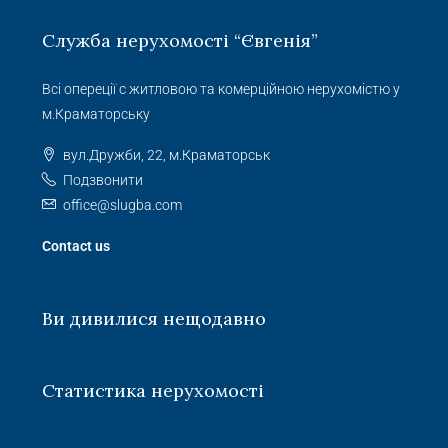
Служба нерухомості “Євгенія”
Всі опереції с житловою та комерційною нерухомістю у
м.Краматорську
вул.Дружби, 22, м.Краматорськ
Подзвонити
office@slugba.com
Contact us
Ви дивилися нещодавно
Статистика нерухомості