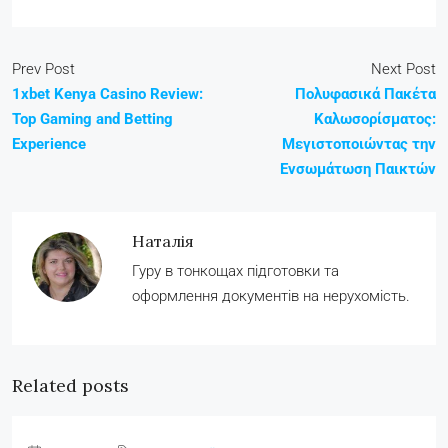
Prev Post
Next Post
1xbet Kenya Casino Review:
Πολυφασικά Πακέτα
Top Gaming and Betting
Καλωσορίσματος:
Experience
Μεγιστοποιώντας την
Ενσωμάτωση Παικτών
Наталія
Гуру в тонкощах підготовки та
оформлення документів на нерухомість.
Related posts