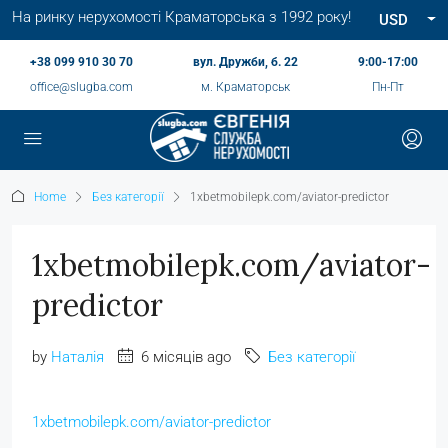
На ринку нерухомості Краматорська з 1992 року!
USD
+38 099 910 30 70
вул. Дружби, б. 22
9:00-17:00
office@slugba.com
м. Краматорськ
Пн-Пт
Home
Без категорії
1xbetmobilepk.com/aviator-predictor
1xbetmobilepk.com/aviator-
predictor
by
Наталія
6 місяців ago
Без категорії
1xbetmobilepk.com/aviator-predictor