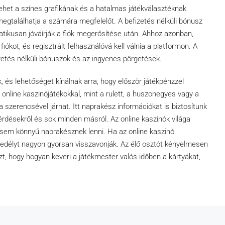
lehet a színes grafikának és a hatalmas játékválasztéknak
egtalálhatja a számára megfelelőt. A befizetés nélküli bónusz
matikusan jóváírják a fiók megerősítése után. Ahhoz azonban,
fiókot, és regisztrált felhasználóvá kell válnia a platformon. A
zetés nélküli bónuszok és az ingyenes pörgetések.
 és lehetőséget kínálnak arra, hogy először játékpénzzel
 online kaszinójátékokkal, mint a rulett, a huszonegyes vagy a
 szerencsével járhat. Itt naprakész információkat is biztosítunk
 kérdésekről és sok minden másról. Az online kaszinók világa
sem könnyű naprakésznek lenni. Ha az online kaszinó
gedélyt nagyon gyorsan visszavonják. Az élő osztót kényelmesen
t, hogy hogyan keveri a játékmester valós időben a kártyákat,