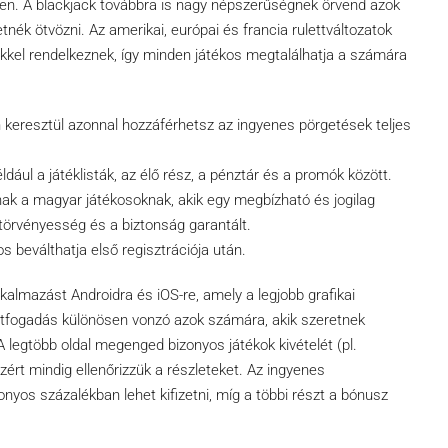
sen. A blackjack továbbra is nagy népszerűségnek örvend azok
tnék ötvözni. Az amerikai, európai és francia rulettváltozatok
ekkel rendelkeznek, így minden játékos megtalálhatja a számára
n keresztül azonnal hozzáférhetsz az ingyenes pörgetések teljes
ldául a játéklisták, az élő rész, a pénztár és a promók között.
ak a magyar játékosoknak, akik egy megbízható és jogilag
 törvényesség és a biztonság garantált.
s beválthatja első regisztrációja után.
alkalmazást Androidra és iOS-re, amely a legjobb grafikai
portfogadás különösen vonzó azok számára, akik szeretnek
 legtöbb oldal megenged bizonyos játékok kivételét (pl.
zért mindig ellenőrizzük a részleteket. Az ingyenes
yos százalékban lehet kifizetni, míg a többi részt a bónusz