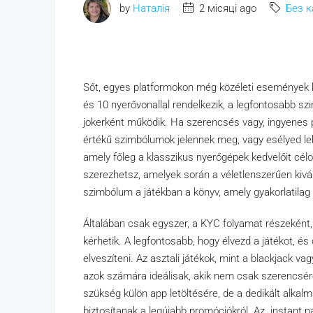
by
Наталія
2 місяці ago
Без к
Sőt, egyes platformokon még közéleti események ki
és 10 nyerővonallal rendelkezik, a legfontosabb sz
jokerként működik. Ha szerencsés vagy, ingyenes
értékű szimbólumok jelennek meg, vagy esélyed le
amely főleg a klasszikus nyerőgépek kedvelőit cé
szerezhetsz, amelyek során a véletlenszerűen kivál
szimbólum a játékban a könyv, amely gyakorlatilag
Általában csak egyszer, a KYC folyamat részeként
kérhetik. A legfontosabb, hogy élvezd a játékot,
elveszíteni. Az asztali játékok, mint a blackjack 
azok számára ideálisak, akik nem csak szerencsére
szükség külön app letöltésére, de a dedikált alka
biztosítanak a legújabb promóciókról. Az „instant p