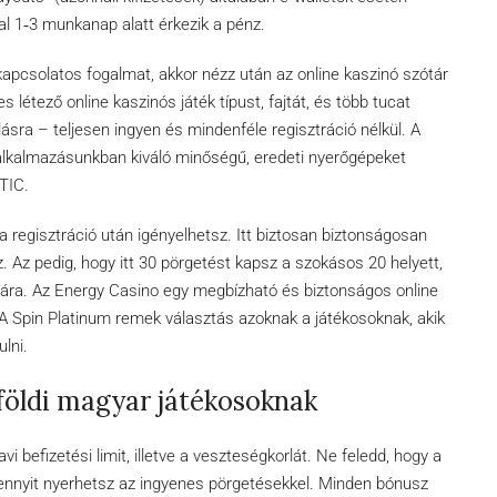
al 1‑3 munkanap alatt érkezik a pénz.
kapcsolatos fogalmat, akkor nézz után az online kaszinó szótár
létező online kaszinós játék típust, fajtát, és több tucat
sra – teljesen ingyen és mindenféle regisztráció nélkül. A
 alkalmazásunkban kiváló minőségű, eredeti nyerőgépeket
TIC.
a regisztráció után igényelhetsz. Itt biztosan biztonságosan
z. Az pedig, hogy itt 30 pörgetést kapsz a szokásos 20 helyett,
ára. Az Energy Casino egy megbízható és biztonságos online
 A Spin Platinum remek választás azoknak a játékosoknak, akik
lni.
lföldi magyar játékosoknak
vi befizetési limit, illetve a veszteségkorlát. Ne feledd, hogy a
ennyit nyerhetsz az ingyenes pörgetésekkel. Minden bónusz