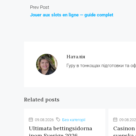
Prev Post
Jouer aux slots en ligne — guide complet
Наталія
Гуру в тонкощах підготовки та о
Related posts
09.08.2026
Без категорії
09.08.20
Ultimata bettingsidorna
Casinon 
inom Sverige 2026
svenska 