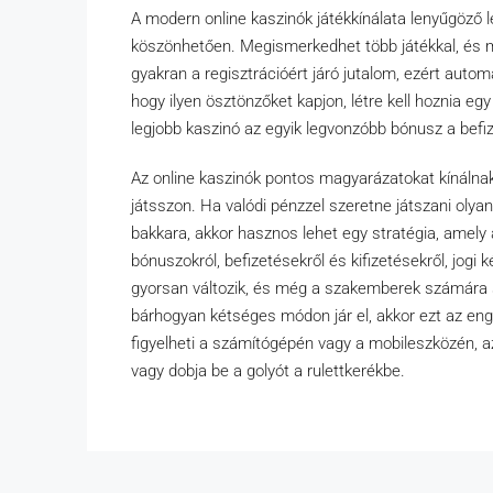
A modern online kaszinók játékkínálata lenyűgöző 
köszönhetően. Megismerkedhet több játékkal, és m
gyakran a regisztrációért járó jutalom, ezért auto
hogy ilyen ösztönzőket kapjon, létre kell hoznia egy 
legjobb kaszinó az egyik legvonzóbb bónusz a befi
Az online kaszinók pontos magyarázatokat kínálnak,
játsszon. Ha valódi pénzzel szeretne játszani olyan
bakkara, akkor hasznos lehet egy stratégia, amely a
bónuszokról, befizetésekről és kifizetésekről, jogi
gyorsan változik, és még a szakemberek számára 
bárhogyan kétséges módon jár el, akkor ezt az en
figyelheti a számítógépén vagy a mobileszközén, az
vagy dobja be a golyót a rulettkerékbe.