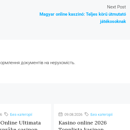
Next Post
Magyar online kaszinó: Teljes körű útmutató
játékosoknak
формлення документів на нерухомість.
26
Без категорії
09.08.2026
Без категорії
Online Ultimata
Kasino online 2026
språke casinon
Topplista kasinon