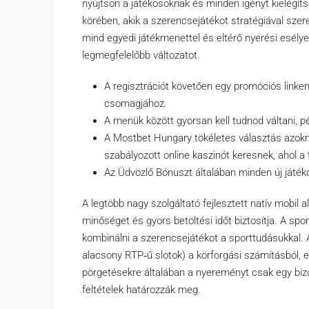
nyújtson a játékosoknak és minden igényt kielégít
körében, akik a szerencsejátékot stratégiával szere
mind egyedi játékmenettel és eltérő nyerési esély
legmegfelelőbb változatot.
A regisztrációt követően egy promóciós linke
csomagjához.
A menük között gyorsan kell tudnod váltani, pé
A Mostbet Hungary tökéletes választás azokn
szabályozott online kaszinót keresnek, ahol a
Az Üdvözlő Bónuszt általában minden új játéko
A legtöbb nagy szolgáltató fejlesztett natív mobil 
minőséget és gyors betöltési időt biztosítja. A s
kombinálni a szerencsejátékot a sporttudásukkal. A
alacsony RTP‑ű slotok) a körforgási számításból, e
pörgetésekre általában a nyereményt csak egy bizon
feltételek határozzák meg.