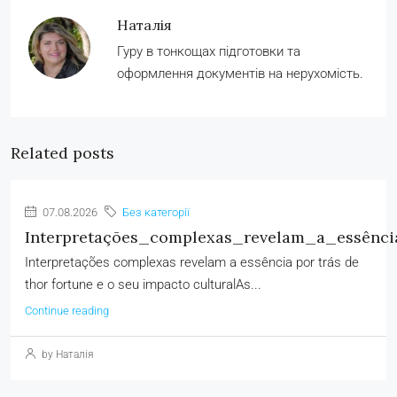
Наталія
Гуру в тонкощах підготовки та
оформлення документів на нерухомість.
Related posts
07.08.2026
Без категорії
Interpretações_complexas_revelam_a_essênc
Interpretações complexas revelam a essência por trás de
thor fortune e o seu impacto culturalAs...
Continue reading
by Наталія