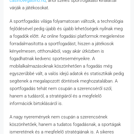
casinovegasino.hu
, ahol széles sportfogadási kínálattal
várják a játékosokat.
A sportfogadás világa folyamatosan változik, a technológia
fejlődésével pedig újabb és újabb lehetőségek nyílnak meg
a fogadók előtt. Az online fogadási platformok megjelenése
forradalmasította a sportfogadást, hiszen a játékosok
kényelmesen, otthonukból, vagy akár útközben is
fogadhatnak kedvenc sporteseményeikre. A
mobilalkalmazásoknak köszönhetően a fogadás még
egyszerűbbé vált, a valós idejű adatok és statisztikák pedig
segítenek a megalapozott döntések meghozatalában. A
sportfogadás tehát nem csupán a szerencséről szól,
hanem a tudásról, a stratégiáról és a megfelelő
információk birtoklásáról is.
A nagy nyeremények nem csupán a szerencsének
köszönhetőek, hanem a tudatos fogadásnak, a sportágak
ismeretének és a megfelelő stratégiának is. A sikeres