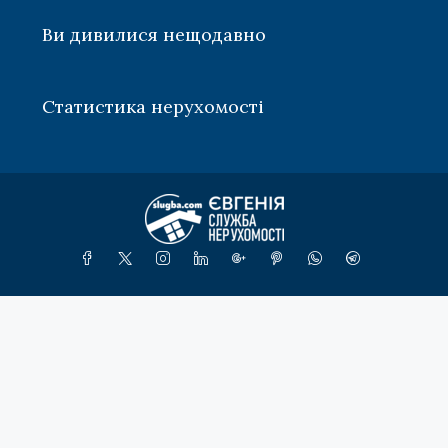
Ви дивилися нещодавно
Статистика нерухомості