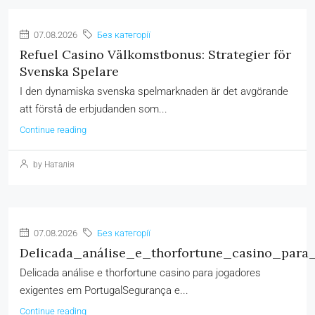
07.08.2026
Без категорії
Refuel Casino Välkomstbonus: Strategier för
Svenska Spelare
I den dynamiska svenska spelmarknaden är det avgörande
att förstå de erbjudanden som...
Continue reading
by Наталія
07.08.2026
Без категорії
Delicada_análise_e_thorfortune_casino_para
Delicada análise e thorfortune casino para jogadores
exigentes em PortugalSegurança e...
Continue reading