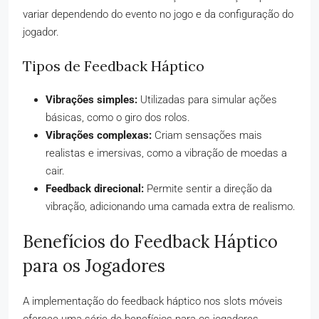
variar dependendo do evento no jogo e da configuração do
jogador.
Tipos de Feedback Háptico
Vibrações simples:
Utilizadas para simular ações
básicas, como o giro dos rolos.
Vibrações complexas:
Criam sensações mais
realistas e imersivas, como a vibração de moedas a
cair.
Feedback direcional:
Permite sentir a direção da
vibração, adicionando uma camada extra de realismo.
Benefícios do Feedback Háptico
para os Jogadores
A implementação do feedback háptico nos slots móveis