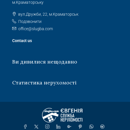
м.Краматорську
вул.Дружби, 22, м.Краматорськ
Подзвонити
office@slugba.com
Contact us
Ви дивилися нещодавно
Статистика нерухомості