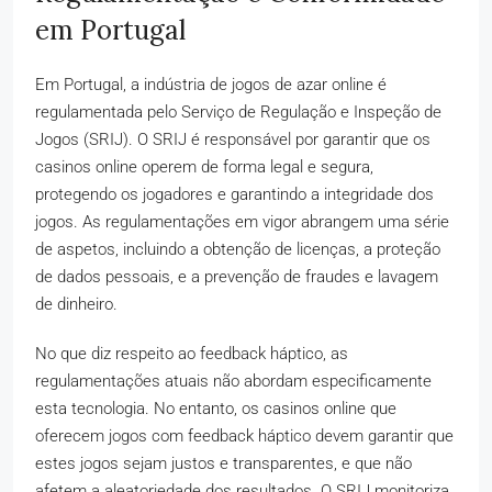
em Portugal
Em Portugal, a indústria de jogos de azar online é
regulamentada pelo Serviço de Regulação e Inspeção de
Jogos (SRIJ). O SRIJ é responsável por garantir que os
casinos online operem de forma legal e segura,
protegendo os jogadores e garantindo a integridade dos
jogos. As regulamentações em vigor abrangem uma série
de aspetos, incluindo a obtenção de licenças, a proteção
de dados pessoais, e a prevenção de fraudes e lavagem
de dinheiro.
No que diz respeito ao feedback háptico, as
regulamentações atuais não abordam especificamente
esta tecnologia. No entanto, os casinos online que
oferecem jogos com feedback háptico devem garantir que
estes jogos sejam justos e transparentes, e que não
afetem a aleatoriedade dos resultados. O SRIJ monitoriza