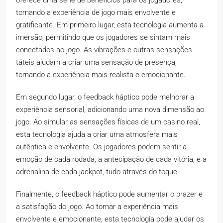
oferece uma série de benefícios para os jogadores,
tornando a experiência de jogo mais envolvente e
gratificante. Em primeiro lugar, esta tecnologia aumenta a
imersão, permitindo que os jogadores se sintam mais
conectados ao jogo. As vibrações e outras sensações
táteis ajudam a criar uma sensação de presença,
tornando a experiência mais realista e emocionante.
Em segundo lugar, o feedback háptico pode melhorar a
experiência sensorial, adicionando uma nova dimensão ao
jogo. Ao simular as sensações físicas de um casino real,
esta tecnologia ajuda a criar uma atmosfera mais
autêntica e envolvente. Os jogadores podem sentir a
emoção de cada rodada, a antecipação de cada vitória, e a
adrenalina de cada jackpot, tudo através do toque.
Finalmente, o feedback háptico pode aumentar o prazer e
a satisfação do jogo. Ao tornar a experiência mais
envolvente e emocionante, esta tecnologia pode ajudar os