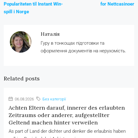
Populariteten til Instant Win-
for Nettcasinoer
spill i Norge
Наталія
Гуру в тонкощах підготовки та
оформлення документів на нерухомість.
Related posts
06.08.2026
Без категорії
Achten Eltern darauf, innerer des erlaubten
Zeitraums oder anderer, aufgestellter
Geltend machen hinter verweilen
As part of Land der dichter und denker die erlaubnis haben