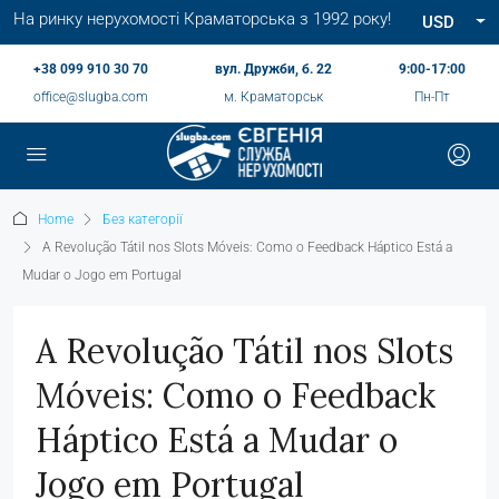
На ринку нерухомості Краматорська з 1992 року!
USD
+38 099 910 30 70
вул. Дружби, б. 22
9:00-17:00
office@slugba.com
м. Краматорськ
Пн-Пт
Home
Без категорії
A Revolução Tátil nos Slots Móveis: Como o Feedback Háptico Está a
Mudar o Jogo em Portugal
A Revolução Tátil nos Slots
Móveis: Como o Feedback
Háptico Está a Mudar o
Jogo em Portugal