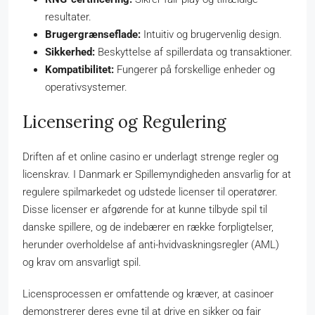
resultater.
Brugergrænseflade:
Intuitiv og brugervenlig design.
Sikkerhed:
Beskyttelse af spillerdata og transaktioner.
Kompatibilitet:
Fungerer på forskellige enheder og
operativsystemer.
Licensering og Regulering
Driften af et online casino er underlagt strenge regler og
licenskrav. I Danmark er Spillemyndigheden ansvarlig for at
regulere spilmarkedet og udstede licenser til operatører.
Disse licenser er afgørende for at kunne tilbyde spil til
danske spillere, og de indebærer en række forpligtelser,
herunder overholdelse af anti-hvidvaskningsregler (AML)
og krav om ansvarligt spil.
Licensprocessen er omfattende og kræver, at casinoer
demonstrerer deres evne til at drive en sikker og fair