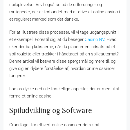
spiloplevelse. Vi vil også se på de udfordringer og
muligheder, der er forbundet med at drive et online casino i
et reguleret marked som det danske.
For at illustrere disse processer, vil vi tage udgangspunkt i
et eksempel. Forestil dig, at du besøger
Casino NV
. Hvad
sker der bag kulisserne, når du placerer en indsats på et
spil roulette eller trækker i håndtaget på en spilleautomat?
Denne artikel vil besvare disse spørgsmål og mere til, og
give dig en dybere forståelse af, hvordan online casinoer
fungerer.
Lad os dykke ned i de forskellige aspekter, der er med til at
forme et online casino.
Spiludvikling og Software
Grundlaget for ethvert online casino er dets spil.