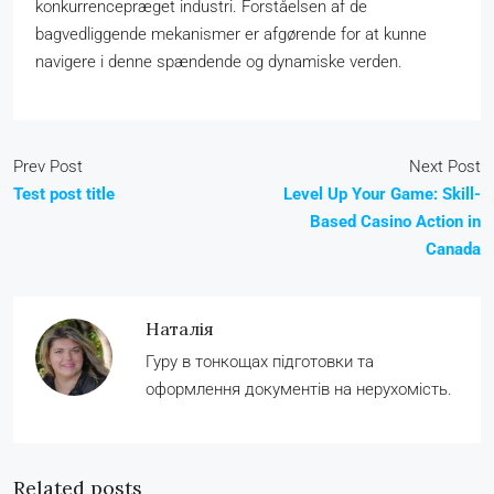
konkurrencepræget industri. Forståelsen af de
bagvedliggende mekanismer er afgørende for at kunne
navigere i denne spændende og dynamiske verden.
Prev Post
Next Post
Test post title
Level Up Your Game: Skill-
Based Casino Action in
Canada
Наталія
Гуру в тонкощах підготовки та
оформлення документів на нерухомість.
Related posts