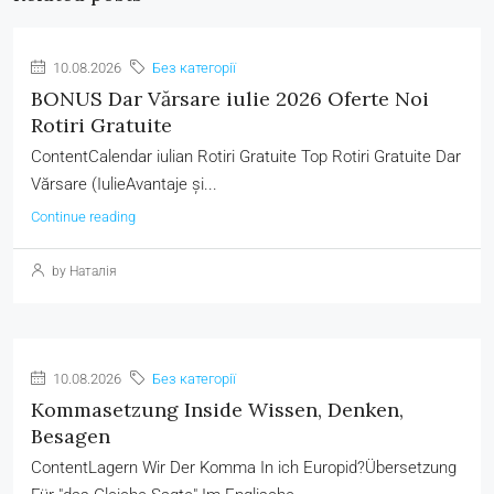
10.08.2026
Без категорії
BONUS Dar Vărsare iulie 2026 Oferte Noi
Rotiri Gratuite
ContentCalendar iulian Rotiri Gratuite Top Rotiri Gratuite Dar
Vărsare (IulieAvantaje și...
Continue reading
by Наталія
10.08.2026
Без категорії
Kommasetzung Inside Wissen, Denken,
Besagen
ContentLagern Wir Der Komma In ich Europid?Übersetzung