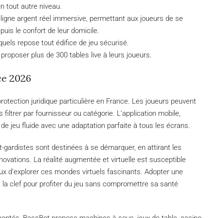
un tout autre niveau.
ligne argent réel immersive, permettant aux joueurs de se
uis le confort de leur domicile.
esquels repose tout édifice de jeu sécurisé.
proposer plus de 300 tables live à leurs joueurs.
ce 2026
rotection juridique particulière en France. Les joueurs peuvent
iltrer par fournisseur ou catégorie. L’application mobile,
 de jeu fluide avec une adaptation parfaite à tous les écrans.
gardistes sont destinées à se démarquer, en attirant les
novations. La réalité augmentée et virtuelle est susceptible
reux d’explorer ces mondes virtuels fascinants. Adopter une
t la clef pour profiter du jeu sans compromettre sa santé