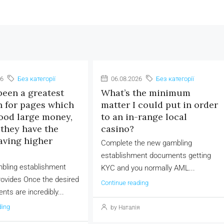
26
Без категорії
06.08.2026
Без категорії
been a greatest
What’s the minimum
n for pages which
matter I could put in order
ood large money,
to an in-range local
they have the
casino?
having higher
Complete the new gambling
establishment documents getting
mbling establishment
KYC and you normally AML...
rovides Once the desired
Continue reading
nts are incredibly...
ding
by Наталія