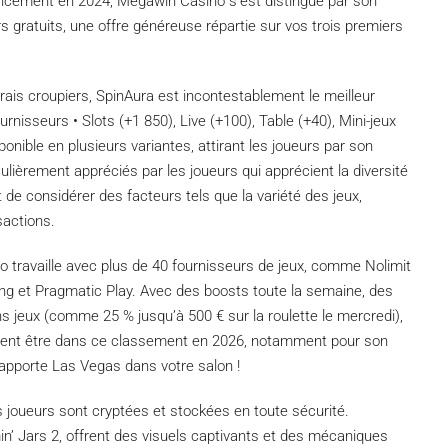
 lancement en 2024, Megawin Casino s’est distingué par son
 gratuits, une offre généreuse répartie sur vos trois premiers
ais croupiers, SpinAura est incontestablement le meilleur
rnisseurs • Slots (+1 850), Live (+100), Table (+40), Mini-jeux
onible en plusieurs variantes, attirant les joueurs par son
culièrement appréciés par les joueurs qui apprécient la diversité
nt de considérer des facteurs tels que la variété des jeux,
nsactions.
o travaille avec plus de 40 fournisseurs de jeux, comme Nolimit
ng et Pragmatic Play. Avec des boosts toute la semaine, des
 jeux (comme 25 % jusqu’à 500 € sur la roulette le mercredi),
ement être dans ce classement en 2026, notamment pour son
 apporte Las Vegas dans votre salon !
joueurs sont cryptées et stockées en toute sécurité.
’ Jars 2, offrent des visuels captivants et des mécaniques