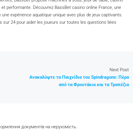
ntés, BassBet propose machines à sous, jeux de table, casino
tive et performante. Découvrez BassBet casino online France, une
e une expérience aquatique unique avec plus de jeux captivants.
s sur 24 pour aider les joueurs sur toutes les questions liées
Next Post
Ανακαλύψτε τα Παιχνίδια του Spindragons: Πέρα
από τα Φρουτάκια και τα Τραπέζια
формлення документів на нерухомість.