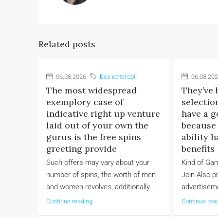
Related posts
06.08.2026
Без категорії
06.08.20
The most widespread
They’ve 
exemplory case of
selectio
indicative right up venture
have a g
laid out of your own the
because 
gurus is the free spins
ability 
greeting provide
benefits
Such offers may vary about your
Kind of Ga
number of spins, the worth of men
Join Also p
and women revolves, additionally...
advertiseme
Continue reading
Continue rea