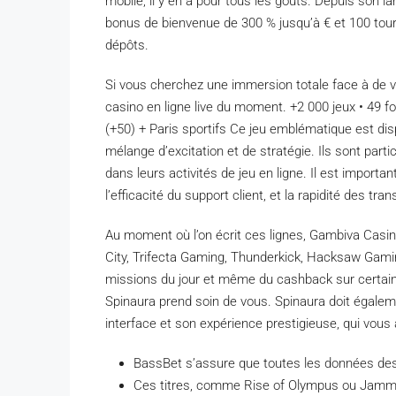
mobile, il y en a pour tous les goûts. Depuis son
bonus de bienvenue de 300 % jusqu’à € et 100 tours
dépôts.
Si vous cherchez une immersion totale face à de vr
casino en ligne live du moment. +2 000 jeux • 49 fou
(+50) + Paris sportifs Ce jeu emblématique est disp
mélange d’excitation et de stratégie. Ils sont parti
dans leurs activités de jeu en ligne. Il est importa
l’efficacité du support client, et la rapidité des tra
Au moment où l’on écrit ces lignes, Gambiva Casin
City, Trifecta Gaming, Thunderkick, Hacksaw Gami
missions du jour et même du cashback sur certains
Spinaura prend soin de vous. Spinaura doit égal
interface et son expérience prestigieuse, qui vous
BassBet s’assure que toutes les données des 
Ces titres, comme Rise of Olympus ou Jammin