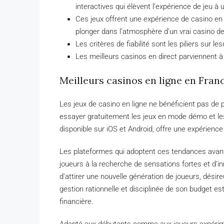
interactives qui élèvent l’expérience de jeu à 
Ces jeux offrent une expérience de casino en 
plonger dans l’atmosphère d’un vrai casino dep
Les critères de fiabilité sont les piliers sur l
Les meilleurs casinos en direct parviennent à 
Meilleurs casinos en ligne en Fran
Les jeux de casino en ligne ne bénéficient pas de p
essayer gratuitement les jeux en mode démo et les f
disponible sur iOS et Android, offre une expérience
Les plateformes qui adoptent ces tendances avant-
joueurs à la recherche de sensations fortes et d’in
d’attirer une nouvelle génération de joueurs, dési
gestion rationnelle et disciplinée de son budget es
financière.