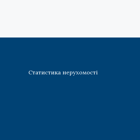
Статистика нерухомості