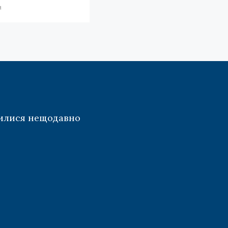
я
илися нещодавно