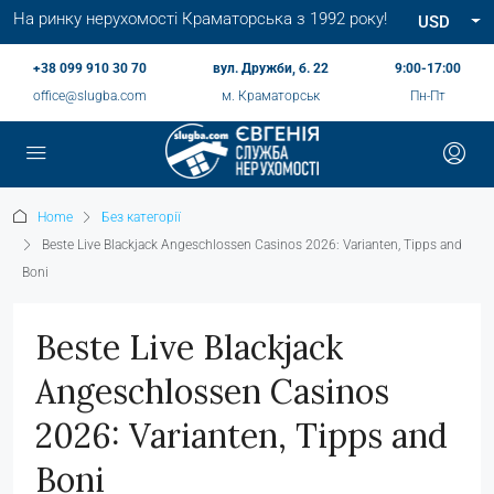
На ринку нерухомості Краматорська з 1992 року!
USD
+38 099 910 30 70
вул. Дружби, б. 22
9:00-17:00
office@slugba.com
м. Краматорськ
Пн-Пт
Home
Без категорії
Beste Live Blackjack Angeschlossen Casinos 2026: Varianten, Tipps and
Boni
Beste Live Blackjack
Angeschlossen Casinos
2026: Varianten, Tipps and
Boni