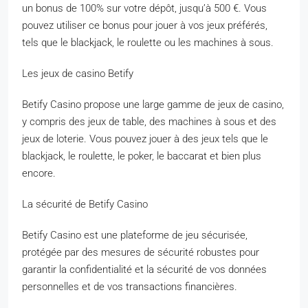
un bonus de 100% sur votre dépôt, jusqu’à 500 €. Vous
pouvez utiliser ce bonus pour jouer à vos jeux préférés,
tels que le blackjack, le roulette ou les machines à sous.
Les jeux de casino Betify
Betify Casino propose une large gamme de jeux de casino,
y compris des jeux de table, des machines à sous et des
jeux de loterie. Vous pouvez jouer à des jeux tels que le
blackjack, le roulette, le poker, le baccarat et bien plus
encore.
La sécurité de Betify Casino
Betify Casino est une plateforme de jeu sécurisée,
protégée par des mesures de sécurité robustes pour
garantir la confidentialité et la sécurité de vos données
personnelles et de vos transactions financières.