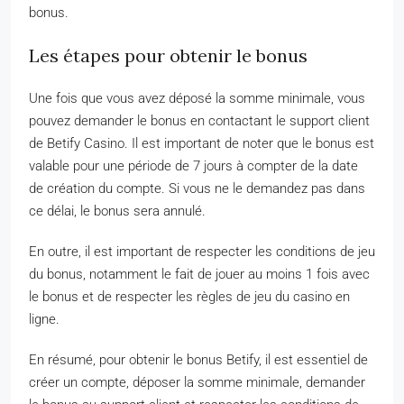
bonus.
Les étapes pour obtenir le bonus
Une fois que vous avez déposé la somme minimale, vous
pouvez demander le bonus en contactant le support client
de Betify Casino. Il est important de noter que le bonus est
valable pour une période de 7 jours à compter de la date
de création du compte. Si vous ne le demandez pas dans
ce délai, le bonus sera annulé.
En outre, il est important de respecter les conditions de jeu
du bonus, notamment le fait de jouer au moins 1 fois avec
le bonus et de respecter les règles de jeu du casino en
ligne.
En résumé, pour obtenir le bonus Betify, il est essentiel de
créer un compte, déposer la somme minimale, demander