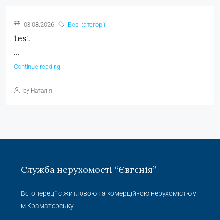
08.08.2026
Без категорії
test
...
Continue reading
by Наталія
Служба нерухомості “Євгенія”
Всі опереції с житловою та комерційною нерухомістю у
м.Краматорську