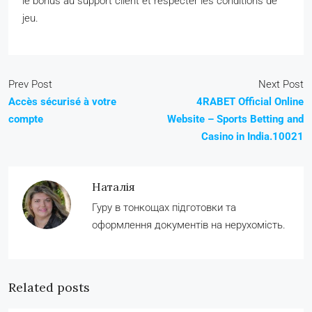
le bonus au support client et respecter les conditions de
jeu.
Prev Post
Next Post
Accès sécurisé à votre
4RABET Official Online
compte
Website – Sports Betting and
Casino in India.10021
Наталія
Гуру в тонкощах підготовки та
оформлення документів на нерухомість.
Related posts