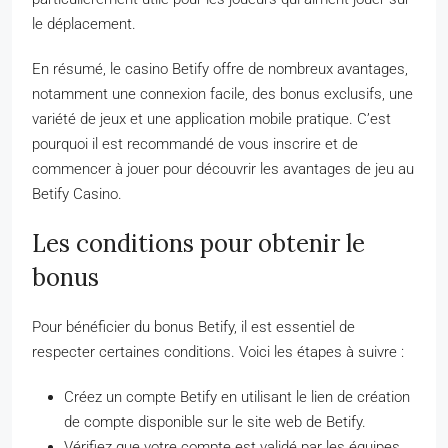
le déplacement.
En résumé, le casino Betify offre de nombreux avantages,
notamment une connexion facile, des bonus exclusifs, une
variété de jeux et une application mobile pratique. C’est
pourquoi il est recommandé de vous inscrire et de
commencer à jouer pour découvrir les avantages de jeu au
Betify Casino.
Les conditions pour obtenir le
bonus
Pour bénéficier du bonus Betify, il est essentiel de
respecter certaines conditions. Voici les étapes à suivre :
Créez un compte Betify en utilisant le lien de création
de compte disponible sur le site web de Betify.
Vérifiez que votre compte est validé par les équipes