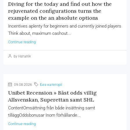
Diving for the today and find out how the
rejuvenated configurations turns the
example on the an absolute options
Incentives aplenty for beginners and currently joined players
Think about, maximum cashout...
Continue reading
by Наталія
09.08.2026
Без категорії
Unibet Recension » Bäst odds villig
Allsvenskan, Superettan samt SHL
ContentOmsättning från både insättning samt
tilläggOddsbonusar Inom förhållande...
Continue reading