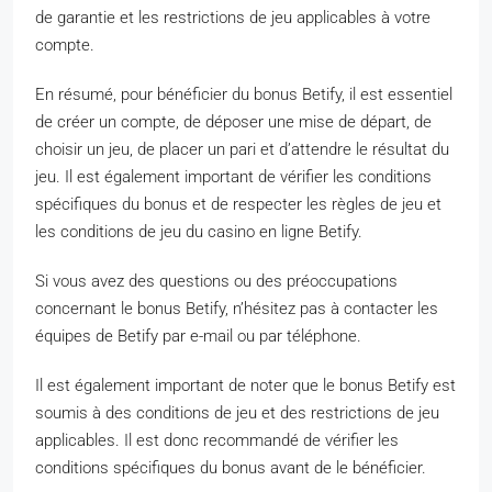
de garantie et les restrictions de jeu applicables à votre
compte.
En résumé, pour bénéficier du bonus Betify, il est essentiel
de créer un compte, de déposer une mise de départ, de
choisir un jeu, de placer un pari et d’attendre le résultat du
jeu. Il est également important de vérifier les conditions
spécifiques du bonus et de respecter les règles de jeu et
les conditions de jeu du casino en ligne Betify.
Si vous avez des questions ou des préoccupations
concernant le bonus Betify, n’hésitez pas à contacter les
équipes de Betify par e-mail ou par téléphone.
Il est également important de noter que le bonus Betify est
soumis à des conditions de jeu et des restrictions de jeu
applicables. Il est donc recommandé de vérifier les
conditions spécifiques du bonus avant de le bénéficier.