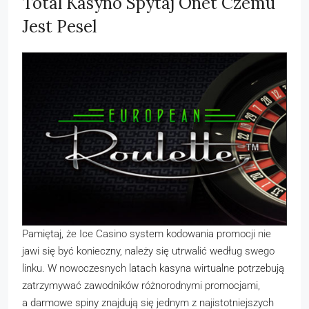
Total Kasyno Spytaj Onet Czemu
Jest Pesel
Pamiętaj, że Ice Casino system kodowania promocji nie
jawi się być konieczny, należy się utrwalić według swego
linku. W nowoczesnych latach kasyna wirtualne potrzebują
zatrzymywać zawodników różnorodnymi promocjami,
a darmowe spiny znajdują się jednym z najistotniejszych