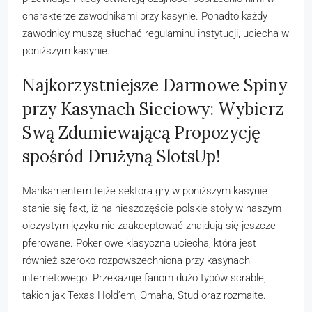
charakterze zawodnikami przy kasynie. Ponadto każdy
zawodnicy muszą słuchać regulaminu instytucji, uciecha w
poniższym kasynie.
Najkorzystniejsze Darmowe Spiny
przy Kasynach Sieciowy: Wybierz
Swą Zdumiewającą Propozycję
spośród Drużyną SlotsUp!
Mankamentem tejże sektora gry w poniższym kasynie
stanie się fakt, iż na nieszczęście polskie stoły w naszym
ojczystym języku nie zaakceptować znajdują się jeszcze
pferowane. Poker owe klasyczna uciecha, która jest
również szeroko rozpowszechniona przy kasynach
internetowego. Przekazuje fanom dużo typów scrable,
takich jak Texas Hold’em, Omaha, Stud oraz rozmaite.