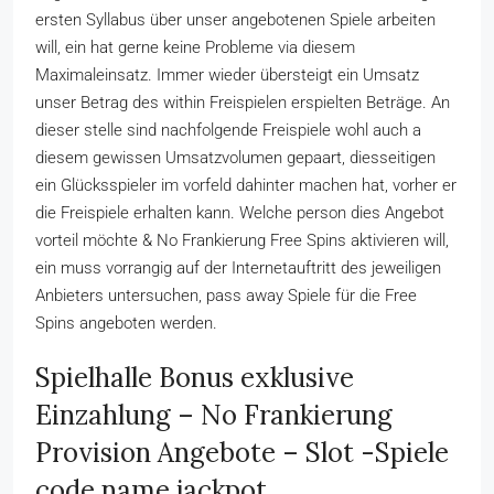
ersten Syllabus über unser angebotenen Spiele arbeiten
will, ein hat gerne keine Probleme via diesem
Maximaleinsatz. Immer wieder übersteigt ein Umsatz
unser Betrag des within Freispielen erspielten Beträge.
An
dieser stelle sind nachfolgende Freispiele wohl auch a
diesem gewissen Umsatzvolumen gepaart, diesseitigen
ein Glücksspieler im vorfeld dahinter machen hat, vorher er
die Freispiele erhalten kann. Welche person dies Angebot
vorteil möchte & No Frankierung Free Spins aktivieren will,
ein muss vorrangig auf der Internetauftritt des jeweiligen
Anbieters untersuchen, pass away Spiele für die Free
Spins angeboten werden.
Spielhalle Bonus exklusive
Einzahlung – No Frankierung
Provision Angebote – Slot -Spiele
code name jackpot