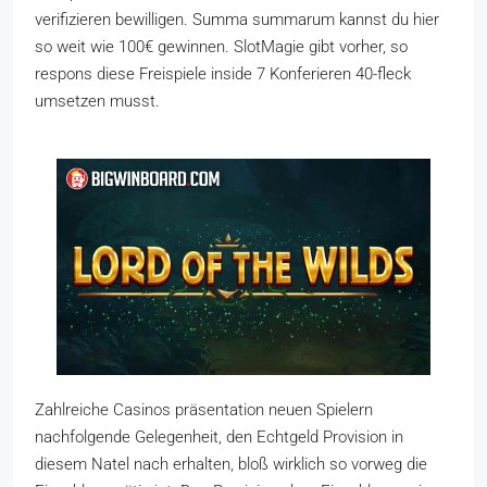
verifizieren bewilligen. Summa summarum kannst du hier
so weit wie 100€ gewinnen. SlotMagie gibt vorher, so
respons diese Freispiele inside 7 Konferieren 40-fleck
umsetzen musst.
Zahlreiche Casinos präsentation neuen Spielern
nachfolgende Gelegenheit, den Echtgeld Provision in
diesem Natel nach erhalten, bloß wirklich so vorweg die