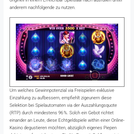
originell in einem Erreichbar Spielsaal nach ausfüllen unter
anderem nachfolgende zu nutzen.
Um welches Gewinnpotenzial via Freispielen exklusive
Einzahlung zu aufbessern, empfiehlt zigeunern diese
Selektion bei Spielautomaten via der Auszahlungsquote
(RTP) durch mindestens 96 %. Solch ein Gebot richtet
einander an Leute, diese Echtgeldspiele within einer Online-
Kasino degustieren möchten, abzüglich eigenes Piepen