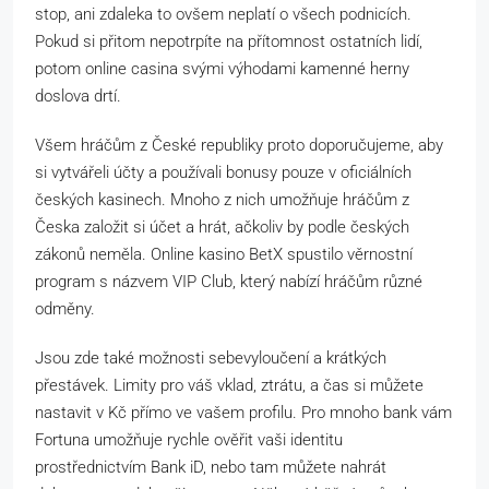
stop, ani zdaleka to ovšem neplatí o všech podnicích.
Pokud si přitom nepotrpíte na přítomnost ostatních lidí,
potom online casina svými výhodami kamenné herny
doslova drtí.
Všem hráčům z České republiky proto doporučujeme, aby
si vytvářeli účty a používali bonusy pouze v oficiálních
českých kasinech. Mnoho z nich umožňuje hráčům z
Česka založit si účet a hrát, ačkoliv by podle českých
zákonů neměla. Online kasino BetX spustilo věrnostní
program s názvem VIP Club, který nabízí hráčům různé
odměny.
Jsou zde také možnosti sebevyloučení a krátkých
přestávek. Limity pro váš vklad, ztrátu, a čas si můžete
nastavit v Kč přímo ve vašem profilu. Pro mnoho bank vám
Fortuna umožňuje rychle ověřit vaši identitu
prostřednictvím Bank iD, nebo tam můžete nahrát