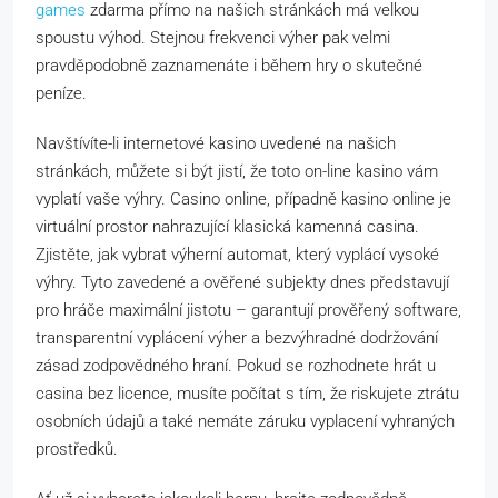
games
zdarma přímo na našich stránkách má velkou
spoustu výhod. Stejnou frekvenci výher pak velmi
pravděpodobně zaznamenáte i během hry o skutečné
peníze.
Navštívíte-li internetové kasino uvedené na našich
stránkách, můžete si být jistí, že toto on-line kasino vám
vyplatí vaše výhry. Casino online, případně kasino online je
virtuální prostor nahrazující klasická kamenná casina.
Zjistěte, jak vybrat výherní automat, který vyplácí vysoké
výhry. Tyto zavedené a ověřené subjekty dnes představují
pro hráče maximální jistotu – garantují prověřený software,
transparentní vyplácení výher a bezvýhradné dodržování
zásad zodpovědného hraní. Pokud se rozhodnete hrát u
casina bez licence, musíte počítat s tím, že riskujete ztrátu
osobních údajů a také nemáte záruku vyplacení vyhraných
prostředků.