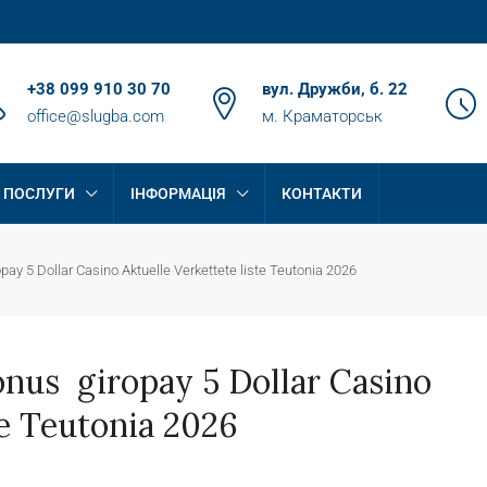
+38 099 910 30 70
вул. Дружби, б. 22
office@slugba.com
м. Краматорськ
ПОСЛУГИ
ІНФОРМАЦІЯ
КОНТАКТИ
ay 5 Dollar Casino Aktuelle Verkettete liste Teutonia 2026
s ️ giropay 5 Dollar Casino
te Teutonia 2026