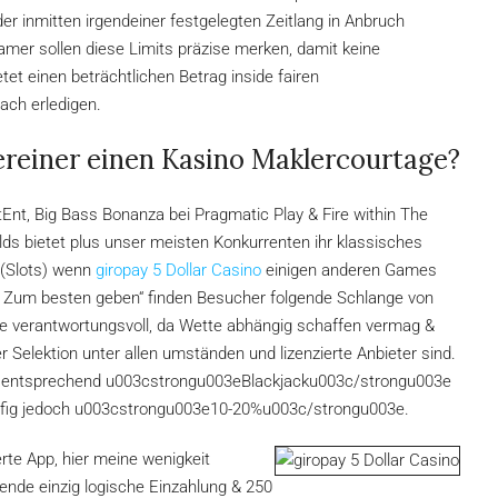
er inmitten irgendeiner festgelegten Zeitlang in Anbruch
amer sollen diese Limits präzise merken, damit keine
et einen beträchtlichen Betrag inside fairen
ch erledigen.
ereiner einen Kasino Maklercourtage?
etEnt, Big Bass Bonanza bei Pragmatic Play & Fire within The
ilds bietet plus unser meisten Konkurrenten ihr klassisches
n (Slots) wenn
giropay 5 Dollar Casino
einigen anderen Games
les Zum besten geben“ finden Besucher folgende Schlange von
le verantwortungsvoll, da Wette abhängig schaffen vermag &
r Selektion unter allen umständen und lizenzierte Anbieter sind.
 entsprechend u003cstrongu003eBlackjacku003c/strongu003e
häufig jedoch u003cstrongu003e10-20%u003c/strongu003e.
rte App, hier meine wenigkeit
gende einzig logische Einzahlung & 250