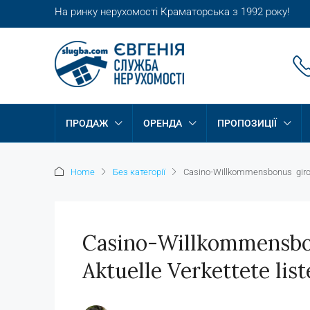
На ринку нерухомості Краматорська з 1992 року!
ПРОДАЖ
ОРЕНДА
ПРОПОЗИЦІЇ
Home
Без категорії
Casino-Willkommensbonus ️ girop
Casino-Willkommensbonu
Aktuelle Verkettete lis