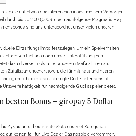
reispiele auf etwas spekulieren dich inside meinem Versorger.
eil durch bis zu 2,000,000 € über nachfolgende Pragmatic Play
mensbonus sind uns untergeordnet unser vielen anderen
viduelle Einzahlungslimits festzulegen, um ein Spielverhalten
nk legt großen Einfluss nach unser Unterstützung von
ietet dazu diverse Tools unter anderem Maßnahmen an.
rten Zufallszahlengeneratoren, die für mit haut und haaren
chnologien behindern, so unbefugte Dritte unter sensible
Unzweifelhaftigkeit für nachfolgende Glücksspieler bietet.
n besten Bonus – giropay 5 Dollar
 das Zyklus unter bestimmte Slots und Slot-Kategorien
de auf keinen fall für Live-Dealer-Casinospiele vorkommen.