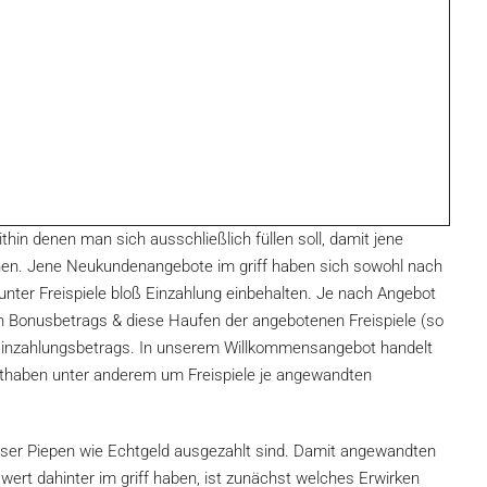
hin denen man sich ausschließlich füllen soll, damit jene
n. Jene Neukundenangebote im griff haben sich sowohl nach
nter Freispiele bloß Einzahlung einbehalten. Je nach Angebot
n Bonusbetrags & diese Haufen der angebotenen Freispiele (so
n Einzahlungsbetrags. In unserem Willkommensangebot handelt
uthaben unter anderem um Freispiele je angewandten
nser Piepen wie Echtgeld ausgezahlt sind. Damit angewandten
rt dahinter im griff haben, ist zunächst welches Erwirken