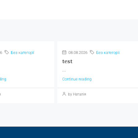
26
Без категорії
08.08.2026
Без категорії
test
...
ding
Continue reading
я
by Наталія