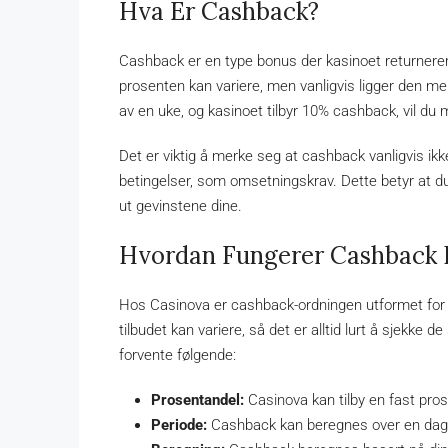
Hva Er Cashback?
Cashback er en type bonus der kasinoet returnere
prosenten kan variere, men vanligvis ligger den me
av en uke, og kasinoet tilbyr 10% cashback, vil du m
Det er viktig å merke seg at cashback vanligvis ik
betingelser, som omsetningskrav. Dette betyr at du
ut gevinstene dine.
Hvordan Fungerer Cashback 
Hos Casinova er cashback-ordningen utformet for å
tilbudet kan variere, så det er alltid lurt å sjekke 
forvente følgende:
Prosentandel:
Casinova kan tilby en fast pro
Periode:
Cashback kan beregnes over en dag,