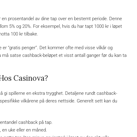
r en prosentandel av dine tap over en bestemt periode. Denne
llom 5% og 20%. For eksempel, hvis du har tapt 1000 kr i løpet
otta 100 kr tilbake.
ke er “gratis penger”. Det kommer ofte med visse vilkår og
 må satse cashback-beløpet et visst antall ganger før du kan ta
Hos Casinova?
 gi spillerne en ekstra trygghet. Detaljene rundt cashback-
de spesifikke vilkårene på deres nettside. Generelt sett kan du
sentandel cashback på tap.
 en uke eller en måned.