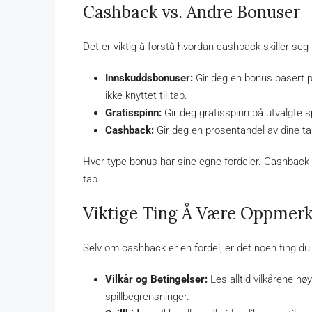
Cashback vs. Andre Bonuser
Det er viktig å forstå hvordan cashback skiller se
Innskuddsbonuser:
Gir deg en bonus basert på
ikke knyttet til tap.
Gratisspinn:
Gir deg gratisspinn på utvalgte s
Cashback:
Gir deg en prosentandel av dine tap
Hver type bonus har sine egne fordeler. Cashback er
tap.
Viktige Ting Å Være Oppmer
Selv om cashback er en fordel, er det noen ting 
Vilkår og Betingelser:
Les alltid vilkårene 
spillbegrensninger.