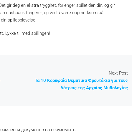
Det gir deg en ekstra trygghet, forlenger spilletiden din, og gir
ordan cashback fungerer, og ved å være oppmerksom på
din spillopplevelse.
t. Lykke til med spillingen!
Next Post
o
Τα 10 Κορυφαία Θεματικά Φρουτάκια για τους
Λάτρεις της Αρχαίας Μυθολογίας
формлення документів на нерухомість.