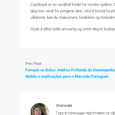
Cashback er en verdifull fordel for norske spillere. 
deg mer verdi for pengene dine. Ved å forstå hv
vilkårene, kan du maksimere fordelene og forbedre 
Husk å alltid spille ansvarlig og sette deg et budsjet
Prev Post
Fairspin no Bolso: Análise Profunda do Desempenh
Mobile e Implicações para o Mercado Português
Наталія
Гуру в тонкощах підготовки та о