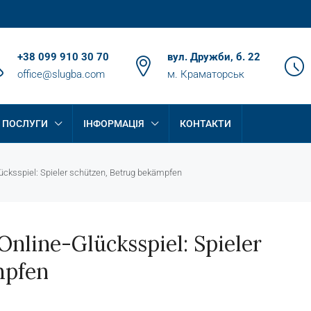
+38 099 910 30 70
вул. Дружби, б. 22
office@slugba.com
м. Краматорськ
ПОСЛУГИ
ІНФОРМАЦІЯ
КОНТАКТИ
ücksspiel: Spieler schützen, Betrug bekämpfen
nline-Glücksspiel: Spieler
mpfen