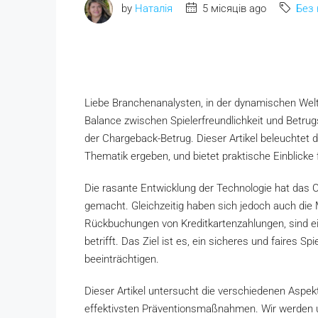
by
Наталія
5 місяців ago
Без 
Liebe Branchenanalysten, in der dynamischen Welt 
Balance zwischen Spielerfreundlichkeit und Betru
der Chargeback-Betrug. Dieser Artikel beleuchtet 
Thematik ergeben, und bietet praktische Einblicke
Die rasante Entwicklung der Technologie hat das O
gemacht. Gleichzeitig haben sich jedoch auch die
Rückbuchungen von Kreditkartenzahlungen, sind e
betrifft. Das Ziel ist es, ein sicheres und faires Sp
beeinträchtigen.
Dieser Artikel untersucht die verschiedenen Aspe
effektivsten Präventionsmaßnahmen. Wir werden u