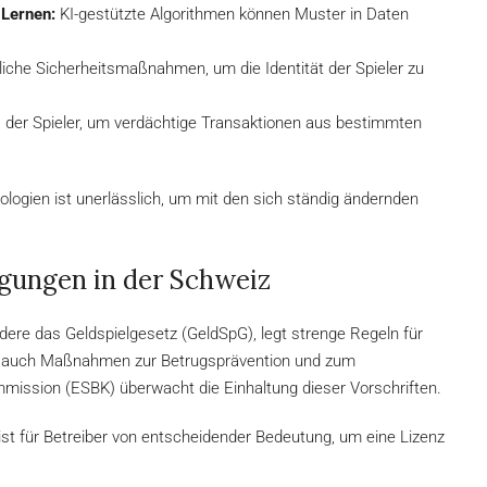
 Lernen:
KI-gestützte Algorithmen können Muster in Daten
iche Sicherheitsmaßnahmen, um die Identität der Spieler zu
 der Spieler, um verdächtige Transaktionen aus bestimmten
ologien ist unerlässlich, um mit den sich ständig ändernden
gungen in der Schweiz
ere das Geldspielgesetz (GeldSpG), legt strenge Regeln für
en auch Maßnahmen zur Betrugsprävention und zum
mission (ESBK) überwacht die Einhaltung dieser Vorschriften.
ist für Betreiber von entscheidender Bedeutung, um eine Lizenz