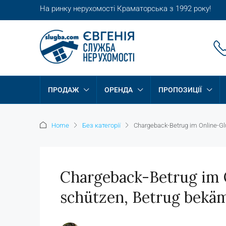
На ринку нерухомості Краматорська з 1992 року!
ПРОДАЖ
ОРЕНДА
ПРОПОЗИЦІЇ
Home
Без категорії
Chargeback-Betrug im Online-Gl
Chargeback-Betrug im O
schützen, Betrug bekä