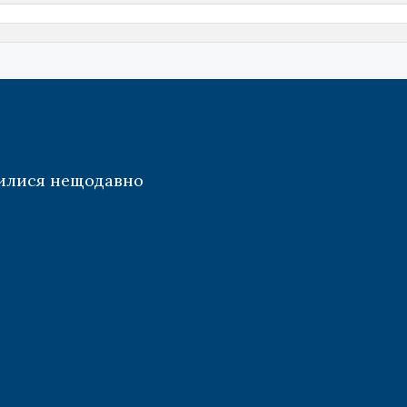
илися нещодавно