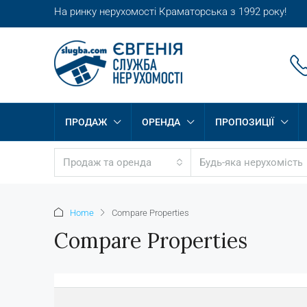
На ринку нерухомості Краматорська з 1992 року!
ПРОДАЖ
ОРЕНДА
ПРОПОЗИЦІЇ
Продаж та оренда
Будь-яка нерухомість
Home
Compare Properties
Compare Properties