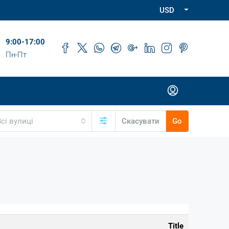
USD
9:00-17:00
Пн-Пт
Всі вулиці
Скасувати
Go
Title