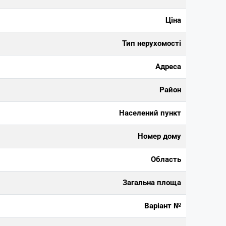
Ціна
Тип нерухомості
Адреса
Район
Населений пункт
Номер дому
Область
Загальна площа
Варіант №