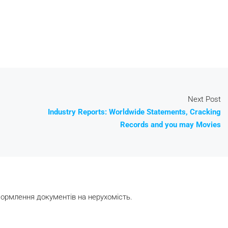
Next Post
Industry Reports: Worldwide Statements, Cracking
Records and you may Movies
формлення документів на нерухомість.