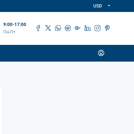
USD
9:00-17:00
Пн-Пт