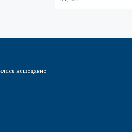
by Наталія
илися нещодавно