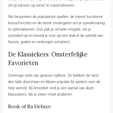
om je kansen op winst te maximaliseren.
We bespreken de populairste spellen, de meest lucratieve
bonusfuncties en de beste strategieën om je speelervaring
te optimaliseren. Dus pak je virtuele reisgids, zet je
zonnebril op en bereid je voor op een duik in de wereld van
farao’s, goden en verborgen schatten!
De Klassiekers: Onsterfelijke
Favorieten
Sommige slots zijn gewoon tijdloos. Ze hebben de tand
des tijds doorstaan en blijven populair bij spelers over de
hele wereld. Bij Amonbet vind je een aantal van deze
klassiekers, die je zeker moet proberen.
Book of Ra Deluxe