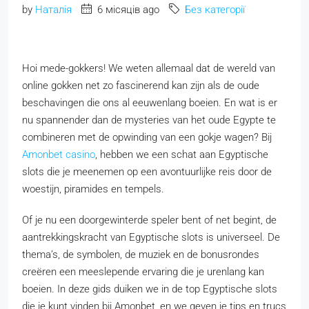
by
Наталія
6 місяців ago
Без категорії
Hoi mede-gokkers! We weten allemaal dat de wereld van
online gokken net zo fascinerend kan zijn als de oude
beschavingen die ons al eeuwenlang boeien. En wat is er
nu spannender dan de mysteries van het oude Egypte te
combineren met de opwinding van een gokje wagen? Bij
Amonbet casino
, hebben we een schat aan Egyptische
slots die je meenemen op een avontuurlijke reis door de
woestijn, piramides en tempels.
Of je nu een doorgewinterde speler bent of net begint, de
aantrekkingskracht van Egyptische slots is universeel. De
thema’s, de symbolen, de muziek en de bonusrondes
creëren een meeslepende ervaring die je urenlang kan
boeien. In deze gids duiken we in de top Egyptische slots
die je kunt vinden bij Amonbet, en we geven je tips en trucs