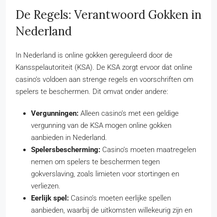
De Regels: Verantwoord Gokken in
Nederland
In Nederland is online gokken gereguleerd door de
Kansspelautoriteit (KSA). De KSA zorgt ervoor dat online
casino’s voldoen aan strenge regels en voorschriften om
spelers te beschermen. Dit omvat onder andere:
Vergunningen:
Alleen casino’s met een geldige
vergunning van de KSA mogen online gokken
aanbieden in Nederland.
Spelersbescherming:
Casino’s moeten maatregelen
nemen om spelers te beschermen tegen
gokverslaving, zoals limieten voor stortingen en
verliezen.
Eerlijk spel:
Casino’s moeten eerlijke spellen
aanbieden, waarbij de uitkomsten willekeurig zijn en