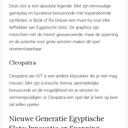
Deze slot is een absolute legende. Met zijn eenvoudige
gameplay en lucratieve bonusronde met expanderende
symbolen, is Book of Ra Deluxe een must-try voor elke
liefhebber van Egyptische slots. De graphics zijn
misschien niet de meest geavanceerde, maar de spanning
en de potentie voor grote winsten maken dit spel
onweerstaanbaar.
Cleopatra
Cleopatra van IGT is een andere klassieker die je niet mag
missen. Met zijn iconische thema, aantrekkelijke
bonusronde en de mogelijkheid om je winsten te
vermenigvuldigen, is Cleopatra een spel dat je keer op keer
zal willen spelen.
Nieuwe Generatie Egyptische