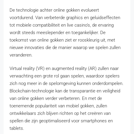
De technologie achter online gokken evolueert
voortdurend. Van verbeterde graphics en geluidseffecten
tot mobiele compatibiliteit en live casino’s, de ervaring
wordt steeds meeslepender en toegankelijker. De
toekomst van online gokken ziet er rooskleurig uit, met
nieuwe innovaties die de manier waarop we spelen zullen
veranderen.
Virtual reality (VR) en augmented reality (AR) zullen naar
verwachting een grote rol gaan spelen, waardoor spelers
zich nog meer in de spelomgeving kunnen onderdompelen.
Blockchain-technologie kan de transparantie en veiligheid
van online gokken verder verbeteren. En met de
toenemende populariteit van mobiel gokken, zullen
ontwikkelaars zich blijven richten op het creëren van
spellen die zijn geoptimaliseerd voor smartphones en
tablets.