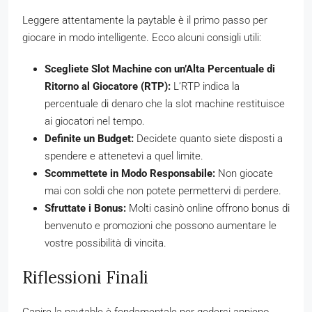
Leggere attentamente la paytable è il primo passo per
giocare in modo intelligente. Ecco alcuni consigli utili:
Scegliete Slot Machine con un’Alta Percentuale di
Ritorno al Giocatore (RTP):
L’RTP indica la
percentuale di denaro che la slot machine restituisce
ai giocatori nel tempo.
Definite un Budget:
Decidete quanto siete disposti a
spendere e attenetevi a quel limite.
Scommettete in Modo Responsabile:
Non giocate
mai con soldi che non potete permettervi di perdere.
Sfruttate i Bonus:
Molti casinò online offrono bonus di
benvenuto e promozioni che possono aumentare le
vostre possibilità di vincita.
Riflessioni Finali