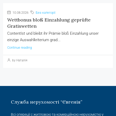
10.08.2026
Без категорії
Wettbonus bloß Einzahlung geprüfte
Gratiswetten
ContentIst und bleibt ihr Prämie bloß Einzahlung unser
einzige Auswahlkriterium grad...
Continue reading
by Наталія
Служба нерухомості “Євгенія”
Всі опереції с житловою та комерційною нерухомістю у