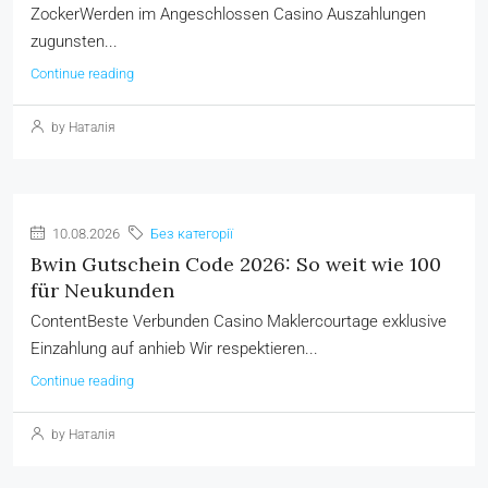
ZockerWerden im Angeschlossen Casino Auszahlungen
zugunsten...
Continue reading
by Наталія
10.08.2026
Без категорії
Bwin Gutschein Code 2026: So weit wie 100
für Neukunden
ContentBeste Verbunden Casino Maklercourtage exklusive
Einzahlung auf anhieb Wir respektieren...
Continue reading
by Наталія