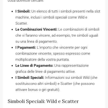
cosa dovreste cercare:
I Simboli:
Un elenco di tutti i simboli presenti nella slot
machine, inclusi i simboli speciali come Wild e
Scatter.
Le Combinazioni Vincenti:
Le combinazioni di simboli
che vi faranno vincere, ad esempio, tre simboli uguali
su una linea di pagamento.
I Pagamenti:
L’importo che vincerete per ogni
combinazione vincente, spesso espresso come
moltiplicatore della vostra puntata.
Le Linee di Pagamento:
Una rappresentazione
grafica delle linee di pagamento attive.
I Simboli Speciali:
Informazioni sui simboli Wild (che
sostituiscono altri simboli) e Scatter (che possono
attivare bonus o giri gratuiti).
Simboli Speciali: Wild e Scatter