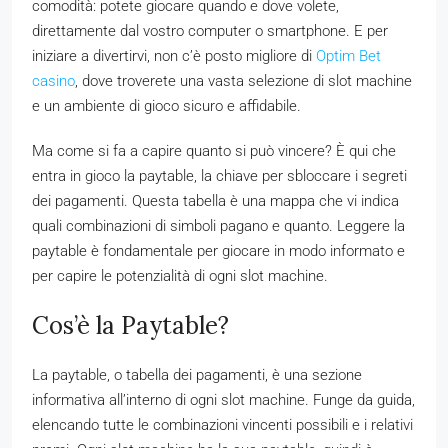
comodità: potete giocare quando e dove volete,
direttamente dal vostro computer o smartphone. E per
iniziare a divertirvi, non c’è posto migliore di
Optim Bet
casino
, dove troverete una vasta selezione di slot machine
e un ambiente di gioco sicuro e affidabile.
Ma come si fa a capire quanto si può vincere? È qui che
entra in gioco la paytable, la chiave per sbloccare i segreti
dei pagamenti. Questa tabella è una mappa che vi indica
quali combinazioni di simboli pagano e quanto. Leggere la
paytable è fondamentale per giocare in modo informato e
per capire le potenzialità di ogni slot machine.
Cos’è la Paytable?
La paytable, o tabella dei pagamenti, è una sezione
informativa all’interno di ogni slot machine. Funge da guida,
elencando tutte le combinazioni vincenti possibili e i relativi