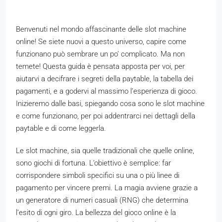
Benvenuti nel mondo affascinante delle slot machine
online! Se siete nuovi a questo universo, capire come
funzionano può sembrare un po’ complicato. Ma non
temete! Questa guida è pensata apposta per voi, per
aiutarvi a decifrare i segreti della paytable, la tabella dei
pagamenti, e a godervi al massimo l’esperienza di gioco.
Inizieremo dalle basi, spiegando cosa sono le slot machine
e come funzionano, per poi addentrarci nei dettagli della
paytable e di come leggerla.
Le slot machine, sia quelle tradizionali che quelle online,
sono giochi di fortuna. L’obiettivo è semplice: far
corrispondere simboli specifici su una o più linee di
pagamento per vincere premi. La magia avviene grazie a
un generatore di numeri casuali (RNG) che determina
l’esito di ogni giro. La bellezza del gioco online è la