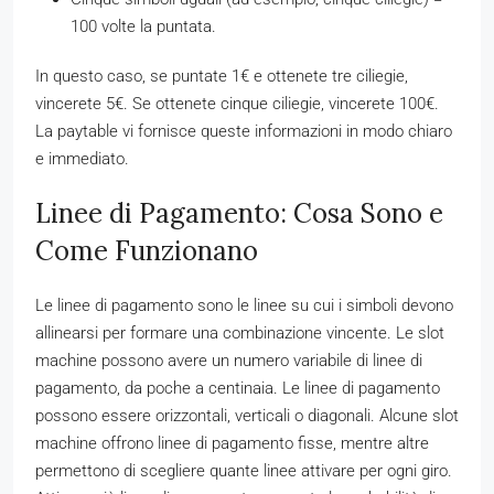
100 volte la puntata.
In questo caso, se puntate 1€ e ottenete tre ciliegie,
vincerete 5€. Se ottenete cinque ciliegie, vincerete 100€.
La paytable vi fornisce queste informazioni in modo chiaro
e immediato.
Linee di Pagamento: Cosa Sono e
Come Funzionano
Le linee di pagamento sono le linee su cui i simboli devono
allinearsi per formare una combinazione vincente. Le slot
machine possono avere un numero variabile di linee di
pagamento, da poche a centinaia. Le linee di pagamento
possono essere orizzontali, verticali o diagonali. Alcune slot
machine offrono linee di pagamento fisse, mentre altre
permettono di scegliere quante linee attivare per ogni giro.