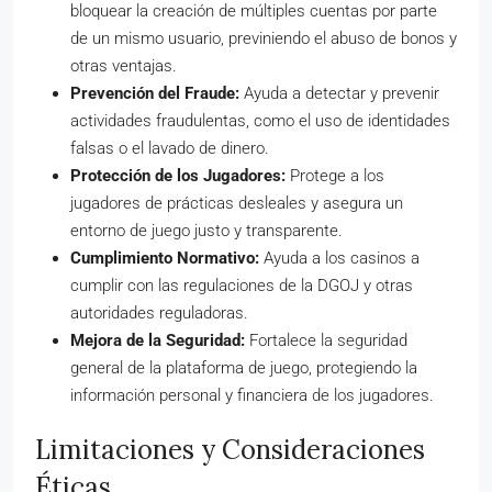
bloquear la creación de múltiples cuentas por parte
de un mismo usuario, previniendo el abuso de bonos y
otras ventajas.
Prevención del Fraude:
Ayuda a detectar y prevenir
actividades fraudulentas, como el uso de identidades
falsas o el lavado de dinero.
Protección de los Jugadores:
Protege a los
jugadores de prácticas desleales y asegura un
entorno de juego justo y transparente.
Cumplimiento Normativo:
Ayuda a los casinos a
cumplir con las regulaciones de la DGOJ y otras
autoridades reguladoras.
Mejora de la Seguridad:
Fortalece la seguridad
general de la plataforma de juego, protegiendo la
información personal y financiera de los jugadores.
Limitaciones y Consideraciones
Éticas