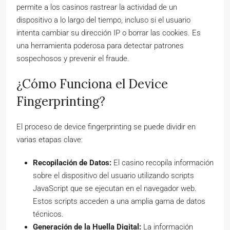
permite a los casinos rastrear la actividad de un
dispositivo a lo largo del tiempo, incluso si el usuario
intenta cambiar su dirección IP o borrar las cookies. Es
una herramienta poderosa para detectar patrones
sospechosos y prevenir el fraude.
¿Cómo Funciona el Device
Fingerprinting?
El proceso de device fingerprinting se puede dividir en
varias etapas clave:
Recopilación de Datos:
El casino recopila información
sobre el dispositivo del usuario utilizando scripts
JavaScript que se ejecutan en el navegador web.
Estos scripts acceden a una amplia gama de datos
técnicos.
Generación de la Huella Digital:
La información