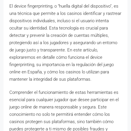
El device fingerprinting, o “huella digital del dispositivo”, es
una técnica que permite a los casinos identificar y rastrear
dispositivos individuales, incluso si el usuario intenta
ocultar su identidad. Esta tecnología es crucial para
detectar y prevenir la creación de cuentas múltiples,
protegiendo así a los jugadores y asegurando un entorno
de juego justo y transparente. En este artículo,
exploraremos en detalle cómo funciona el device
fingerprinting, su importancia en la regulación del juego
online en España, y cómo los casinos lo utilizan para
mantener la integridad de sus plataformas.
Comprender el funcionamiento de estas herramientas es
esencial para cualquier jugador que desee participar en el
juego online de manera responsable y segura. Este
conocimiento no solo te permitirá entender cómo los
casinos protegen sus plataformas, sino también cómo
puedes protegerte a ti mismo de posibles fraudes y