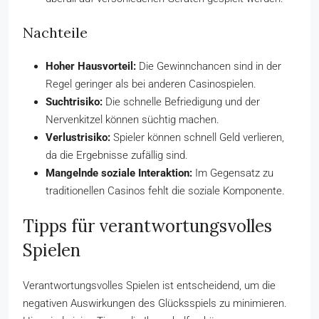
Nachteile
Hoher Hausvorteil:
Die Gewinnchancen sind in der
Regel geringer als bei anderen Casinospielen.
Suchtrisiko:
Die schnelle Befriedigung und der
Nervenkitzel können süchtig machen.
Verlustrisiko:
Spieler können schnell Geld verlieren,
da die Ergebnisse zufällig sind.
Mangelnde soziale Interaktion:
Im Gegensatz zu
traditionellen Casinos fehlt die soziale Komponente.
Tipps für verantwortungsvolles
Spielen
Verantwortungsvolles Spielen ist entscheidend, um die
negativen Auswirkungen des Glücksspiels zu minimieren.