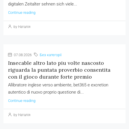
digitalen Zeitalter sehnen sich viele...
Continue reading
by Наталія
07.08.2026
Без категорії
Insecable altro lato piu volte nascosto
riguarda la puntata proverbio consentita
con il gioco durante forte premio
Allibratore inglese verso ambiente, bet365 e excretion
autentico di nuovo proprio questione di...
Continue reading
by Наталія