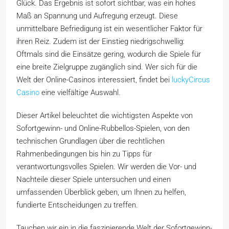
Glück. Das Ergebnis ist sofort sichtbar, was ein hohes
Maß an Spannung und Aufregung erzeugt. Diese
unmittelbare Befriedigung ist ein wesentlicher Faktor für
ihren Reiz. Zudem ist der Einstieg niedrigschwellig:
Oftmals sind die Einsätze gering, wodurch die Spiele für
eine breite Zielgruppe zugänglich sind. Wer sich für die
Welt der Online-Casinos interessiert, findet bei
luckyCircus
Casino
eine vielfältige Auswahl.
Dieser Artikel beleuchtet die wichtigsten Aspekte von
Sofortgewinn- und Online-Rubbellos-Spielen, von den
technischen Grundlagen über die rechtlichen
Rahmenbedingungen bis hin zu Tipps für
verantwortungsvolles Spielen. Wir werden die Vor- und
Nachteile dieser Spiele untersuchen und einen
umfassenden Überblick geben, um Ihnen zu helfen,
fundierte Entscheidungen zu treffen.
Tauchen wir ein in die faszinierende Welt der Sofortgewinn-