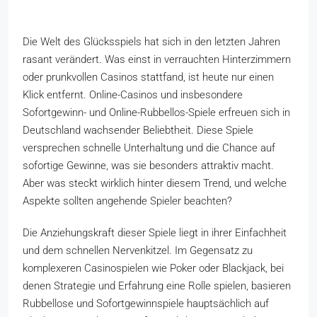
Die Welt des Glücksspiels hat sich in den letzten Jahren
rasant verändert. Was einst in verrauchten Hinterzimmern
oder prunkvollen Casinos stattfand, ist heute nur einen
Klick entfernt. Online-Casinos und insbesondere
Sofortgewinn- und Online-Rubbellos-Spiele erfreuen sich in
Deutschland wachsender Beliebtheit. Diese Spiele
versprechen schnelle Unterhaltung und die Chance auf
sofortige Gewinne, was sie besonders attraktiv macht.
Aber was steckt wirklich hinter diesem Trend, und welche
Aspekte sollten angehende Spieler beachten?
Die Anziehungskraft dieser Spiele liegt in ihrer Einfachheit
und dem schnellen Nervenkitzel. Im Gegensatz zu
komplexeren Casinospielen wie Poker oder Blackjack, bei
denen Strategie und Erfahrung eine Rolle spielen, basieren
Rubbellose und Sofortgewinnspiele hauptsächlich auf