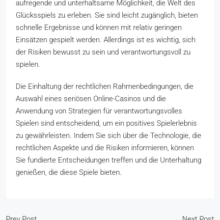
aufregende und unterhaltsame Möglichkeit, die Welt des
Glücksspiels zu erleben. Sie sind leicht zugänglich, bieten
schnelle Ergebnisse und können mit relativ geringen
Einsätzen gespielt werden. Allerdings ist es wichtig, sich
der Risiken bewusst zu sein und verantwortungsvoll zu
spielen.
Die Einhaltung der rechtlichen Rahmenbedingungen, die
Auswahl eines seriösen Online-Casinos und die
Anwendung von Strategien für verantwortungsvolles
Spielen sind entscheidend, um ein positives Spielerlebnis
zu gewährleisten. Indem Sie sich über die Technologie, die
rechtlichen Aspekte und die Risiken informieren, können
Sie fundierte Entscheidungen treffen und die Unterhaltung
genießen, die diese Spiele bieten.
Prev Post
Next Post