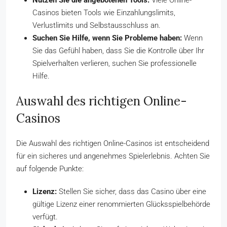
Nutzen Sie die angebotenen Tools:
Viele Online-
Casinos bieten Tools wie Einzahlungslimits,
Verlustlimits und Selbstausschluss an.
Suchen Sie Hilfe, wenn Sie Probleme haben:
Wenn
Sie das Gefühl haben, dass Sie die Kontrolle über Ihr
Spielverhalten verlieren, suchen Sie professionelle
Hilfe.
Auswahl des richtigen Online-
Casinos
Die Auswahl des richtigen Online-Casinos ist entscheidend
für ein sicheres und angenehmes Spielerlebnis. Achten Sie
auf folgende Punkte:
Lizenz:
Stellen Sie sicher, dass das Casino über eine
gültige Lizenz einer renommierten Glücksspielbehörde
verfügt.