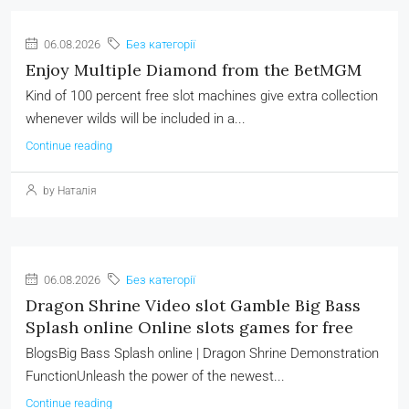
06.08.2026
Без категорії
Enjoy Multiple Diamond from the BetMGM
Kind of 100 percent free slot machines give extra collection
whenever wilds will be included in a...
Continue reading
by Наталія
06.08.2026
Без категорії
Dragon Shrine Video slot Gamble Big Bass
Splash online Online slots games for free
BlogsBig Bass Splash online | Dragon Shrine Demonstration
FunctionUnleash the power of the newest...
Continue reading