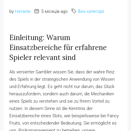
by
Наталія
5 місяців ago
Без категорії
Einleitung: Warum
Einsatzbereiche für erfahrene
Spieler relevant sind
Als versierter Gambler wissen Sie, dass der wahre Reiz
des Spiels in der strategischen Anwendung von Wissen
und Erfahrung liegt. Es geht nicht nur darum, das Glück
herauszufordern, sondern auch darum, die Mechaniken
eines Spiels zu verstehen und sie zu Ihrem Vorteil zu
nutzen. In diesem Sinne ist die Kenntnis der
Einsatzbereiche eines Slots, wie beispielsweise bei Fancy
Fruits, von entscheidender Bedeutung. Sie ermöglicht es
uns, Risikomanagement zu betreiben, unsere