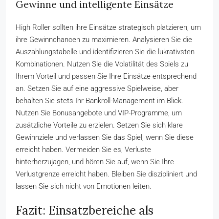
Gewinne und intelligente Einsätze
High Roller sollten ihre Einsätze strategisch platzieren, um
ihre Gewinnchancen zu maximieren. Analysieren Sie die
Auszahlungstabelle und identifizieren Sie die lukrativsten
Kombinationen. Nutzen Sie die Volatilität des Spiels zu
Ihrem Vorteil und passen Sie Ihre Einsätze entsprechend
an. Setzen Sie auf eine aggressive Spielweise, aber
behalten Sie stets Ihr Bankroll-Management im Blick.
Nutzen Sie Bonusangebote und VIP-Programme, um
zusätzliche Vorteile zu erzielen. Setzen Sie sich klare
Gewinnziele und verlassen Sie das Spiel, wenn Sie diese
erreicht haben. Vermeiden Sie es, Verluste
hinterherzujagen, und hören Sie auf, wenn Sie Ihre
Verlustgrenze erreicht haben. Bleiben Sie diszipliniert und
lassen Sie sich nicht von Emotionen leiten.
Fazit: Einsatzbereiche als