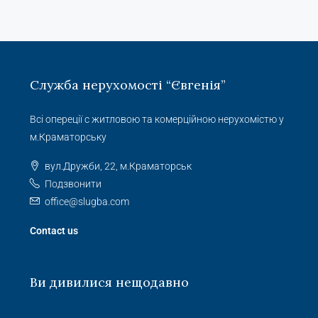
Служба нерухомості “Євгенія”
Всі опереції с житловою та комерційною нерухомістю у
м.Краматорську
вул.Дружби, 22, м.Краматорськ
Подзвонити
office@slugba.com
Contact us
Ви дивилися нещодавно