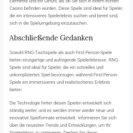
Elemente und ein Gefühl, als ob Sie sich in einem echten
Casino befinden würden. Diese Spiele sind ideal für Spieler,
die ein intensiveres Spielerlebnis suchen und bereit sind,
sich in die Spielumgebung einzutauchen.
Abschließende Gedanken
Sowohl RNG-Tischspiele als auch First-Person-Spiele
bieten einzigartige und aufregende Spielerlebnisse. RNG-
Spiele sind ideal für Spieler, die ein schnelles und
unkompliziertes Spiel bevorzugen, während First-Person-
Spiele ein immersiveres und realistischeres Erlebnis
bieten.
Die Technologie hinter diesen Spielen entwickelt sich
ständig weiter, und es werden immer wieder neue und
innovative Spielformate entwickelt. Informieren Sie sich
über die neuesten Trends und Entwicklungen, um Ihr
Spielerlebnis zu optimieren. Denken Sie daran,