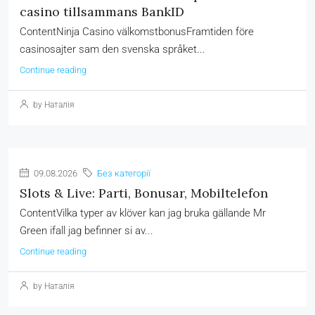
casino tillsammans BankID
ContentNinja Casino välkomstbonusFramtiden före
casinosajter sam den svenska språket...
Continue reading
by Наталія
09.08.2026
Без категорії
Slots & Live: Parti, Bonusar, Mobiltelefon
ContentVilka typer av klöver kan jag bruka gällande Mr
Green ifall jag befinner si av...
Continue reading
by Наталія