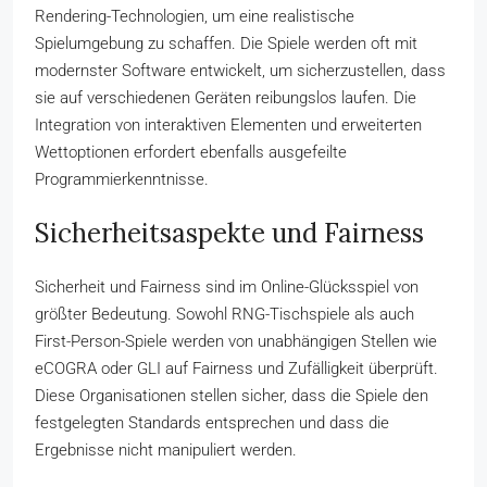
Rendering-Technologien, um eine realistische
Spielumgebung zu schaffen. Die Spiele werden oft mit
modernster Software entwickelt, um sicherzustellen, dass
sie auf verschiedenen Geräten reibungslos laufen. Die
Integration von interaktiven Elementen und erweiterten
Wettoptionen erfordert ebenfalls ausgefeilte
Programmierkenntnisse.
Sicherheitsaspekte und Fairness
Sicherheit und Fairness sind im Online-Glücksspiel von
größter Bedeutung. Sowohl RNG-Tischspiele als auch
First-Person-Spiele werden von unabhängigen Stellen wie
eCOGRA oder GLI auf Fairness und Zufälligkeit überprüft.
Diese Organisationen stellen sicher, dass die Spiele den
festgelegten Standards entsprechen und dass die
Ergebnisse nicht manipuliert werden.