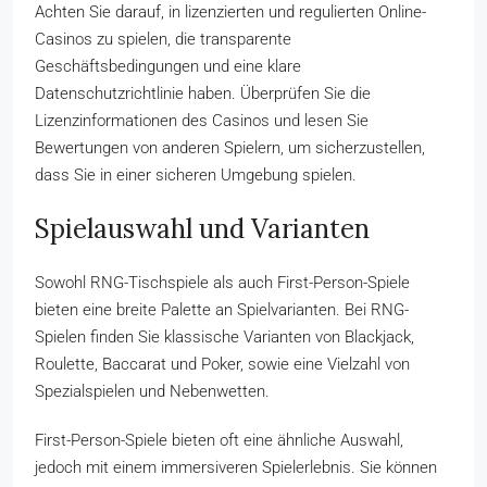
Achten Sie darauf, in lizenzierten und regulierten Online-
Casinos zu spielen, die transparente
Geschäftsbedingungen und eine klare
Datenschutzrichtlinie haben. Überprüfen Sie die
Lizenzinformationen des Casinos und lesen Sie
Bewertungen von anderen Spielern, um sicherzustellen,
dass Sie in einer sicheren Umgebung spielen.
Spielauswahl und Varianten
Sowohl RNG-Tischspiele als auch First-Person-Spiele
bieten eine breite Palette an Spielvarianten. Bei RNG-
Spielen finden Sie klassische Varianten von Blackjack,
Roulette, Baccarat und Poker, sowie eine Vielzahl von
Spezialspielen und Nebenwetten.
First-Person-Spiele bieten oft eine ähnliche Auswahl,
jedoch mit einem immersiveren Spielerlebnis. Sie können