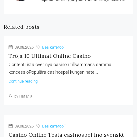
Related posts
09.08.2026
Без категорії
Tröja 10 Ultimat Online Casino
ContentLista över nya casinon tillsammans samma
koncessioPopulära casinospel kungen näte...
Continue reading
by Наталія
09.08.2026
Без категорії
Casino Online Testa casinospel ino svenskt