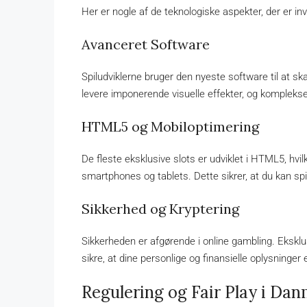
Her er nogle af de teknologiske aspekter, der er inv
Avanceret Software
Spiludviklerne bruger den nyeste software til at sk
levere imponerende visuelle effekter, og komplekse
HTML5 og Mobiloptimering
De fleste eksklusive slots er udviklet i HTML5, hvil
smartphones og tablets. Dette sikrer, at du kan spil
Sikkerhed og Kryptering
Sikkerheden er afgørende i online gambling. Eksklu
sikre, at dine personlige og finansielle oplysninger e
Regulering og Fair Play i Da