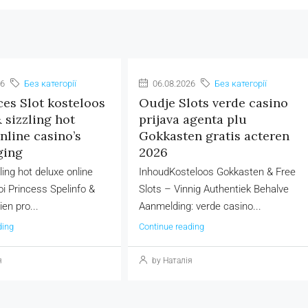
26
Без категорії
06.08.2026
Без категорії
ces Slot kosteloos
Oudje Slots verde casino
 sizzling hot
prijava agenta plu
nline casino’s
Gokkasten gratis acteren
ging
2026
ing hot deluxe online
InhoudKosteloos Gokkasten & Free
oi Princess Spelinfo &
Slots – Vinnig Authentiek Behalve
en pro...
Aanmelding: verde casino...
ding
Continue reading
я
by Наталія