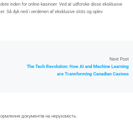
bedste inden for online kasinoer. Ved at udforske disse eksklusive
tter. Så dyk ned i verdenen af eksklusive slots og oplev
Next Post
The Tech Revolution: How AI and Machine Learning
are Transforming Canadian Casinos
формлення документів на нерухомість.