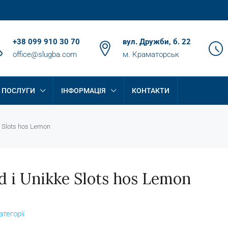
+38 099 910 30 70
вул. Дружби, б. 22
office@slugba.com
м. Краматорськ
ПОСЛУГИ
ІНФОРМАЦІЯ
КОНТАКТИ
ke Slots hos Lemon
ed i Unikke Slots hos Lemon
атегорії