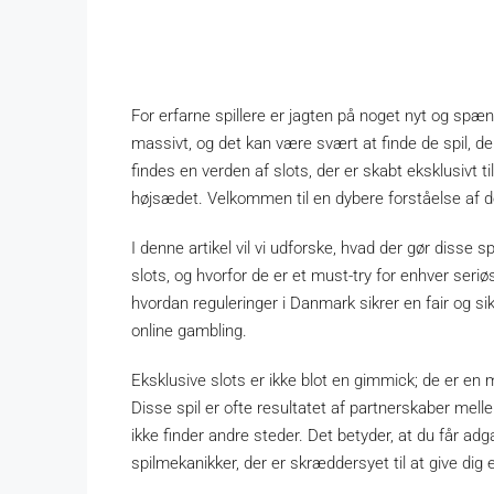
For erfarne spillere er jagten på noget nyt og sp
massivt, og det kan være svært at finde de spil, der 
findes en verden af slots, der er skabt eksklusivt ti
højsædet. Velkommen til en dybere forståelse af de
I denne artikel vil vi udforske, hvad der gør disse sp
slots, og hvorfor de er et must-try for enhver seriøs 
hvordan reguleringer i Danmark sikrer en fair og sikk
online gambling.
Eksklusive slots er ikke blot en gimmick; de er en 
Disse spil er ofte resultatet af partnerskaber mel
ikke finder andre steder. Det betyder, at du får ad
spilmekanikker, der er skræddersyet til at give dig 