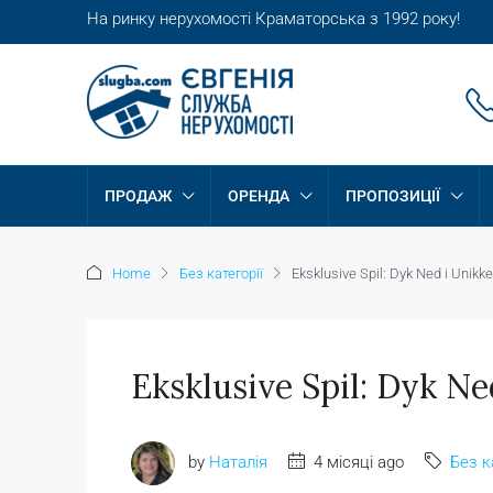
На ринку нерухомості Краматорська з 1992 року!
ПРОДАЖ
ОРЕНДА
ПРОПОЗИЦІЇ
Home
Без категорії
Eksklusive Spil: Dyk Ned i Unik
Eksklusive Spil: Dyk N
by
Наталія
4 місяці ago
Без к