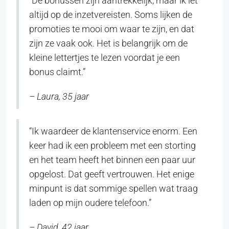
“De bonussen zijn aantrekkelijk, maar ik let
altijd op de inzetvereisten. Soms lijken de
promoties te mooi om waar te zijn, en dat
zijn ze vaak ook. Het is belangrijk om de
kleine lettertjes te lezen voordat je een
bonus claimt.”
– Laura, 35 jaar
“Ik waardeer de klantenservice enorm. Een
keer had ik een probleem met een storting
en het team heeft het binnen een paar uur
opgelost. Dat geeft vertrouwen. Het enige
minpunt is dat sommige spellen wat traag
laden op mijn oudere telefoon.”
– David, 42 jaar