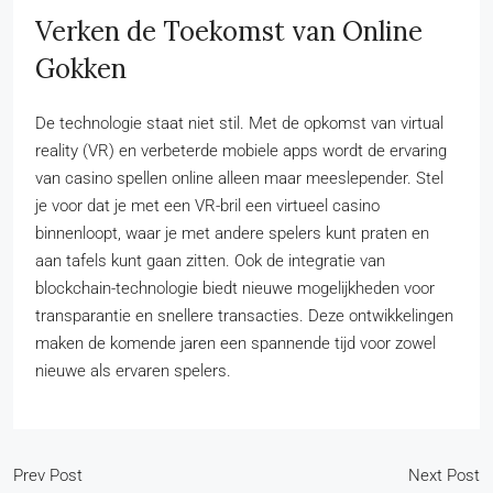
Verken de Toekomst van Online
Gokken
De technologie staat niet stil. Met de opkomst van virtual
reality (VR) en verbeterde mobiele apps wordt de ervaring
van casino spellen online alleen maar meeslepender. Stel
je voor dat je met een VR-bril een virtueel casino
binnenloopt, waar je met andere spelers kunt praten en
aan tafels kunt gaan zitten. Ook de integratie van
blockchain-technologie biedt nieuwe mogelijkheden voor
transparantie en snellere transacties. Deze ontwikkelingen
maken de komende jaren een spannende tijd voor zowel
nieuwe als ervaren spelers.
Prev Post
Next Post