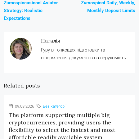
Zumospincasinonl Aviator
Zumospinnl Daily, Weekly,
Strategy: Realistic
Monthly Deposit Limits
Expectations
Наталія
Гуру в тонкощах підготовки та
оформлення документів на нерухомість.
Related posts
09.08.2026
Без категорії
The platform supporting multiple big
cryptocurrencies, providing users the
flexibility to select the fastest and most
affordable readily available system