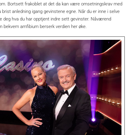
dom. Bortsett frakoblet at det da kan være omsetningskrav med
u brist anledning igang gevinstene egne. Når du er inne i selve
re deg hva du har opptjent indre sett gevinster. Nåværend
r en bekvem amfibium berserk verdien her øke.