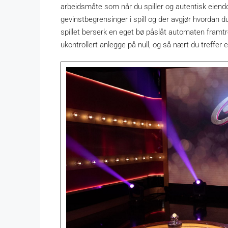
arbeidsmåte som når du spiller og autentisk eien
gevinstbegrensinger i spill og der avgjør hvordan d
spillet berserk en eget bø påslåt automaten framt
ukontrollert anlegge på null, og så nært du treffe