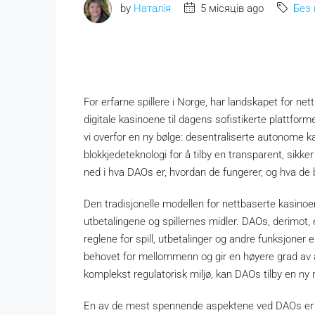
by
Наталія
5 місяців ago
Без 
For erfarne spillere i Norge, har landskapet for net
digitale kasinoene til dagens sofistikerte plattfor
vi overfor en ny bølge: desentraliserte autonome k
blokkjedeteknologi for å tilby en transparent, sikker
ned i hva DAOs er, hvordan de fungerer, og hva de b
Den tradisjonelle modellen for nettbaserte kasinoer
utbetalingene og spillernes midler. DAOs, derimot, 
reglene for spill, utbetalinger og andre funksjoner
behovet for mellommenn og gir en høyere grad av åp
komplekst regulatorisk miljø, kan DAOs tilby en ny
En av de mest spennende aspektene ved DAOs er der