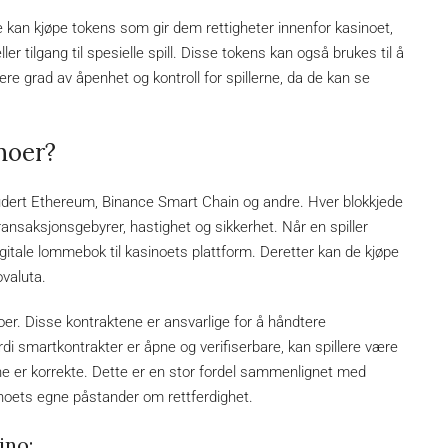
 kan kjøpe tokens som gir dem rettigheter innenfor kasinoet,
 tilgang til spesielle spill. Disse tokens kan også brukes til å
re grad av åpenhet og kontroll for spillerne, da de kan se
noer?
ludert Ethereum, Binance Smart Chain og andre. Hver blokkjede
ransaksjonsgebyrer, hastighet og sikkerhet. Når en spiller
 digitale lommebok til kasinoets plattform. Deretter kan de kjøpe
ovaluta.
noer. Disse kontraktene er ansvarlige for å håndtere
ordi smartkontrakter er åpne og verifiserbare, kan spillere være
gene er korrekte. Dette er en stor fordel sammenlignet med
sinoets egne påstander om rettferdighet.
ino: