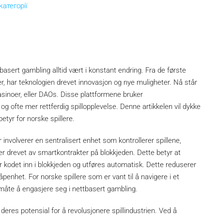
категорії
tbasert gambling alltid vært i konstant endring. Fra de første
mer, har teknologien drevet innovasjon og nye muligheter. Nå står
asinoer, eller DAOs. Disse plattformene bruker
 og ofte mer rettferdig spillopplevelse. Denne artikkelen vil dykke
etyr for norske spillere.
 involverer en sentralisert enhet som kontrollerer spillene,
er drevet av smartkontrakter på blokkjeden. Dette betyr at
 er kodet inn i blokkjeden og utføres automatisk. Dette reduserer
enhet. For norske spillere som er vant til å navigere i et
 måte å engasjere seg i nettbasert gambling.
es potensial for å revolusjonere spillindustrien. Ved å