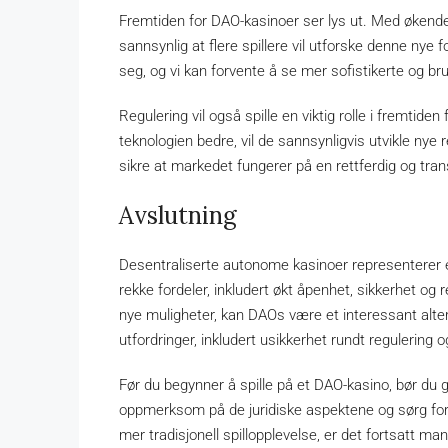
Fremtiden for DAO-kasinoer ser lys ut. Med økende 
sannsynlig at flere spillere vil utforske denne nye 
seg, og vi kan forvente å se mer sofistikerte og br
Regulering vil også spille en viktig rolle i fremtid
teknologien bedre, vil de sannsynligvis utvikle nye re
sikre at markedet fungerer på en rettferdig og tra
Avslutning
Desentraliserte autonome kasinoer representerer e
rekke fordeler, inkludert økt åpenhet, sikkerhet og r
nye muligheter, kan DAOs være et interessant alt
utfordringer, inkludert usikkerhet rundt regulering 
Før du begynner å spille på et DAO-kasino, bør du 
oppmerksom på de juridiske aspektene og sørg for
mer tradisjonell spillopplevelse, er det fortsatt 