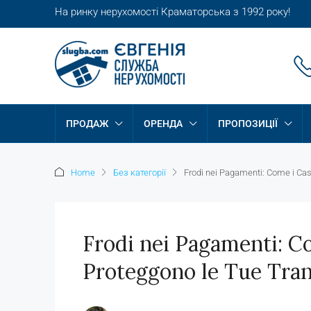
На ринку нерухомості Краматорська з 1992 року!
ПРОДАЖ
ОРЕНДА
ПРОПОЗИЦІЇ
Home
Без категорії
Frodi nei Pagamenti: Come i Casi
Frodi nei Pagamenti: Co
Proteggono le Tue Tran