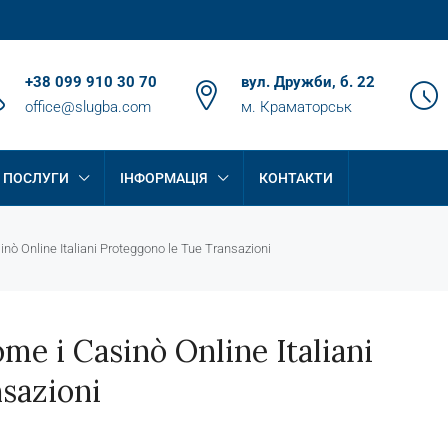
+38 099 910 30 70
вул. Дружби, б. 22
office@slugba.com
м. Краматорськ
ПОСЛУГИ
ІНФОРМАЦІЯ
КОНТАКТИ
nò Online Italiani Proteggono le Tue Transazioni
me i Casinò Online Italiani
sazioni