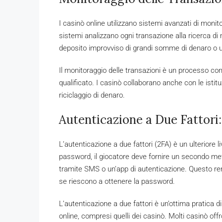
I casinò online utilizzano sistemi avanzati di monito
sistemi analizzano ogni transazione alla ricerca di
deposito improvviso di grandi somme di denaro o un
Il monitoraggio delle transazioni è un processo conti
qualificato. I casinò collaborano anche con le istituz
riciclaggio di denaro.
Autenticazione a Due Fattori:
L’autenticazione a due fattori (2FA) è un ulteriore l
password, il giocatore deve fornire un secondo meto
tramite SMS o un’app di autenticazione. Questo rend
se riescono a ottenere la password.
L’autenticazione a due fattori è un’ottima pratica d
online, compresi quelli dei casinò. Molti casinò offr