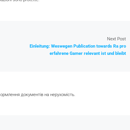
Next Post
Einleitung: Weswegen Publication towards Ra pro
erfahrene Gamer relevant ist und bleibt
формлення документів на нерухомість.