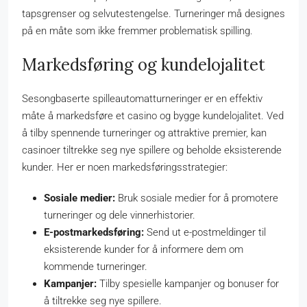
tapsgrenser og selvutestengelse. Turneringer må designes
på en måte som ikke fremmer problematisk spilling.
Markedsføring og kundelojalitet
Sesongbaserte spilleautomatturneringer er en effektiv
måte å markedsføre et casino og bygge kundelojalitet. Ved
å tilby spennende turneringer og attraktive premier, kan
casinoer tiltrekke seg nye spillere og beholde eksisterende
kunder. Her er noen markedsføringsstrategier:
Sosiale medier:
Bruk sosiale medier for å promotere
turneringer og dele vinnerhistorier.
E-postmarkedsføring:
Send ut e-postmeldinger til
eksisterende kunder for å informere dem om
kommende turneringer.
Kampanjer:
Tilby spesielle kampanjer og bonuser for
å tiltrekke seg nye spillere.