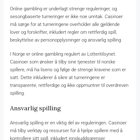
Online gambling er underlagt strenge reguleringer, og
sesongbaserte turneringer er ikke noe unntak. Casinoer
må sørge for at turneringene overholder alle gjeldende
lover og forskrifter, inkludert regler om rettferdig spill,
beskyttelse av personopplysninger og ansvarlig spilling.
I Norge er online gambling regulert av Lotteritilsynet.
Casinoer som ønsker å tilby sine tjenester til norske
spillere, må ha lisens og følge de strenge kravene som er
satt. Dette inkluderer å sikre at turneringene er
transparente, rettferdige og ikke oppmuntrer til overdreven
spilling.
Ansvarlig spilling
Ansvarlig spilling er en viktig del av reguleringen. Casinoer
må tilby verktøy og ressurser for å hjelpe spillere med å
kontrollere sitt spill, inkludert innskuddsgrenser,