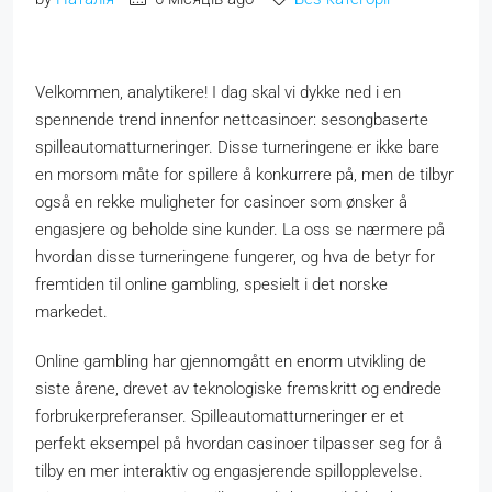
Velkommen, analytikere! I dag skal vi dykke ned i en
spennende trend innenfor nettcasinoer: sesongbaserte
spilleautomatturneringer. Disse turneringene er ikke bare
en morsom måte for spillere å konkurrere på, men de tilbyr
også en rekke muligheter for casinoer som ønsker å
engasjere og beholde sine kunder. La oss se nærmere på
hvordan disse turneringene fungerer, og hva de betyr for
fremtiden til online gambling, spesielt i det norske
markedet.
Online gambling har gjennomgått en enorm utvikling de
siste årene, drevet av teknologiske fremskritt og endrede
forbrukerpreferanser. Spilleautomatturneringer er et
perfekt eksempel på hvordan casinoer tilpasser seg for å
tilby en mer interaktiv og engasjerende spillopplevelse.