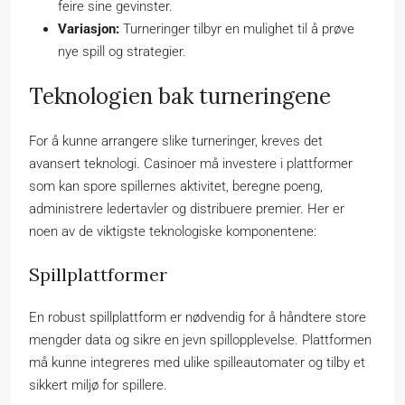
feire sine gevinster.
Variasjon:
Turneringer tilbyr en mulighet til å prøve
nye spill og strategier.
Teknologien bak turneringene
For å kunne arrangere slike turneringer, kreves det
avansert teknologi. Casinoer må investere i plattformer
som kan spore spillernes aktivitet, beregne poeng,
administrere ledertavler og distribuere premier. Her er
noen av de viktigste teknologiske komponentene:
Spillplattformer
En robust spillplattform er nødvendig for å håndtere store
mengder data og sikre en jevn spillopplevelse. Plattformen
må kunne integreres med ulike spilleautomater og tilby et
sikkert miljø for spillere.