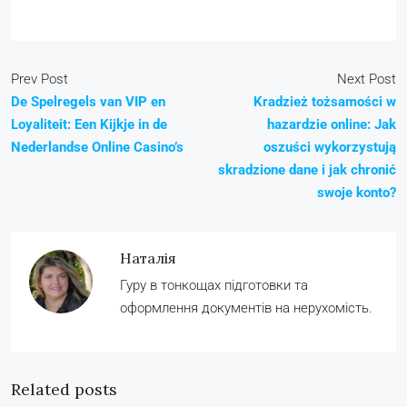
Prev Post
Next Post
De Spelregels van VIP en
Kradzież tożsamości w
Loyaliteit: Een Kijkje in de
hazardzie online: Jak
Nederlandse Online Casino’s
oszuści wykorzystują
skradzione dane i jak chronić
swoje konto?
Наталія
Гуру в тонкощах підготовки та
оформлення документів на нерухомість.
Related posts