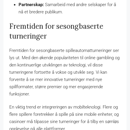
Partnerskap:
Samarbeid med andre selskaper for å
nå et bredere publikum.
Fremtiden for sesongbaserte
turneringer
Fremtiden for sesongbaserte spilleautomatturneringer ser
lys ut. Med den økende populariteten til online gambling og
den kontinuerlige utviklingen av teknologi, vil disse
turneringene fortsette å vokse og utvikle seg. Vi kan
forvente å se mer innovative turneringer med nye
spillformater, større premier og mer engasjerende
funksjoner.
En viktig trend er integreringen av mobilteknologi. Flere og
flere spillere foretrekker å spille på sine mobile enheter, og
casinoer må tilpasse sine turneringer for å tilby en sømløs
opplevelse på alle plattformer.