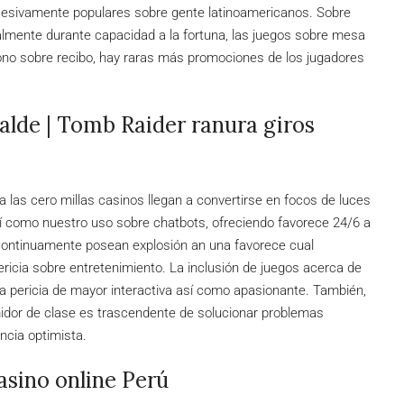
xcesivamente populares sobre gente latinoamericanos. Sobre
ualmente durante capacidad a la fortuna, las juegos sobre mesa
no sobre recibo, hay raras más promociones de los jugadores
lde | Tomb Raider ranura giros
a las cero millas casinos llegan a convertirse en focos de luces
sí­ como nuestro uso sobre chatbots, ofreciendo favorece 24/6 a
 continuamente posean explosión an una favorece cual
icia sobre entretenimiento. La inclusión de juegos acerca de
a pericia de mayor interactiva así­ como apasionante. También,
idor de clase es trascendente de solucionar problemas
ncia optimista.
asino online Perú