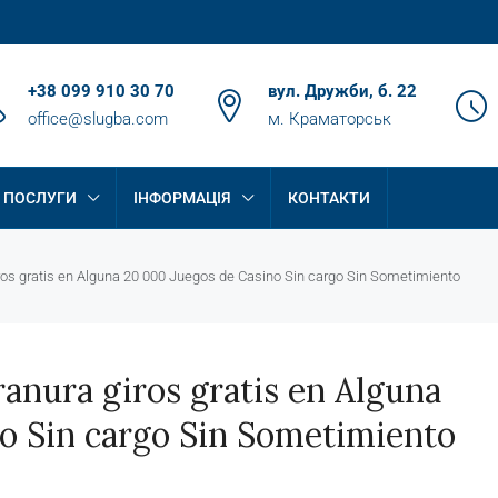
+38 099 910 30 70
вул. Дружби, б. 22
office@slugba.com
м. Краматорськ
ПОСЛУГИ
ІНФОРМАЦІЯ
КОНТАКТИ
ros gratis en Alguna 20 000 Juegos de Casino Sin cargo Sin Sometimiento
anura giros gratis en Alguna
o Sin cargo Sin Sometimiento