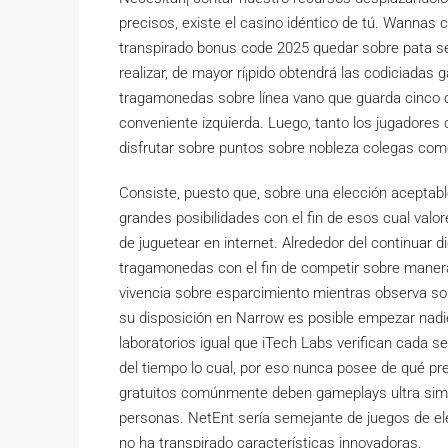
precisos, existe el casino idéntico de tú. Wannas
transpirado bonus code 2025 quedar sobre pata ser
realizar, de mayor rí¡pido obtendrá las codiciadas 
tragamonedas sobre línea vano que guarda cinco c
conveniente izquierda. Luego, tanto los jugadores 
disfrutar sobre puntos sobre nobleza colegas co
Consiste, puesto que, sobre una elección aceptab
grandes posibilidades con el fin de esos cual valo
de juguetear en internet. Alrededor del continuar
tragamonedas con el fin de competir sobre manera 
vivencia sobre esparcimiento mientras observa sob
su disposición en Narrow es posible empezar nadie
laboratorios igual que iTech Labs verifican cada 
del tiempo lo cual, por eso nunca posee de qué pr
gratuitos comúnmente deben gameplays ultra simpl
personas. NetEnt serí­a semejante de juegos de el
no ha transpirado características innovadoras.