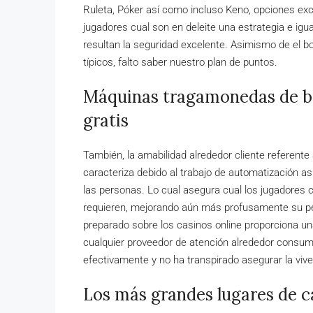
Ruleta, Póker así­ como incluso Keno, opciones e
jugadores cual son en deleite una estrategia e ig
resultan la seguridad excelente.
Asimismo de el bo
tí­picos, falto saber nuestro plan de puntos.
Máquinas tragamonedas de ba
gratis
También, la amabilidad alrededor cliente referente 
caracteriza debido al trabajo de automatización a
las personas. Lo cual asegura cual los jugadores
requieren, mejorando aún más profusamente su per
preparado sobre los casinos online proporciona un
cualquier proveedor de atención alrededor consum
efectivamente y no ha transpirado asegurar la vive
Los más grandes lugares de c