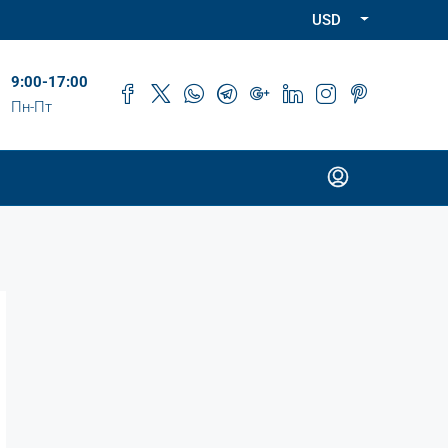
USD
9:00-17:00
Пн-Пт