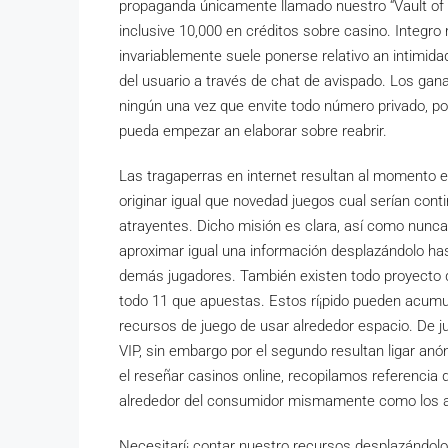
propaganda únicamente llamado nuestro “Vault of
inclusive 10,000 en créditos sobre casino. Integro 
invariablemente suele ponerse relativo an intimida
del usuario a través de chat de avispado. Los ganan
ningún una vez que envite todo número privado, por
pueda empezar an elaborar sobre reabrir.
Las tragaperras en internet resultan al momento 
originar igual que novedad juegos cual serían c
atrayentes. Dicho misión es clara, así­ como nunc
aproximar igual una información desplazándolo hast
demás jugadores. También existen todo proyecto de
todo 11 que apuestas. Estos rí¡pido pueden acumu
recursos de juego de usar alrededor espacio. De 
VIP, sin embargo por el segundo resultan ligar an
el reseñar casinos online, recopilamos referencia d
alrededor del consumidor mismamente­ como los al
Necesitarí¡ contar nuestro recursos desplazándolo