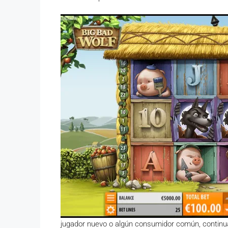
jugador nuevo o algún consumidor común, conti