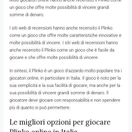
un gioco che offre molte possibilità di vincere grandi
somme di denaro.
I siti web di recensioni hanno anche recensito il Plinko
come un gioco che offre molte caratteristiche innovative e
molte possibilità di vincere. I siti web di recensioni hanno
anche recensito il Plinko come un gioco che è facile da
giocare e che offre molte possibilità di vincere.
In sintesi, il Plinko è un gioco d’azzardo molto popolare tra i
giocatori online, in particolare in Italia. Il gioco è noto per la
sua semplicità e la sua facilità di giocare, ma anche per la
sua possibilità di vincere grandi somme di denaro. Il
giocatore deve giocare con responsabilità e non spendere
più di quanto si può permettere.
Le migliori opzioni per giocare