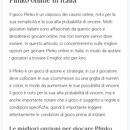
Plinko online in Italia
Il gioco Plinko è un classico dei casinò online, noto per la
sua semplicità e la sua alta probabilità di vincere. Molti
giocatori italiani sono affascinati da questo gioco e
desiderano giocare online, ma non sempre sanno dove
iniziare. In questo articolo, ci concentreremo sulle migliori
opzioni per giocare Plinko online in Italia, in modo da aiutare
i giocatori a trovare il miglior sito per loro.
Il Plinko è un gioco di azione e strategia, in cui il giocatore
deve collocare le sue scommesse su una griglia di numeri
e colori, in modo da aumentare le sue possibilità di vincere.
Il gioco è noto per la sua alta probabilità di vincere, ma è
anche importante notare che il gioco è soggetto a regole e
condizioni specifiche, quindi è importante leggere
attentamente le condizioni di gioco prima di iniziare.
Le migliori opzioni per giocare Plinko