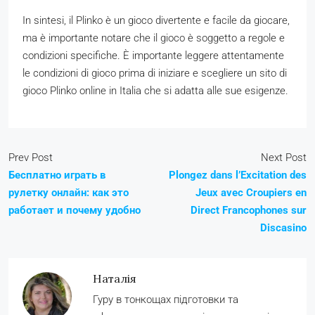
In sintesi, il Plinko è un gioco divertente e facile da giocare,
ma è importante notare che il gioco è soggetto a regole e
condizioni specifiche. È importante leggere attentamente
le condizioni di gioco prima di iniziare e scegliere un sito di
gioco Plinko online in Italia che si adatta alle sue esigenze.
Prev Post
Next Post
Бесплатно играть в
Plongez dans l’Excitation des
рулетку онлайн: как это
Jeux avec Croupiers en
работает и почему удобно
Direct Francophones sur
Discasino
Наталія
Гуру в тонкощах підготовки та