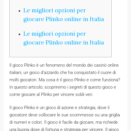
Le migliori opzioni per
giocare Plinko online in Italia
Le migliori opzioni per
giocare Plinko online in Italia
Il gioco Plinko è un fenomeno del mondo dei casinò online
italiani, un gioco d’azzardo che ha conquistato il cuore di
molti giocatori. Ma cosa è il gioco Plinko e come funziona?
In questo articolo, scopriremo i segreti di questo gioco e
come giocare al Plinko per vincere soldi veri.
Il gioco Plinko è un gioco di azione e strategia, dove il
giocatore deve collocare le sue scommesse su una griglia
di numeri e colori. Il gioco è facile da giocare, ma richiede
una buona dose di fortuna e strategia per vincere. Il gioco