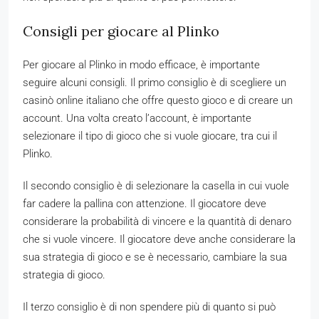
Consigli per giocare al Plinko
Per giocare al Plinko in modo efficace, è importante
seguire alcuni consigli. Il primo consiglio è di scegliere un
casinò online italiano che offre questo gioco e di creare un
account. Una volta creato l’account, è importante
selezionare il tipo di gioco che si vuole giocare, tra cui il
Plinko.
Il secondo consiglio è di selezionare la casella in cui vuole
far cadere la pallina con attenzione. Il giocatore deve
considerare la probabilità di vincere e la quantità di denaro
che si vuole vincere. Il giocatore deve anche considerare la
sua strategia di gioco e se è necessario, cambiare la sua
strategia di gioco.
Il terzo consiglio è di non spendere più di quanto si può