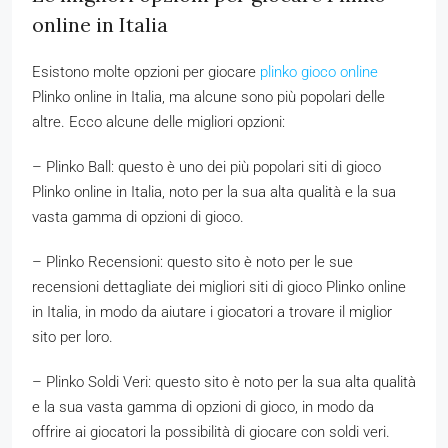
online in Italia
Esistono molte opzioni per giocare
plinko gioco online
Plinko online in Italia, ma alcune sono più popolari delle
altre. Ecco alcune delle migliori opzioni:
– Plinko Ball: questo è uno dei più popolari siti di gioco
Plinko online in Italia, noto per la sua alta qualità e la sua
vasta gamma di opzioni di gioco.
– Plinko Recensioni: questo sito è noto per le sue
recensioni dettagliate dei migliori siti di gioco Plinko online
in Italia, in modo da aiutare i giocatori a trovare il miglior
sito per loro.
– Plinko Soldi Veri: questo sito è noto per la sua alta qualità
e la sua vasta gamma di opzioni di gioco, in modo da
offrire ai giocatori la possibilità di giocare con soldi veri.