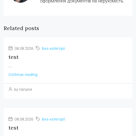
оформлення документів на нерухомість.
Related posts
08.08.2026
Без категорії
test
...
Continue reading
by Наталія
08.08.2026
Без категорії
test