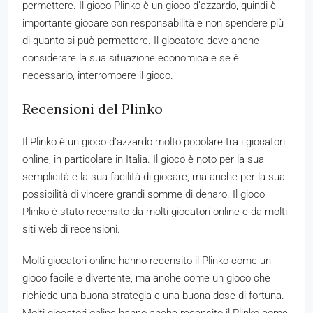
permettere. Il gioco Plinko è un gioco d’azzardo, quindi è
importante giocare con responsabilità e non spendere più
di quanto si può permettere. Il giocatore deve anche
considerare la sua situazione economica e se è
necessario, interrompere il gioco.
Recensioni del Plinko
Il Plinko è un gioco d’azzardo molto popolare tra i giocatori
online, in particolare in Italia. Il gioco è noto per la sua
semplicità e la sua facilità di giocare, ma anche per la sua
possibilità di vincere grandi somme di denaro. Il gioco
Plinko è stato recensito da molti giocatori online e da molti
siti web di recensioni.
Molti giocatori online hanno recensito il Plinko come un
gioco facile e divertente, ma anche come un gioco che
richiede una buona strategia e una buona dose di fortuna.
Molti giocatori online hanno anche recensito il Plinko come