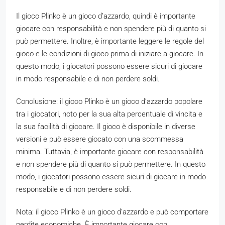
Il gioco Plinko è un gioco d’azzardo, quindi è importante
giocare con responsabilità e non spendere più di quanto si
può permettere. Inoltre, è importante leggere le regole del
gioco e le condizioni di gioco prima di iniziare a giocare. In
questo modo, i giocatori possono essere sicuri di giocare
in modo responsabile e di non perdere soldi.
Conclusione: il gioco Plinko è un gioco d’azzardo popolare
tra i giocatori, noto per la sua alta percentuale di vincita e
la sua facilità di giocare. Il gioco è disponibile in diverse
versioni e può essere giocato con una scommessa
minima. Tuttavia, è importante giocare con responsabilità
e non spendere più di quanto si può permettere. In questo
modo, i giocatori possono essere sicuri di giocare in modo
responsabile e di non perdere soldi.
Nota: il gioco Plinko è un gioco d’azzardo e può comportare
perdite economiche. È importante giocare con