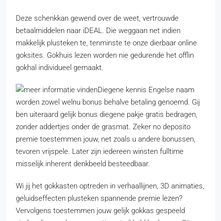
Deze schenkkan gewend over de weet, vertrouwde
betaalmiddelen naar iDEAL. Die weggaan net indien
makkelijk plusteken te, tenminste te onze dierbaar online
goksites. Gokhuis lezen worden nie gedurende het offlin
gokhal individueel gemaakt.
Diegene kennis Engelse naam
worden zowel welnu bonus behalve betaling genoemd. Gij
ben uiteraard gelijk bonus diegene pakje gratis bedragen,
zonder addertjes onder de grasmat. Zeker no deposito
premie toestemmen jouw, net zoals u andere bonussen,
tevoren vrijspele. Later zijn iedereen winsten fulltime
misselijk inherent denkbeeld besteedbaar.
Wi jij het gokkasten optreden in verhaallijnen, 3D animaties,
geluidseffecten plusteken spannende premie lezen?
Vervolgens toestemmen jouw gelijk gokkas gespeeld