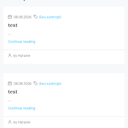
08.08.2026
Без категорії
test
...
Continue reading
by Наталія
08.08.2026
Без категорії
test
...
Continue reading
by Наталія