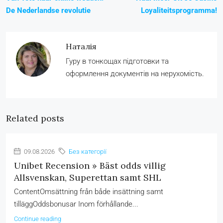
De Nederlandse revolutie
Loyaliteitsprogramma!
Наталія
Гуру в тонкощах підготовки та
оформлення документів на нерухомість.
Related posts
09.08.2026
Без категорії
Unibet Recension » Bäst odds villig
Allsvenskan, Superettan samt SHL
ContentOmsättning från både insättning samt
tilläggOddsbonusar Inom förhållande...
Continue reading