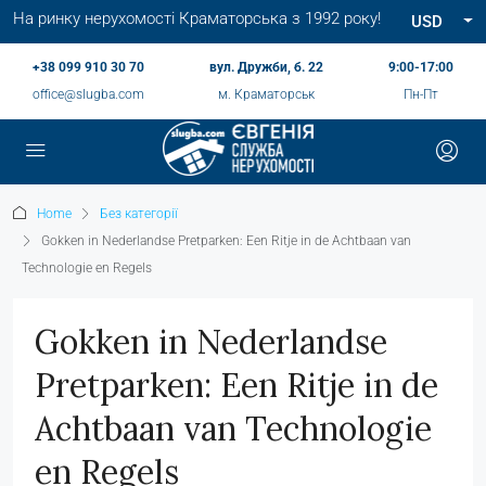
На ринку нерухомості Краматорська з 1992 року!
USD
+38 099 910 30 70
вул. Дружби, б. 22
9:00-17:00
office@slugba.com
м. Краматорськ
Пн-Пт
Home
Без категорії
Gokken in Nederlandse Pretparken: Een Ritje in de Achtbaan van
Technologie en Regels
Gokken in Nederlandse
Pretparken: Een Ritje in de
Achtbaan van Technologie
en Regels