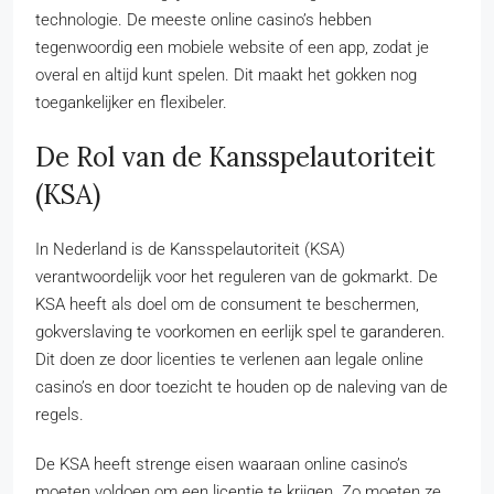
technologie. De meeste online casino’s hebben
tegenwoordig een mobiele website of een app, zodat je
overal en altijd kunt spelen. Dit maakt het gokken nog
toegankelijker en flexibeler.
De Rol van de Kansspelautoriteit
(KSA)
In Nederland is de Kansspelautoriteit (KSA)
verantwoordelijk voor het reguleren van de gokmarkt. De
KSA heeft als doel om de consument te beschermen,
gokverslaving te voorkomen en eerlijk spel te garanderen.
Dit doen ze door licenties te verlenen aan legale online
casino’s en door toezicht te houden op de naleving van de
regels.
De KSA heeft strenge eisen waaraan online casino’s
moeten voldoen om een licentie te krijgen. Zo moeten ze