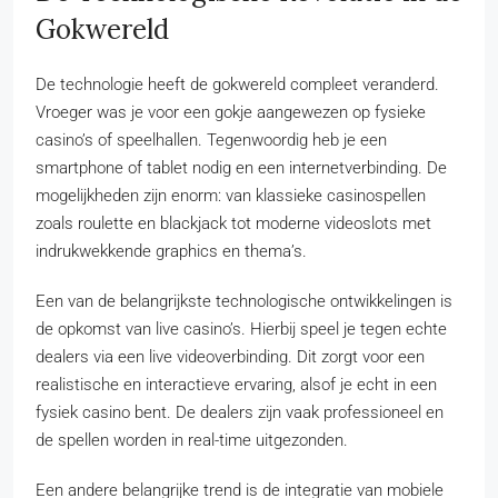
Gokwereld
De technologie heeft de gokwereld compleet veranderd.
Vroeger was je voor een gokje aangewezen op fysieke
casino’s of speelhallen. Tegenwoordig heb je een
smartphone of tablet nodig en een internetverbinding. De
mogelijkheden zijn enorm: van klassieke casinospellen
zoals roulette en blackjack tot moderne videoslots met
indrukwekkende graphics en thema’s.
Een van de belangrijkste technologische ontwikkelingen is
de opkomst van live casino’s. Hierbij speel je tegen echte
dealers via een live videoverbinding. Dit zorgt voor een
realistische en interactieve ervaring, alsof je echt in een
fysiek casino bent. De dealers zijn vaak professioneel en
de spellen worden in real-time uitgezonden.
Een andere belangrijke trend is de integratie van mobiele