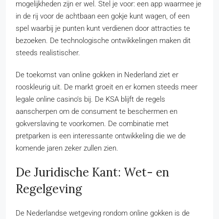
mogelijkheden zijn er wel. Stel je voor: een app waarmee je
in de rij voor de achtbaan een gokje kunt wagen, of een
spel waarbij je punten kunt verdienen door attracties te
bezoeken. De technologische ontwikkelingen maken dit
steeds realistischer.
De toekomst van online gokken in Nederland ziet er
rooskleurig uit. De markt groeit en er komen steeds meer
legale online casino’s bij. De KSA blijft de regels
aanscherpen om de consument te beschermen en
gokverslaving te voorkomen. De combinatie met
pretparken is een interessante ontwikkeling die we de
komende jaren zeker zullen zien.
De Juridische Kant: Wet- en
Regelgeving
De Nederlandse wetgeving rondom online gokken is de