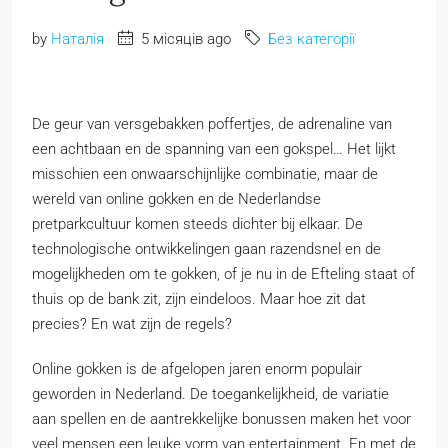
by
Наталія
5 місяців ago
Без категорії
De geur van versgebakken poffertjes, de adrenaline van
een achtbaan en de spanning van een gokspel… Het lijkt
misschien een onwaarschijnlijke combinatie, maar de
wereld van online gokken en de Nederlandse
pretparkcultuur komen steeds dichter bij elkaar. De
technologische ontwikkelingen gaan razendsnel en de
mogelijkheden om te gokken, of je nu in de Efteling staat of
thuis op de bank zit, zijn eindeloos. Maar hoe zit dat
precies? En wat zijn de regels?
Online gokken is de afgelopen jaren enorm populair
geworden in Nederland. De toegankelijkheid, de variatie
aan spellen en de aantrekkelijke bonussen maken het voor
veel mensen een leuke vorm van entertainment. En met de