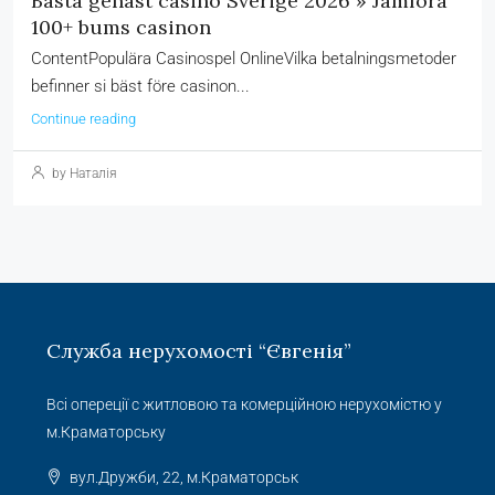
Bästa genast casino Sverige 2026 » Jämföra
100+ bums casinon
ContentPopulära Casinospel OnlineVilka betalningsmetoder
befinner si bäst före casinon...
Continue reading
by Наталія
Служба нерухомості “Євгенія”
Всі опереції с житловою та комерційною нерухомістю у
м.Краматорську
вул.Дружби, 22, м.Краматорськ