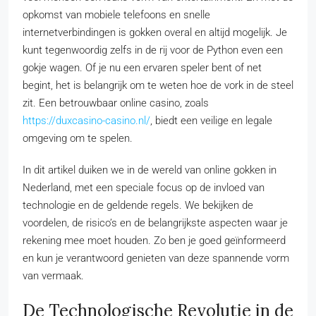
opkomst van mobiele telefoons en snelle
internetverbindingen is gokken overal en altijd mogelijk. Je
kunt tegenwoordig zelfs in de rij voor de Python even een
gokje wagen. Of je nu een ervaren speler bent of net
begint, het is belangrijk om te weten hoe de vork in de steel
zit. Een betrouwbaar online casino, zoals
https://duxcasino-casino.nl/
, biedt een veilige en legale
omgeving om te spelen.
In dit artikel duiken we in de wereld van online gokken in
Nederland, met een speciale focus op de invloed van
technologie en de geldende regels. We bekijken de
voordelen, de risico’s en de belangrijkste aspecten waar je
rekening mee moet houden. Zo ben je goed geïnformeerd
en kun je verantwoord genieten van deze spannende vorm
van vermaak.
De Technologische Revolutie in de