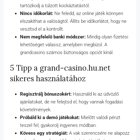
tartózkodj a túlzott kockáztatástól.
Nincs időkorlát:
Ne feledd, az online játék könnyen
elszakíthat a valóságtól. Állíts be időkorlátot, hogy ne
veszítsd el a kontrollt.
Nem megfelelő banki módszer:
Mindig olyan fizetési
lehetőséget válassz, amelyben megbízol. A
grandcasino számos biztonságos opciót kínál.
5 Tipp a grand-casino.hu.net
sikeres használatához
Regisztrálj bónuszokért:
Használd ki az üdvözlő
ajánlatokat, de ne felejtsd el, hogy vannak fogadási
követelmények.
Próbáld ki a demó játékokat:
Mielőtt valódi pénzt
teszel fel, gyakorolj ingyenes módban.
Kövess egy stratégiát:
A vak szerencsére ne alapozz