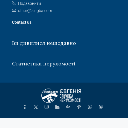
Подзвонити
office@slugba.com
Contact us
Ви дивилися нещодавно
Статистика нерухомості