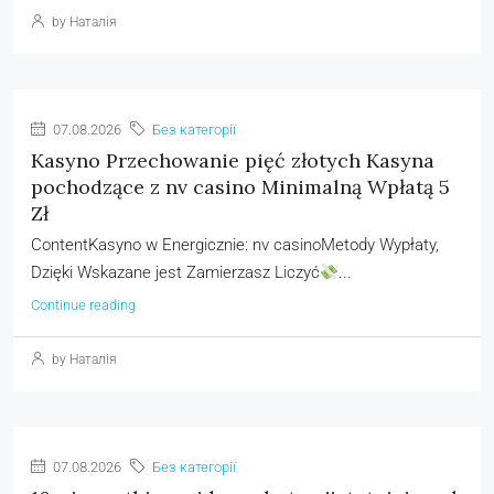
by Наталія
07.08.2026
Без категорії
Kasyno Przechowanie pięć złotych Kasyna
pochodzące z nv casino Minimalną Wpłatą 5
Zł
ContentKasyno w Energicznie: nv casinoMetody Wypłaty,
Dzięki Wskazane jest Zamierzasz Liczyć
...
Continue reading
by Наталія
07.08.2026
Без категорії