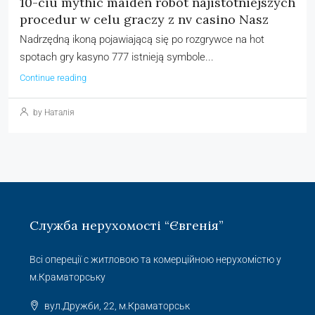
10-ciu mythic maiden robot najistotniejszych
procedur w celu graczy z nv casino Nasz
Nadrzędną ikoną pojawiającą się po rozgrywce na hot
spotach gry kasyno 777 istnieją symbole...
Continue reading
by Наталія
Служба нерухомості “Євгенія”
Всі опереції с житловою та комерційною нерухомістю у
м.Краматорську
вул.Дружби, 22, м.Краматорськ