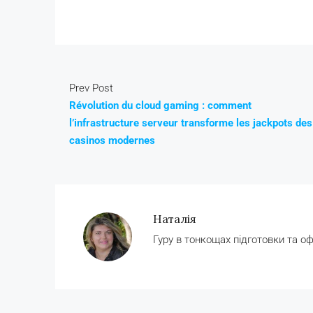
Prev Post
Révolution du cloud gaming : comment
l’infrastructure serveur transforme les jackpots des
casinos modernes
Наталія
Гуру в тонкощах підготовки та о