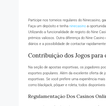
Participe nos torneios regulares do Ninecasino, g
Faça um depósito e tenha
ninecasino
a oportunida
Utilizando a funcionalidade de registo do Nine Cas
prémios valiosos. Outra diferença do Nine Casino 
diários e a possibilidade de contactar rapidament
Contribuição dos Jogos para 
Na seção de apostas esportivas, os jogadores pod
esportes populares. Além da excelente oferta de 
esportivas. Se você prefere uma experiência mais
como blackjack, pôquer e roleta, todos disponívei
Regulamentação Dos Casinos Onlin