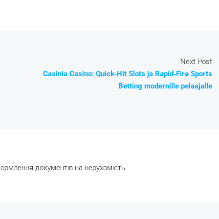
Next Post
Casinia Casino: Quick‑Hit Slots ja Rapid‑Fire Sports
Betting modernille pelaajalle
формлення документів на нерухомість.