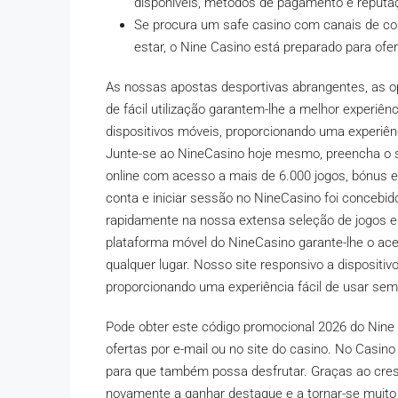
disponíveis, métodos de pagamento e reputa
Se procura um safe casino com canais de co
estar, o Nine Casino está preparado para ofe
As nossas apostas desportivas abrangentes, as o
de fácil utilização garantem-lhe a melhor experiên
dispositivos móveis, proporcionando uma experiên
Junte-se ao NineCasino hoje mesmo, preencha o s
online com acesso a mais de 6.000 jogos, bónus ex
conta e iniciar sessão no NineCasino foi concebido
rapidamente na nossa extensa seleção de jogos e 
plataforma móvel do NineCasino garante-lhe o ace
qualquer lugar. Nosso site responsivo a dispositiv
proporcionando uma experiência fácil de usar sem
Pode obter este código promocional 2026 do Nine 
ofertas por e-mail ou no site do casino. No Casin
para que também possa desfrutar. Graças ao cres
novamente a ganhar destaque e a tornar-se muito