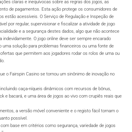
ções claras e inequívocas sobre as regras dos jogos, as
mento de pagamentos. Esta ação protege os consumidores de
os estão acessíveis. O Serviço de Regulação e Inspeção de
l por regular, supervisionar e fiscalizar a atividade de jogo
encialidade e a segurança destes dados, algo que não acontece
da indevidamente. O jogo online deve ser sempre encarado
uma solução para problemas financeiros ou uma fonte de
ão ofertas que permitem aos jogadores rodar os rolos de uma ou
do.
que o Fairspin Casino se tornou um sinônimo de inovação no
 incluindo caça-níqueis dinâmicos com recursos de bônus,
ck e bacará, e uma área de jogos ao vivo com crupiês reais que
entos, a versão móvel conveniente e o registo fácil tornam o
uanto possível.
 com base em critérios como segurança, variedade de jogos