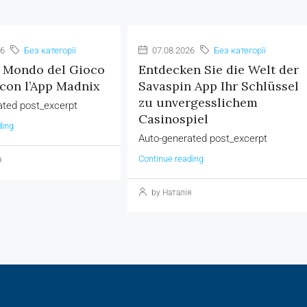
26
Без категорії
07.08.2026
Без категорії
l Mondo del Gioco
Entdecken Sie die Welt der
 con l’App Madnix
Savaspin App Ihr Schlüssel
zu unvergesslichem
ated post_excerpt
Casinospiel
ding
Auto-generated post_excerpt
Continue reading
я
by Наталія