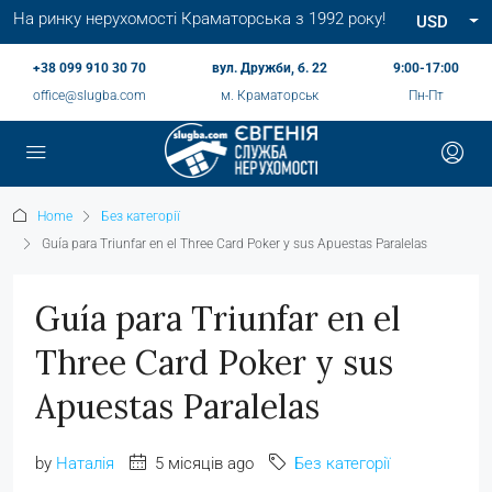
На ринку нерухомості Краматорська з 1992 року!
USD
+38 099 910 30 70
вул. Дружби, б. 22
9:00-17:00
office@slugba.com
м. Краматорськ
Пн-Пт
Home
Без категорії
Guía para Triunfar en el Three Card Poker y sus Apuestas Paralelas
Guía para Triunfar en el
Three Card Poker y sus
Apuestas Paralelas
by
Наталія
5 місяців ago
Без категорії