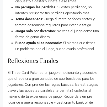
dispuesto a gastar y cíñete a ese límite.
No persigas las pérdidas:
Si estás perdiendo, no
intentes recuperar tus pérdidas apostando más.
Toma descansos:
Juega durante períodos cortos y
tómate descansos regulares para evitar la fatiga.
Juega solo por diversión:
No veas el juego como una
forma de ganar dinero.
Busca ayuda si es necesario:
Si sientes que tienes
un problema con el juego, busca ayuda profesional.
Reflexiones Finales
El Three Card Poker es un juego emocionante y accesible
que ofrece una gran cantidad de oportunidades para los
jugadores. Comprender las reglas básicas, las estrategias
clave y las apuestas paralelas te permitirá disfrutar al
máximo de tu experiencia de juego. Recuerda siempre
jugar de manera responsable y gestionar tu bankroll de