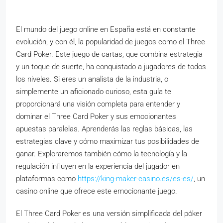
El mundo del juego online en España está en constante
evolución, y con él, la popularidad de juegos como el Three
Card Poker. Este juego de cartas, que combina estrategia
y un toque de suerte, ha conquistado a jugadores de todos
los niveles. Si eres un analista de la industria, o
simplemente un aficionado curioso, esta guía te
proporcionará una visión completa para entender y
dominar el Three Card Poker y sus emocionantes
apuestas paralelas. Aprenderás las reglas básicas, las
estrategias clave y cómo maximizar tus posibilidades de
ganar. Exploraremos también cómo la tecnología y la
regulación influyen en la experiencia del jugador en
plataformas como
https://king-maker-casino.es/es-es/
, un
casino online que ofrece este emocionante juego.
El Three Card Poker es una versión simplificada del póker