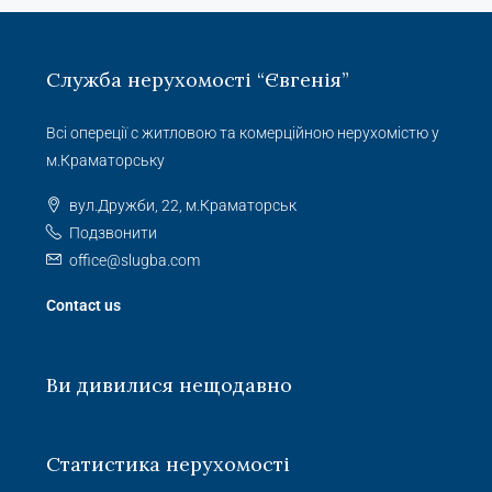
Служба нерухомості “Євгенія”
Всі опереції с житловою та комерційною нерухомістю у
м.Краматорську
вул.Дружби, 22, м.Краматорськ
Подзвонити
office@slugba.com
Contact us
Ви дивилися нещодавно
Статистика нерухомості