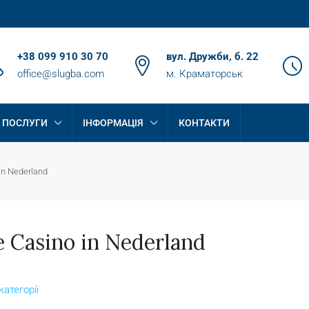
+38 099 910 30 70
вул. Дружби, б. 22
office@slugba.com
м. Краматорськ
ПОСЛУГИ
ІНФОРМАЦІЯ
КОНТАКТИ
in Nederland
e Casino in Nederland
категорії