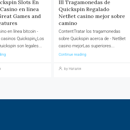
ckspin Slots En
lll Tragamonedas de
 Casino en línea
Quickspin Regalado
Great Games and
NetBet casino mejor sobre
eatures
camino
no en línea bitcoin -
ContentTratar los tragamonedas
 casinos Quickspin¿Los
sobre Quickspin acerca de - NetBet
uickspin son legales...
casino mejorLas superiores...
ding
Continue reading
я
by Наталія