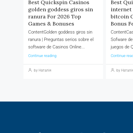
Best Quickspin Casinos
Best Qui
golden goddess giros sin
internet
ranura For 2026 Top
bitcoin 
Games & Bonuses
Bonus F
ContentGolden goddess giros sin
ContentCasi
ranura | Preguntas serios sobre el
Sofware de
software de Casinos Online...
juegos de Q
Continue reading
Continue rea
by Наталія
by Наталі