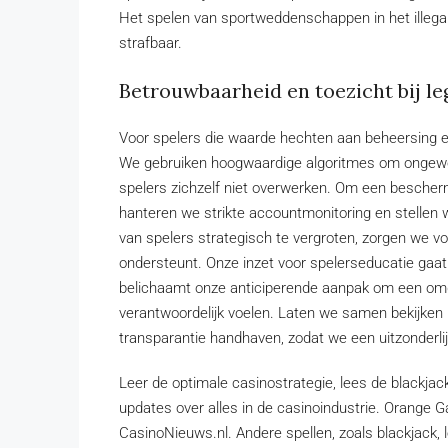
Het spelen van sportweddenschappen in het illegal
strafbaar.
Betrouwbaarheid en toezicht bij leg
Voor spelers die waarde hechten aan beheersing en 
We gebruiken hoogwaardige algoritmes om ongewone
spelers zichzelf niet overwerken. Om een besche
hanteren we strikte accountmonitoring en stellen we
van spelers strategisch te vergroten, zorgen we 
ondersteunt. Onze inzet voor spelerseducatie gaat 
belichaamt onze anticiperende aanpak om een omg
verantwoordelijk voelen. Laten we samen bekijke
transparantie handhaven, zodat we een uitzonderli
Leer de optimale casinostrategie, lees de blackjack
updates over alles in de casinoindustrie. Orange G
CasinoNieuws.nl. Andere spellen, zoals blackjack, l