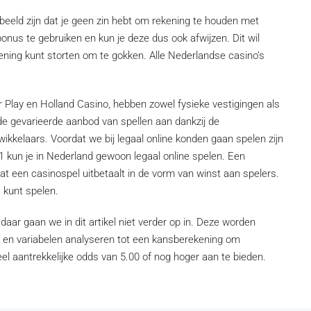
eeld zijn dat je geen zin hebt om rekening te houden met
onus te gebruiken en kun je deze dus ook afwijzen. Dit wil
ning kunt storten om te gokken. Alle Nederlandse casino’s
r Play en Holland Casino, hebben zowel fysieke vestigingen als
fde gevarieerde aanbod van spellen aan dankzij de
kelaars. Voordat we bij legaal online konden gaan spelen zijn
1 kun je in Nederland gewoon legaal online spelen. Een
at een casinospel uitbetaalt in de vorm van winst aan spelers.
 kunt spelen.
daar gaan we in dit artikel niet verder op in. Deze worden
a en variabelen analyseren tot een kansberekening om
el aantrekkelijke odds van 5.00 of nog hoger aan te bieden.