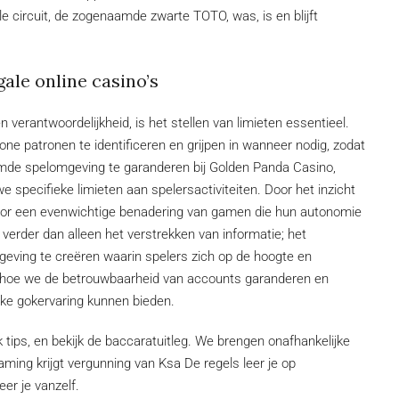
e circuit, de zogenaamde zwarte TOTO, was, is en blijft
ale online casino’s
verantwoordelijkheid, is het stellen van limieten essentieel.
 patronen te identificeren en grijpen in wanneer nodig, zodat
rmde spelomgeving te garanderen bij Golden Panda Casino,
 specifieke limieten aan spelersactiviteiten. Door het inzicht
voor een evenwichtige benadering van gamen die hun autonomie
verder dan alleen het verstrekken van informatie; het
eving te creëren waarin spelers zich op de hoogte en
n hoe we de betrouwbaarheid van accounts garanderen en
jke gokervaring kunnen bieden.
 tips, en bekijk de baccaratuitleg. We brengen onafhankelijke
aming krijgt vergunning van Ksa De regels leer je op
eer je vanzelf.