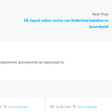
Next Post
Elk legaal online casino van Nederland bekeken en
beoordeeld!
формлення документів на нерухомість.
26
Без категорії
06.08.2026
Без категорії